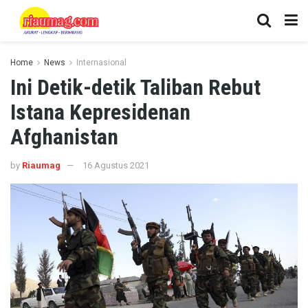
Home
News
Internasional
Ini Detik-detik Taliban Rebut
Istana Kepresidenan
Afghanistan
by
Riaumag
16 Agustus 2021