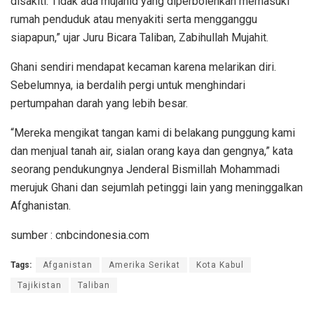
disakiti. Tidak ada mujahid yang diperbolehkan memasuki
rumah penduduk atau menyakiti serta mengganggu
siapapun,” ujar Juru Bicara Taliban, Zabihullah Mujahit.
Ghani sendiri mendapat kecaman karena melarikan diri.
Sebelumnya, ia berdalih pergi untuk menghindari
pertumpahan darah yang lebih besar.
“Mereka mengikat tangan kami di belakang punggung kami
dan menjual tanah air, sialan orang kaya dan gengnya,” kata
seorang pendukungnya Jenderal Bismillah Mohammadi
merujuk Ghani dan sejumlah petinggi lain yang meninggalkan
Afghanistan.
sumber : cnbcindonesia.com
Tags:
Afganistan
Amerika Serikat
Kota Kabul
Tajikistan
Taliban