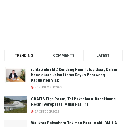
TRENDING
COMMENTS
LATEST
ichfa Zuhri MC Kondang Riau Tutup Usia , Dalam
Kecelakaan Jalan Lintas Dayun Perawang –
Kapubaten Siak
26 SEPTEMBER 2023
GRATIS Tiga Pekan, Tol Pekanbaru-Bangkinang
Resmi Beroperasi Mulai Hari ini
27 OKTOBER 2022
Walikota Pekanbaru Tak mau Pakai Mobil BM 1 A ,