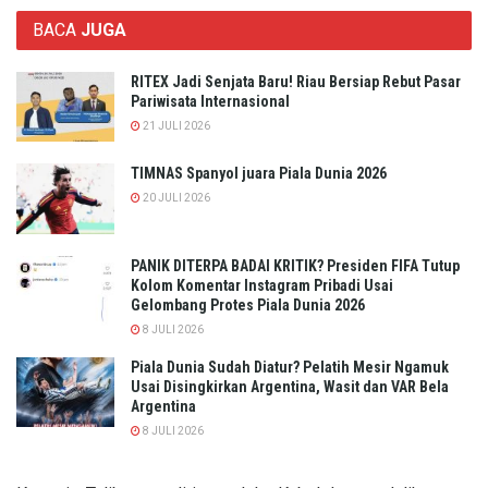
BACA
JUGA
RITEX Jadi Senjata Baru! Riau Bersiap Rebut Pasar
Pariwisata Internasional
21 JULI 2026
TIMNAS Spanyol juara Piala Dunia 2026
20 JULI 2026
PANIK DITERPA BADAI KRITIK? Presiden FIFA Tutup
Kolom Komentar Instagram Pribadi Usai
Gelombang Protes Piala Dunia 2026
8 JULI 2026
Piala Dunia Sudah Diatur? Pelatih Mesir Ngamuk
Usai Disingkirkan Argentina, Wasit dan VAR Bela
Argentina
8 JULI 2026