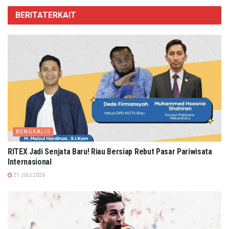
BERITA
TERKAIT
BENGKALIS
RITEX Jadi Senjata Baru! Riau Bersiap Rebut Pasar Pariwisata
Internasional
21 JULI 2026