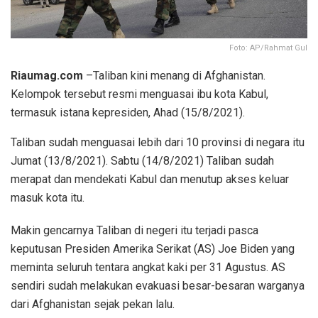
Foto: AP/Rahmat Gul
Riaumag.com
–Taliban kini menang di Afghanistan.
Kelompok tersebut resmi menguasai ibu kota Kabul,
termasuk istana kepresiden, Ahad (15/8/2021).
Taliban sudah menguasai lebih dari 10 provinsi di negara itu
Jumat (13/8/2021). Sabtu (14/8/2021) Taliban sudah
merapat dan mendekati Kabul dan menutup akses keluar
masuk kota itu.
Makin gencarnya Taliban di negeri itu terjadi pasca
keputusan Presiden Amerika Serikat (AS) Joe Biden yang
meminta seluruh tentara angkat kaki per 31 Agustus. AS
sendiri sudah melakukan evakuasi besar-besaran warganya
dari Afghanistan sejak pekan lalu.