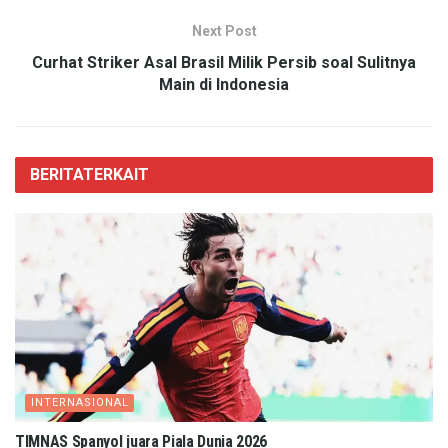
Next Post
Curhat Striker Asal Brasil Milik Persib soal Sulitnya
Main di Indonesia
BERITA
TERKAIT
INTERNASIONAL
TIMNAS Spanyol juara Piala Dunia 2026