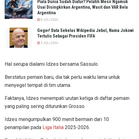
Piala Dunia Sudah Diatur? Pelatih Mesir Ngamuk
Usai Disingkirkan Argentina, Wasit dan VAR Bela
Argentina
8 JULI 2026
Geger! Data Sekelas Wikipedia Jebol, Nama Jokowi
Tertulis Sebagai Presiden FIFA
3 JULI 2026
Hal serupa dialami Idzes bersama Sassulo.
Berstatus pemain baru, dia tak perlu waktu lama untuk
menyegel tempat di tim utama.
Faktanya, Idzes menempati urutan ketiga di daftar pemain
yang paling sering diturunkan Grosso.
Idzes mengumpulkan 900 menit bermain dari 10
penampilan pada
Liga Italia
2025-2026.