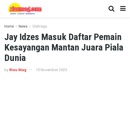
Home
News
Olahraga
Jay Idzes Masuk Daftar Pemain
Kesayangan Mantan Juara Piala
Dunia
by
Riau Mag
15 November 2025