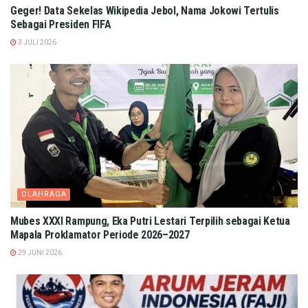
Geger! Data Sekelas Wikipedia Jebol, Nama Jokowi Tertulis
Sebagai Presiden FIFA
3 JULI 2026
OLAHRAGA
Mubes XXXI Rampung, Eka Putri Lestari Terpilih sebagai Ketua
Mapala Proklamator Periode 2026–2027
29 JUNI 2026