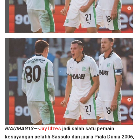
RIAUMAG13—-
Jay Idzes
jadi salah satu pemain
kesayangan pelatih Sassulo dan juara Piala Dunia 2006,