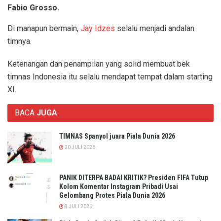
Fabio Grosso.
Di manapun bermain,
Jay Idzes
selalu menjadi andalan
timnya.
Ketenangan dan penampilan yang solid membuat bek
timnas Indonesia itu selalu mendapat tempat dalam starting
XI.
BACA
JUGA
TIMNAS Spanyol juara Piala Dunia 2026
20 JULI 2026
PANIK DITERPA BADAI KRITIK? Presiden FIFA Tutup
Kolom Komentar Instagram Pribadi Usai
Gelombang Protes Piala Dunia 2026
8 JULI 2026