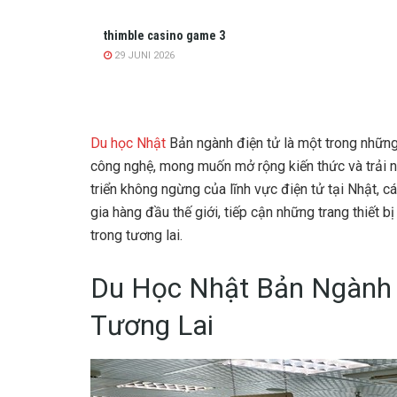
thimble casino game 3
29 JUNI 2026
Du học Nhật
Bản ngành điện tử là một trong nhữn
công nghệ, mong muốn mở rộng kiến thức và trải ng
triển không ngừng của lĩnh vực điện tử tại Nhật, c
gia hàng đầu thế giới, tiếp cận những trang thiết b
trong tương lai.
Du Học Nhật Bản Ngành 
Tương Lai