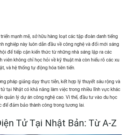
 triển mạnh mẽ, sở hữu hàng loạt các tập đoàn danh tiếng
h nghiệp này luôn dẫn đầu về công nghệ và đổi mới sáng
hội để tiếp cận kiến thức từ những nhà sáng lập ra các
inh viên không chỉ học hỏi về kỹ thuật mà còn hiểu rõ các xu
ật, và hệ thống tự động hóa tiên tiến.
ng pháp giảng dạy thực tiễn, kết hợp lý thuyết sâu rộng và
 tử tại Nhật có khả năng làm việc trong nhiều lĩnh vực khác
đến quản lý dự án công nghệ cao. Vì thế, đầu tư vào du học
c để đảm bảo thành công trong tương lai.
iện Tử Tại Nhật Bản: Từ A-Z