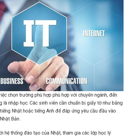
 việc chọn trường phù hợp phù hợp với chuyên ngành, đến
ng là nhập học. Các sinh viên cần chuẩn bị giấy tờ như bằng
 tiếng Nhật hoặc tiếng Anh để đáp ứng yêu cầu đầu vào
 Nhật Bản.
ới hệ thống đào tạo của Nhật, tham gia các lớp học lý