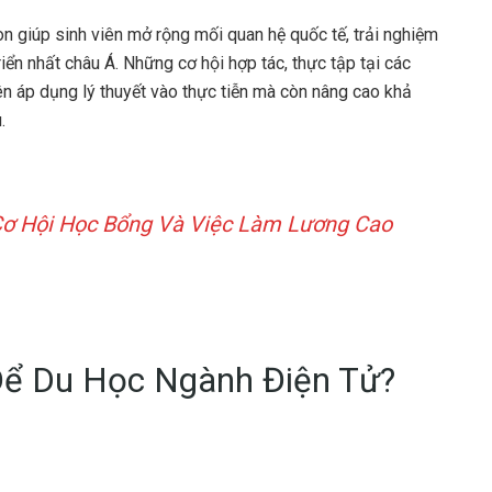
òn giúp sinh viên mở rộng mối quan hệ quốc tế, trải nghiệm
ển nhất châu Á. Những cơ hội hợp tác, thực tập tại các
ên áp dụng lý thuyết vào thực tiễn mà còn nâng cao khả
.
Cơ Hội Học Bổng Và Việc Làm Lương Cao
Để Du Học Ngành Điện Tử?