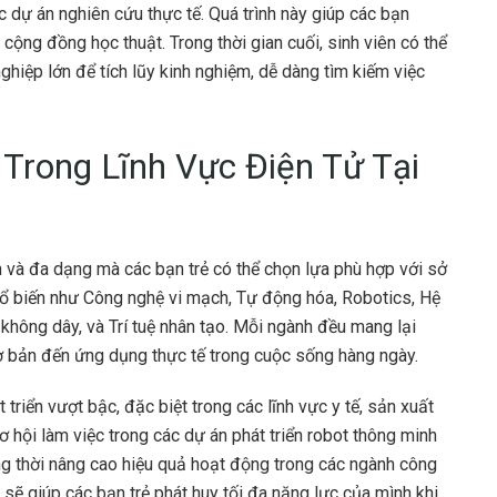
c dự án nghiên cứu thực tế. Quá trình này giúp các bạn
 cộng đồng học thuật. Trong thời gian cuối, sinh viên có thể
ghiệp lớn để tích lũy kinh nghiệm, dễ dàng tìm kiếm việc
Trong Lĩnh Vực Điện Tử Tại
n và đa dạng mà các bạn trẻ có thể chọn lựa phù hợp với sở
hổ biến như Công nghệ vi mạch, Tự động hóa, Robotics, Hệ
 không dây, và Trí tuệ nhân tạo. Mỗi ngành đều mang lại
 cơ bản đến ứng dụng thực tế trong cuộc sống hàng ngày.
riển vượt bậc, đặc biệt trong các lĩnh vực y tế, sản xuất
ơ hội làm việc trong các dự án phát triển robot thông minh
ng thời nâng cao hiệu quả hoạt động trong các ngành công
sẽ giúp các bạn trẻ phát huy tối đa năng lực của mình khi