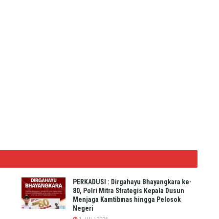
PERKADUSI : Dirgahayu Bhayangkara ke-
80, Polri Mitra Strategis Kepala Dusun
Menjaga Kamtibmas hingga Pelosok
Negeri