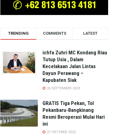
TRENDING
COMMENTS
LATEST
ichfa Zuhri MC Kondang Riau
Tutup Usia , Dalam
Kecelakaan Jalan Lintas
Dayun Perawang –
Kapubaten Siak
26 SEPTEMBER 2023
GRATIS Tiga Pekan, Tol
Pekanbaru-Bangkinang
Resmi Beroperasi Mulai Hari
ini
27 OKTOBER 2022