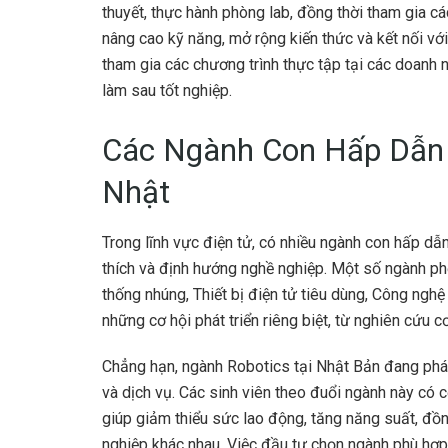
thuyết, thực hành phòng lab, đồng thời tham gia cá
nâng cao kỹ năng, mở rộng kiến thức và kết nối với
tham gia các chương trình thực tập tại các doanh n
làm sau tốt nghiệp.
Các Ngành Con Hấp Dẫn 
Nhật
Trong lĩnh vực điện tử, có nhiều ngành con hấp dẫ
thích và định hướng nghề nghiệp. Một số ngành p
thống nhúng, Thiết bị điện tử tiêu dùng, Công nghệ
những cơ hội phát triển riêng biệt, từ nghiên cứu
Chẳng hạn, ngành Robotics tại Nhật Bản đang phát t
và dịch vụ. Các sinh viên theo đuổi ngành này có c
giúp giảm thiểu sức lao động, tăng năng suất, đồ
nghiệp khác nhau. Việc đầu tư chọn ngành phù hợp 