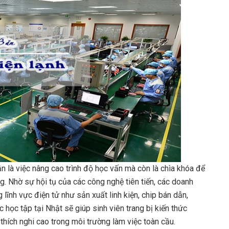
 là việc nâng cao trình độ học vấn mà còn là chìa khóa để
. Nhờ sự hội tụ của các công nghệ tiên tiến, các doanh
 lĩnh vực điện tử như sản xuất linh kiện, chip bán dẫn,
ệc học tập tại Nhật sẽ giúp sinh viên trang bị kiến thức
thích nghi cao trong môi trường làm việc toàn cầu.