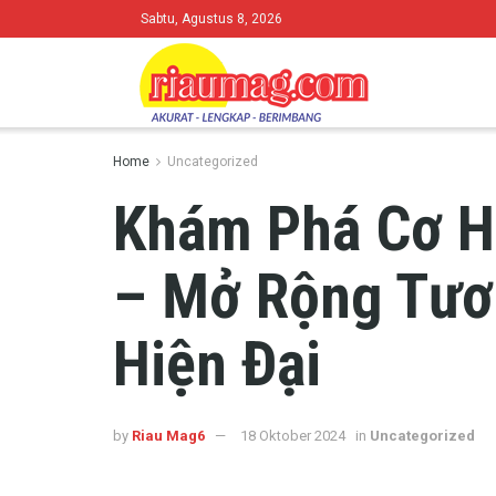
Sabtu, Agustus 8, 2026
Home
Uncategorized
Khám Phá Cơ H
– Mở Rộng Tươ
Hiện Đại
by
Riau Mag6
18 Oktober 2024
in
Uncategorized