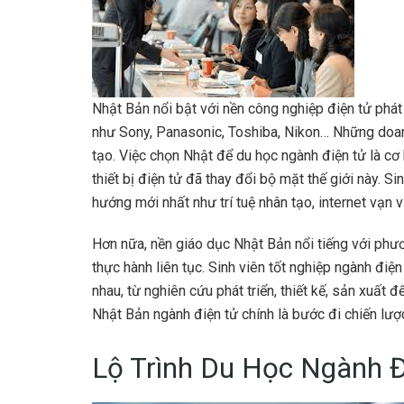
Nhật Bản nổi bật với nền công nghiệp điện tử phát
như Sony, Panasonic, Toshiba, Nikon… Những doan
tạo. Việc chọn Nhật để du học ngành điện tử là cơ 
thiết bị điện tử đã thay đổi bộ mặt thế giới này. S
hướng mới nhất như trí tuệ nhân tạo, internet vạn v
Hơn nữa, nền giáo dục Nhật Bản nổi tiếng với phươ
thực hành liên tục. Sinh viên tốt nghiệp ngành điện
nhau, từ nghiên cứu phát triển, thiết kế, sản xuất 
Nhật Bản ngành điện tử chính là bước đi chiến lượ
Lộ Trình Du Học Ngành Đ