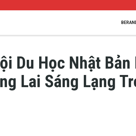
BERAN
ội Du Học Nhật Bản
ng Lai Sáng Lạng T