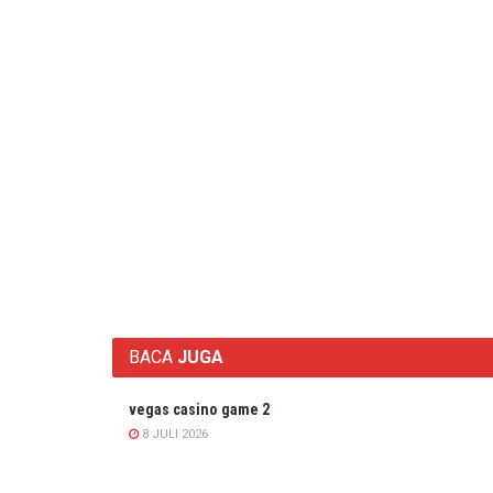
BACA
JUGA
vegas casino game 2
8 JULI 2026