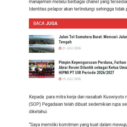
manajemen melalui berbagai chanel yang tersedia.
Identitas pelapor akan terlindungi sehingga tidak p
BACA
JUGA
Jalan Tol Sumatera Barat: Mencari Jala
Tengah
21 JULI 2026
Pimpin Kepengurusan Perdana, Farhan
Abrar Resmi Dilantik sebagai Ketua Um
HIPMI PT UIR Periode 2026/2027
10 JULI 2026
Kepada para mitra kerja dan nasabah Kuswiyoto
(SOP) Pegadaian telah dibuat sedemikian rupa seh
diketahui.
“Saya memiliki komitmen yang kuat dalam mewuju