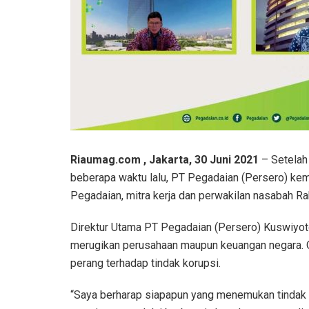
Riaumag.com , Jakarta, 30 Juni 2021
– Setelah
beberapa waktu lalu, PT Pegadaian (Persero) ke
Pegadaian, mitra kerja dan perwakilan nasabah R
Direktur Utama PT Pegadaian (Persero) Kuswiyot
merugikan perusahaan maupun keuangan negara. O
perang terhadap tindak korupsi.
“Saya berharap siapapun yang menemukan tindak k