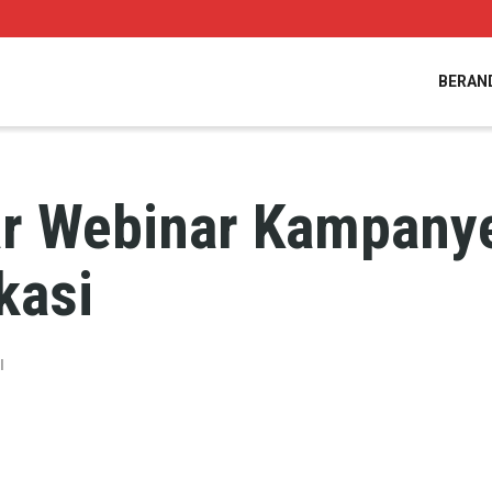
BERAN
r Webinar Kampanye
kasi
l