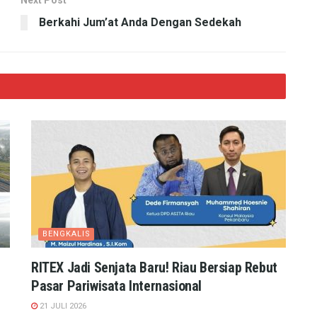
Next Post
Berkahi Jum’at Anda Dengan Sedekah
BENGKALIS
RITEX Jadi Senjata Baru! Riau Bersiap Rebut
Pasar Pariwisata Internasional
21 JULI 2026