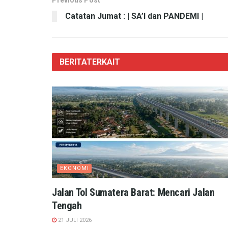
Previous Post
Catatan Jumat : | SA’I dan PANDEMI |
BERITA
TERKAIT
EKONOMI
Jalan Tol Sumatera Barat: Mencari Jalan
Tengah
21 JULI 2026