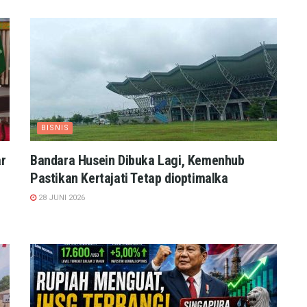
BISNIS
r
Bandara Husein Dibuka Lagi, Kemenhub
Pastikan Kertajati Tetap dioptimalka
28 JUNI 2026