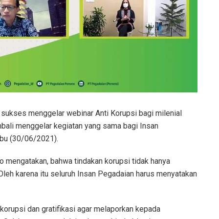
 sukses menggelar webinar Anti Korupsi bagi milenial
mbali menggelar kegiatan yang sama bagi Insan
abu (30/06/2021).
o mengatakan, bahwa tindakan korupsi tidak hanya
leh karena itu seluruh Insan Pegadaian harus menyatakan
orupsi dan gratifikasi agar melaporkan kepada