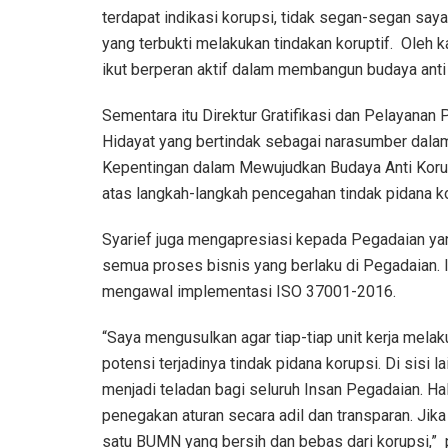
terdapat indikasi korupsi, tidak segan-segan saya
yang terbukti melakukan tindakan koruptif. Oleh k
ikut berperan aktif dalam membangun budaya anti k
Sementara itu Direktur Gratifikasi dan Pelayanan
Hidayat yang bertindak sebagai narasumber da
Kepentingan dalam Mewujudkan Budaya Anti Korups
atas langkah-langkah pencegahan tindak pidana ko
Syarief juga mengapresiasi kepada Pegadaian ya
semua proses bisnis yang berlaku di Pegadaian. I
mengawal implementasi ISO 37001-2016.
“Saya mengusulkan agar tiap-tiap unit kerja melaku
potensi terjadinya tindak pidana korupsi. Di sis
menjadi teladan bagi seluruh Insan Pegadaian. Hal
penegakan aturan secara adil dan transparan. Jika
satu BUMN yang bersih dan bebas dari korupsi,” 