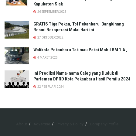
Kapubaten Siak
26 SEPTEMBER 2023
GRATIS Tiga Pekan, Tol Pekanbaru-Bangkinang
Resmi Beroperasi Mulai Hari ini
27 OKTOBER 2022
Walikota Pekanbaru Tak mau Pakai Mobil BM 1 A ,
4 MARET 2025
ini Prediksi Nama-nama Caleg yang Duduk di
Parlemen DPRD Kota Pekanbaru Hasil Pemilu 2024
22 FEBRUARI 2024
About
Advertise
Privacy & Policy
Company Profile