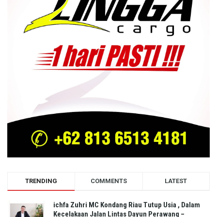
TRENDING
COMMENTS
LATEST
ichfa Zuhri MC Kondang Riau Tutup Usia , Dalam
Kecelakaan Jalan Lintas Dayun Perawang –