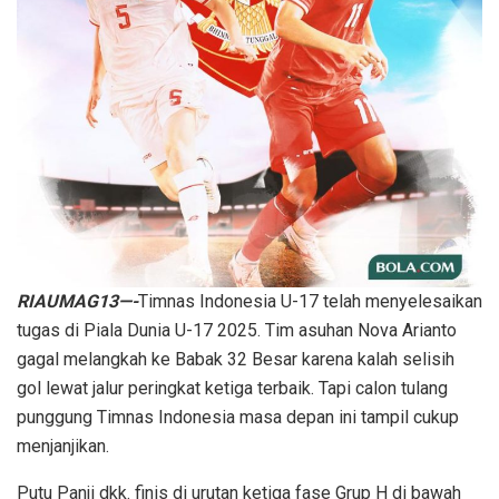
RIAUMAG13—-
Timnas Indonesia U-17 telah menyelesaikan
tugas di Piala Dunia U-17 2025. Tim asuhan Nova Arianto
gagal melangkah ke Babak 32 Besar karena kalah selisih
gol lewat jalur peringkat ketiga terbaik. Tapi calon tulang
punggung Timnas Indonesia masa depan ini tampil cukup
menjanjikan.
Putu Panji dkk. finis di urutan ketiga fase Grup H di bawah