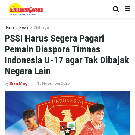
Home
News
Olahraga
PSSI Harus Segera Pagari
Pemain Diaspora Timnas
Indonesia U-17 agar Tak Dibajak
Negara Lain
by
Riau Mag
15 November 2025