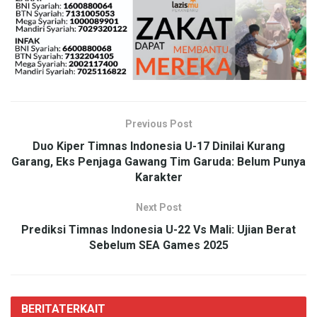
Previous Post
Duo Kiper Timnas Indonesia U-17 Dinilai Kurang
Garang, Eks Penjaga Gawang Tim Garuda: Belum Punya
Karakter
Next Post
Prediksi Timnas Indonesia U-22 Vs Mali: Ujian Berat
Sebelum SEA Games 2025
BERITA
TERKAIT