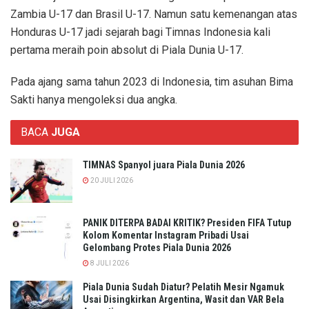
Zambia U-17 dan Brasil U-17. Namun satu kemenangan atas
Honduras U-17 jadi sejarah bagi Timnas Indonesia kali
pertama meraih poin absolut di Piala Dunia U-17.
Pada ajang sama tahun 2023 di Indonesia, tim asuhan Bima
Sakti hanya mengoleksi dua angka.
BACA
JUGA
TIMNAS Spanyol juara Piala Dunia 2026
20 JULI 2026
PANIK DITERPA BADAI KRITIK? Presiden FIFA Tutup
Kolom Komentar Instagram Pribadi Usai
Gelombang Protes Piala Dunia 2026
8 JULI 2026
Piala Dunia Sudah Diatur? Pelatih Mesir Ngamuk
Usai Disingkirkan Argentina, Wasit dan VAR Bela