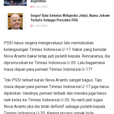
Argentina
8 JULI 2026
Geger! Data Sekelas Wikipedia Jebol, Nama Jokowi
Tertulis Sebagai Presiden FIFA
3 JULI 2026
PSSI harus segera mengevaluasi lalu memutuskan
kelangsungan Timnas Indonesia U-17. Kabar yang beredar
Nova Arianto bakal tetap jadi pelatih kepala. Rencananya, dia
dipromosikan ke Timnas Indonesia U-20. Lalu bagaimana
masa depan para pemain Timnas Indonesia U-17?
“Ide PSSI terkait karier Nova Arianto sangat bagus. Tapi
masa depan para pemain Timnas Indonesia U-17 juga harus
dipikirkan. Idealnya, pemain terbaik dari mereka juga harus
naik kelas ke Timnas Indonesia U-20. Itu nanti jadi tugas
Nova Arianto jika dia telah definitif sebagai pelatih kepala
Timnas Indonesia U-20. Karena proses sepak bola