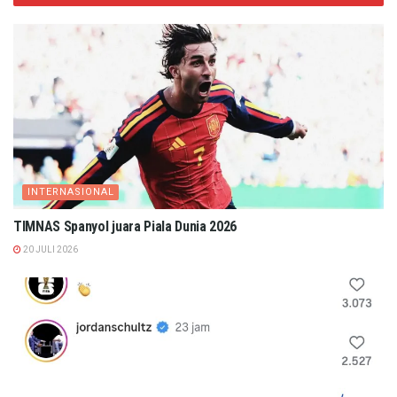
INTERNASIONAL
TIMNAS Spanyol juara Piala Dunia 2026
20 JULI 2026