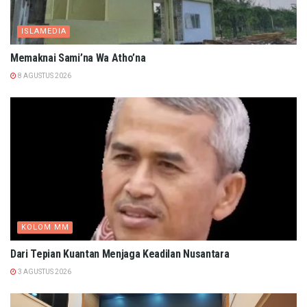
ISLAMEDIA
Memaknai Sami’na Wa Atho’na
8 AGUSTUS 2026
KOLOM MM
Dari Tepian Kuantan Menjaga Keadilan Nusantara
3 AGUSTUS 2026