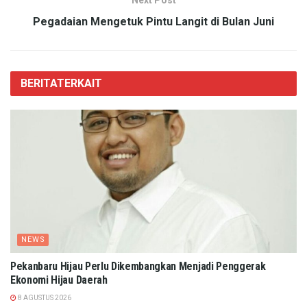
Next Post
Pegadaian Mengetuk Pintu Langit di Bulan Juni
BERITA
TERKAIT
NEWS
Pekanbaru Hijau Perlu Dikembangkan Menjadi Penggerak
Ekonomi Hijau Daerah
8 AGUSTUS 2026