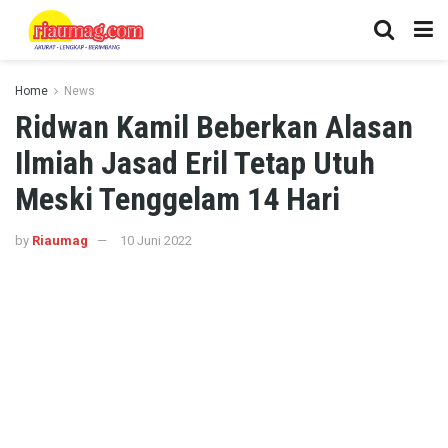
Home
News
Ridwan Kamil Beberkan Alasan
Ilmiah Jasad Eril Tetap Utuh
Meski Tenggelam 14 Hari
by
Riaumag
10 Juni 2022