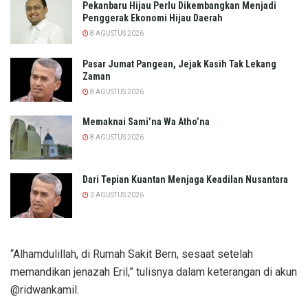
Pekanbaru Hijau Perlu Dikembangkan Menjadi
Penggerak Ekonomi Hijau Daerah
8 AGUSTUS 2026
Pasar Jumat Pangean, Jejak Kasih Tak Lekang
Zaman
8 AGUSTUS 2026
Memaknai Sami’na Wa Atho’na
8 AGUSTUS 2026
Dari Tepian Kuantan Menjaga Keadilan Nusantara
3 AGUSTUS 2026
“Alhamdulillah, di Rumah Sakit Bern, sesaat setelah
memandikan jenazah Eril,” tulisnya dalam keterangan di akun
@ridwankamil.