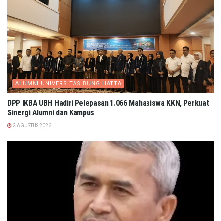
ALUMNI UNIVERSITAS BUNG HATTA
DPP IKBA UBH Hadiri Pelepasan 1.066 Mahasiswa KKN, Perkuat
Sinergi Alumni dan Kampus
2 AGUSTUS 2026