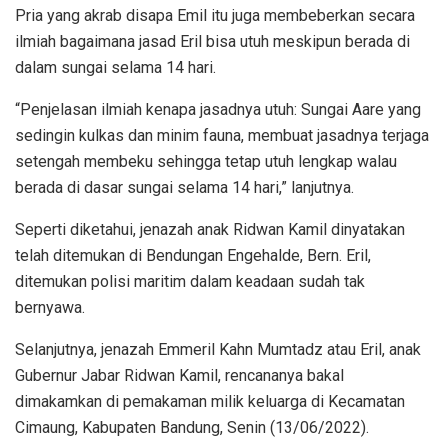
Pria yang akrab disapa Emil itu juga membeberkan secara
ilmiah bagaimana jasad Eril bisa utuh meskipun berada di
dalam sungai selama 14 hari.
“Penjelasan ilmiah kenapa jasadnya utuh: Sungai Aare yang
sedingin kulkas dan minim fauna, membuat jasadnya terjaga
setengah membeku sehingga tetap utuh lengkap walau
berada di dasar sungai selama 14 hari,” lanjutnya.
Seperti diketahui, jenazah anak Ridwan Kamil dinyatakan
telah ditemukan di Bendungan Engehalde, Bern. Eril,
ditemukan polisi maritim dalam keadaan sudah tak
bernyawa.
Selanjutnya, jenazah Emmeril Kahn Mumtadz atau Eril, anak
Gubernur Jabar Ridwan Kamil, rencananya bakal
dimakamkan di pemakaman milik keluarga di Kecamatan
Cimaung, Kabupaten Bandung, Senin (13/06/2022).