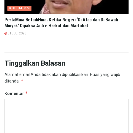
KOLOM MM
PertaMina BetadiHina: Ketika Negeri ‘Di Atas dan Di Bawah
Minyak’ Dipaksa Antre Harkat dan Martabat​
31 JULI 2026
Tinggalkan Balasan
Alamat email Anda tidak akan dipublikasikan.
Ruas yang wajib
*
ditandai
*
Komentar