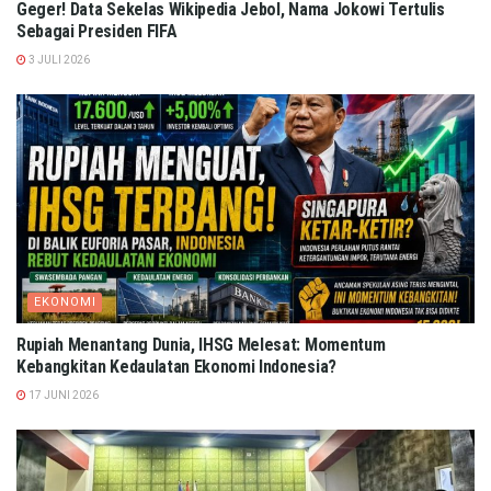
Geger! Data Sekelas Wikipedia Jebol, Nama Jokowi Tertulis
Sebagai Presiden FIFA
3 JULI 2026
EKONOMI
Rupiah Menantang Dunia, IHSG Melesat: Momentum
Kebangkitan Kedaulatan Ekonomi Indonesia?
17 JUNI 2026