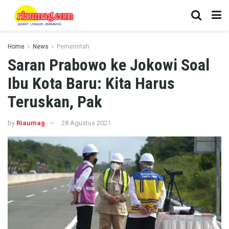
Home
News
Pemerintah
Saran Prabowo ke Jokowi Soal
Ibu Kota Baru: Kita Harus
Teruskan, Pak
by
Riaumag
28 Agustus 2021