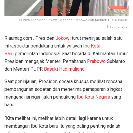
© VIVA Presiden Jokowi, Menhan Prabowo dan Menteri PUPR Basuki
Hadimuljono.
Riaumag.com , Presiden
Jokowi
turut meninjau salah satu
infrastruktur pendukung untuk wilayah
Ibu Kota
Baru
pemerintah Indonesia. Saat berada di Kalimantan Timur,
Presiden mengajak Menteri Pertahanan
Prabowo
Subianto
dan Menteri PUPR
Basuki Hadimuljono
.
Saat peninjauan, Presiden secara khusus melihat rencana
pembangunan sodetan dan menerima pemaparan singkat
mengenai jaringan jalan pendukung
Ibu Kota Negara
yang
baru.
“Kita melihat ini, melihat lebih detail lagi karena untuk
membangun Ibu Kota baru itu yang paling penting adalah