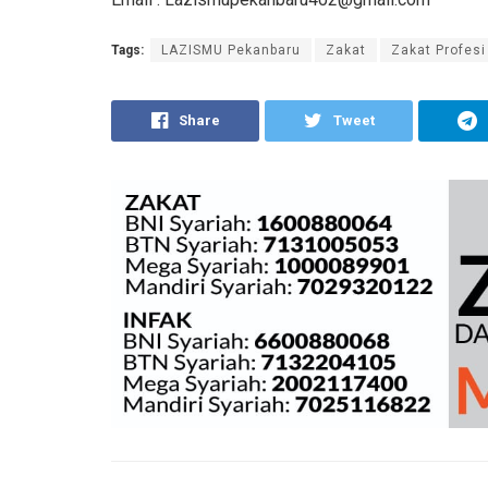
Tags:
LAZISMU Pekanbaru
Zakat
Zakat Profesi
Share
Tweet