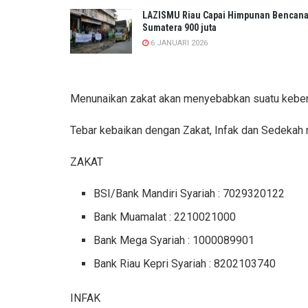
LAZISMU Riau Capai Himpunan Bencan
Sumatera 900 juta
6 JANUARI 2026
Menunaikan zakat akan menyebabkan suatu keberka
Tebar kebaikan dengan Zakat, Infak dan Sedekah 
ZAKAT
BSI/Bank Mandiri Syariah : 7029320122
Bank Muamalat : 2210021000
Bank Mega Syariah : 1000089901
Bank Riau Kepri Syariah : 8202103740
INFAK