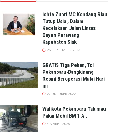
ichfa Zuhri MC Kondang Riau
Tutup Usia , Dalam
Kecelakaan Jalan Lintas
Dayun Perawang –
Kapubaten Siak
26 SEPTEMBER 2023
GRATIS Tiga Pekan, Tol
Pekanbaru-Bangkinang
Resmi Beroperasi Mulai Hari
ini
27 OKTOBER 2022
Walikota Pekanbaru Tak mau
Pakai Mobil BM 1 A ,
4 MARET 2025