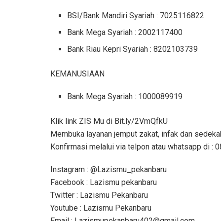
BSI/Bank Mandiri Syariah : 7025116822
Bank Mega Syariah : 2002117400
Bank Riau Kepri Syariah : 8202103739
KEMANUSIAAN
Bank Mega Syariah : 1000089919
Klik link ZIS Mu di Bit.ly/2VmQfkU
Membuka layanan jemput zakat, infak dan sedeka
Konfirmasi melalui via telpon atau whatsapp di 
Instagram : @Lazismu_pekanbaru
Facebook : Lazismu pekanbaru
Twitter : Lazismu Pekanbaru
Youtube : Lazismu Pekanbaru
Email : Lazismupekanbaru402@gmail.com