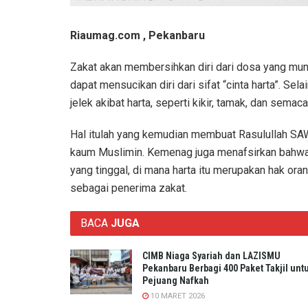
Riaumag.com , Pekanbaru
Zakat akan membersihkan diri dari dosa yang mun
dapat mensucikan diri dari sifat “cinta harta”. Sela
jelek akibat harta, seperti kikir, tamak, dan semac
Hal itulah yang kemudian membuat Rasulullah SA
kaum Muslimin. Kemenag juga menafsirkan bahwa
yang tinggal, di mana harta itu merupakan hak ora
sebagai penerima zakat.
BACA
JUGA
CIMB Niaga Syariah dan LAZISMU
Pekanbaru Berbagi 400 Paket Takjil unt
Pejuang Nafkah
10 MARET 2026