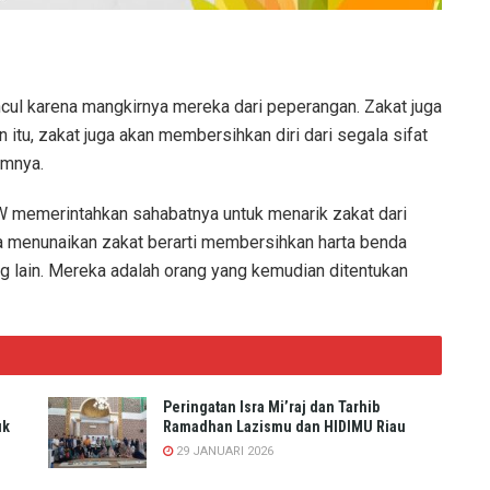
cul karena mangkirnya mereka dari peperangan. Zakat juga
in itu, zakat juga akan membersihkan diri dari segala sifat
amnya.
W memerintahkan sahabatnya untuk menarik zakat dari
 menunaikan zakat berarti membersihkan harta benda
ng lain. Mereka adalah orang yang kemudian ditentukan
Peringatan Isra Mi’raj dan Tarhib
uk
Ramadhan Lazismu dan HIDIMU Riau
29 JANUARI 2026