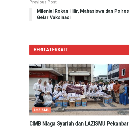
Previous Post
Milenial Rokan Hilir, Mahasiswa dan Polres
Gelar Vaksinasi
BERITA
TERKAIT
LAZISMU
CIMB Niaga Syariah dan LAZISMU Pekanbar