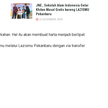
a
JNE , Sekolah Alam Indonesia Gelar
Khitan Masal Gratis bareng LAZISMU
Pekanbaru
22 DESEMBER 2025
han. Hal itu akan membuat harta menjadi berlipat.
mu melalui Lazismu Pekanbaru dengan via transfer: