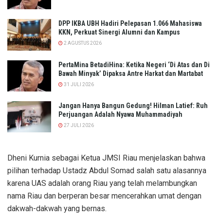
DPP IKBA UBH Hadiri Pelepasan 1.066 Mahasiswa
KKN, Perkuat Sinergi Alumni dan Kampus
2 AGUSTUS 2026
PertaMina BetadiHina: Ketika Negeri ‘Di Atas dan Di
Bawah Minyak’ Dipaksa Antre Harkat dan Martabat​
31 JULI 2026
Jangan Hanya Bangun Gedung! Hilman Latief: Ruh
Perjuangan Adalah Nyawa Muhammadiyah
27 JULI 2026
Dheni Kurnia sebagai Ketua JMSI Riau menjelaskan bahwa
pilihan terhadap Ustadz Abdul Somad salah satu alasannya
karena UAS adalah orang Riau yang telah melambungkan
nama Riau dan berperan besar mencerahkan umat dengan
dakwah-dakwah yang bernas.