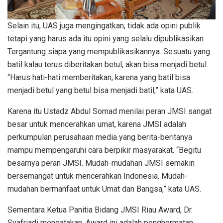
Selain itu, UAS juga mengingatkan, tidak ada opini publik
tetapi yang harus ada itu opini yang selalu dipublikasikan.
Tergantung siapa yang mempublikasikannya. Sesuatu yang
batil kalau terus diberitakan betul, akan bisa menjadi betul.
“Harus hati-hati memberitakan, karena yang batil bisa
menjadi betul yang betul bisa menjadi batil,” kata UAS.
Karena itu Ustadz Abdul Somad menilai peran JMSI sangat
besar untuk mencerahkan umat, karena JMSI adalah
perkumpulan perusahaan media yang berita-beritanya
mampu mempengaruhi cara berpikir masyarakat. “Begitu
besarnya peran JMSI. Mudah-mudahan JMSI semakin
bersemangat untuk mencerahkan Indonesia. Mudah-
mudahan bermanfaat untuk Umat dan Bangsa,” kata UAS.
Sementara Ketua Panitia Bidang JMSI Riau Award, Dr.
Syafriadi mengatakan, Award ini adalah penghormatan