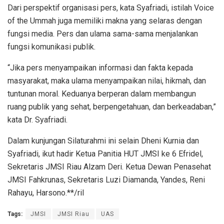
Dari perspektif organisasi pers, kata Syafriadi, istilah Voice
of the Ummah juga memiliki makna yang selaras dengan
fungsi media. Pers dan ulama sama-sama menjalankan
fungsi komunikasi publik.
“Jika pers menyampaikan informasi dan fakta kepada
masyarakat, maka ulama menyampaikan nilai, hikmah, dan
tuntunan moral. Keduanya berperan dalam membangun
ruang publik yang sehat, berpengetahuan, dan berkeadaban,”
kata Dr. Syafriadi.
Dalam kunjungan Silaturahmi ini selain Dheni Kurnia dan
Syafriadi, ikut hadir Ketua Panitia HUT JMSI ke 6 Efridel,
Sekretaris JMSI Riau Alzam Deri. Ketua Dewan Penasehat
JMSI Fahkrunas, Sekretaris Luzi Diamanda, Yandes, Reni
Rahayu, Harsono.**/ril
Tags:
JMSI
JMSI Riau
UAS