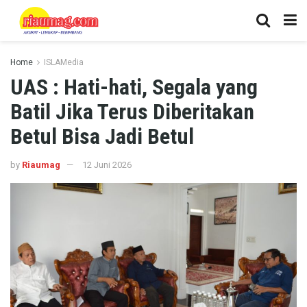
Home
ISLAMedia
UAS : Hati-hati, Segala yang
Batil Jika Terus Diberitakan
Betul Bisa Jadi Betul
by
Riaumag
12 Juni 2026