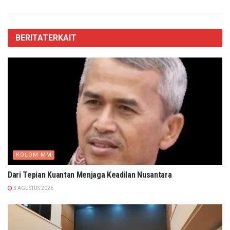
BERITA
TERKAIT
KOLOM MM
Dari Tepian Kuantan Menjaga Keadilan Nusantara
3 AGUSTUS 2026