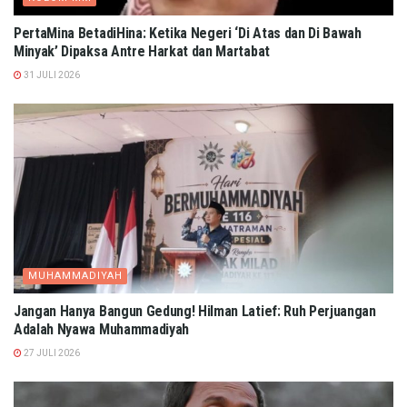
PertaMina BetadiHina: Ketika Negeri ‘Di Atas dan Di Bawah
Minyak’ Dipaksa Antre Harkat dan Martabat​
31 JULI 2026
MUHAMMADIYAH
Jangan Hanya Bangun Gedung! Hilman Latief: Ruh Perjuangan
Adalah Nyawa Muhammadiyah
27 JULI 2026