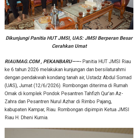
Dikunjungi Panitia HUT JMSI, UAS: JMSI Berperan Besar
Cerahkan Umat
RIAUMAG.COM , PEKANBARU——-
Panitia HUT JMSI Riau
ke 6 tahun 2026 melakukan kunjungan dan bersilaturahmi
dengan pendakwah kondang tanah air, Ustadz Abdul Somad
(UAS), Jumat (12/6/2026). Rombongan diterima di Rumah
Omak di komplek Pondok Pesantren Tahfizh Qur’an Az-
Zahra dan Pesantren Nurul Azhar di Rimbo Pajang,
kabupaten Kampar, Riau. Rombongan dipimpin Ketua JMSI
Riau H. Dheni Kurnia.