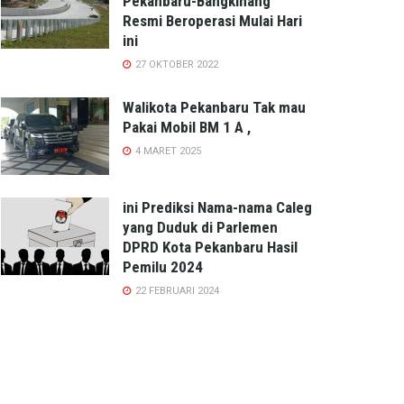
Pekanbaru-Bangkinang
Resmi Beroperasi Mulai Hari
ini
27 OKTOBER 2022
Walikota Pekanbaru Tak mau
Pakai Mobil BM 1 A ,
4 MARET 2025
ini Prediksi Nama-nama Caleg
yang Duduk di Parlemen
DPRD Kota Pekanbaru Hasil
Pemilu 2024
22 FEBRUARI 2024