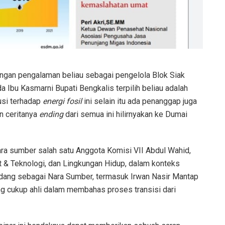
engan pengalaman beliau sebagai pengelola Blok Siak
Ibu Kasmarni Bupati Bengkalis terpilih beliau adalah
usi terhadap
energi fosil
ini selain itu ada penanggap juga
un ceritanya
ending
dari semua ini hilirnyakan ke Dumai
nara sumber salah satu Anggota Komisi VII Abdul Wahid,
 & Teknologi, dan Lingkungan Hidup, dalam konteks
ndang sebagai Nara Sumber, termasuk Irwan Nasir Mantap
ang cukup ahli dalam membahas proses transisi dari