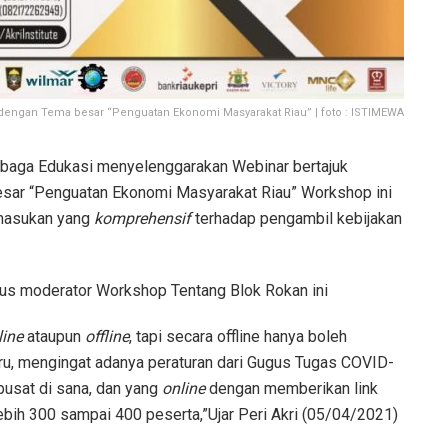
dengan Tema besar “Penguatan Ekonomi Masyarakat Riau” | foto : ISTIMEWA
mbaga Edukasi menyelenggarakan Webinar bertajuk
esar “Penguatan Ekonomi Masyarakat Riau” Workshop ini
masukan yang
komprehensif
terhadap pengambil kebijakan
igus moderator Workshop Tentang Blok Rokan ini
line
ataupun
offline
, tapi secara offline hanya boleh
u, mengingat adanya peraturan dari Gugus Tugas COVID-
pusat di sana, dan yang
online
dengan memberikan link
ebih 300 sampai 400 peserta,”Ujar Peri Akri (05/04/2021)