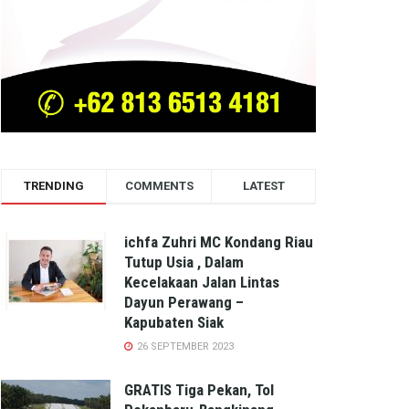
TRENDING
COMMENTS
LATEST
ichfa Zuhri MC Kondang Riau
Tutup Usia , Dalam
Kecelakaan Jalan Lintas
Dayun Perawang –
Kapubaten Siak
26 SEPTEMBER 2023
GRATIS Tiga Pekan, Tol