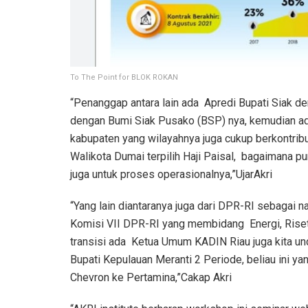
To The Point for BLOK ROKAN
“Penanggap antara lain ada Apredi Bupati Siak d
dengan Bumi Siak Pusako (BSP) nya, kemudian ada 
kabupaten yang wilayahnya juga cukup berkontrib
Walikota Dumai terpilih Haji Paisal, bagaimana p
juga untuk proses operasionalnya,”UjarAkri
“Yang lain diantaranya juga dari DPR-RI sebagai 
Komisi VII DPR-RI yang membidang Energi, Riset
transisi ada Ketua Umum KADIN Riau juga kita u
Bupati Kepulauan Meranti 2 Periode, beliau ini y
Chevron ke Pertamina,”Cakap Akri