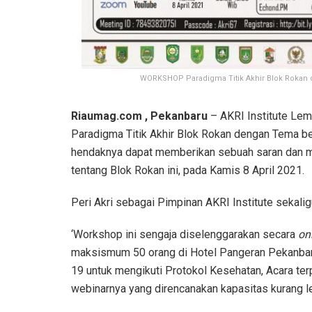
WORKSHOP Paradigma Titik Akhir Blok Rokan 
Riaumag.com , Pekanbaru
– AKRI Institute Le
Paradigma Titik Akhir Blok Rokan dengan Tema b
hendaknya dapat memberikan sebuah saran dan 
tentang Blok Rokan ini, pada Kamis 8 April 2021.
Peri Akri sebagai Pimpinan AKRI Institute sekal
‘Workshop ini sengaja diselenggarakan secara
on
maksismum 50 orang di Hotel Pangeran Pekanbar
19 untuk mengikuti Protokol Kesehatan, Acara ter
webinarnya yang direncanakan kapasitas kurang l