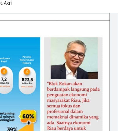
a Akri