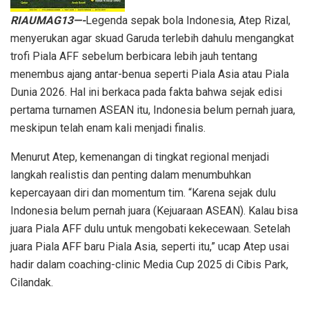
RIAUMAG13—-
Legenda sepak bola Indonesia, Atep Rizal,
menyerukan agar skuad Garuda terlebih dahulu mengangkat
trofi Piala AFF sebelum berbicara lebih jauh tentang
menembus ajang antar-benua seperti Piala Asia atau Piala
Dunia 2026. Hal ini berkaca pada fakta bahwa sejak edisi
pertama turnamen ASEAN itu, Indonesia belum pernah juara,
meskipun telah enam kali menjadi finalis.
Menurut Atep, kemenangan di tingkat regional menjadi
langkah realistis dan penting dalam menumbuhkan
kepercayaan diri dan momentum tim. “Karena sejak dulu
Indonesia belum pernah juara (Kejuaraan ASEAN). Kalau bisa
juara Piala AFF dulu untuk mengobati kekecewaan. Setelah
juara Piala AFF baru Piala Asia, seperti itu,” ucap Atep usai
hadir dalam coaching-clinic Media Cup 2025 di Cibis Park,
Cilandak.