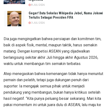
8 JULI 2026
Geger! Data Sekelas Wikipedia Jebol, Nama Jokowi
Tertulis Sebagai Presiden FIFA
3 JULI 2026
Dia juga mengingatkan bahwa persiapan dan komitmen tim,
baik di aspek fisik, mental, maupun taktik, harus semakin
matang. Dengan kompetisi ASEAN yang dijadwalkan
berlangsung sekitar akhir Juli hingga akhir Agustus 2026,
waktu untuk membangun tim semakin terbatas.
Atep menegaskan bahwa kemenangan tidak hanya menuntut
pemain dan pelatih, tetapi juga dukungan penuh dari
suporter. Ia mengajak semua pihak untuk menjadi
pendukung yang membangun, bukan hanya kritikus setelah
hasil negatif. “Kita punya peluang besar sekarang. Mari kita
pakai momentum ini untuk juara dulu di ASEAN, lalu maju ke