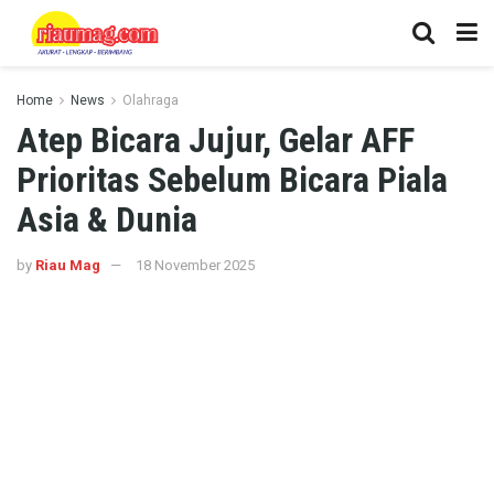
Home
News
Olahraga
Atep Bicara Jujur, Gelar AFF
Prioritas Sebelum Bicara Piala
Asia & Dunia
by
Riau Mag
18 November 2025