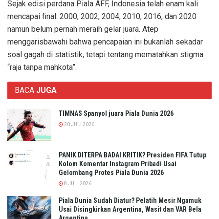
Sejak edisi perdana Piala AFF, Indonesia telah enam kali
mencapai final: 2000, 2002, 2004, 2010, 2016, dan 2020
namun belum pernah meraih gelar juara. Atep
menggarisbawahi bahwa pencapaian ini bukanlah sekadar
soal gagah di statistik, tetapi tentang mematahkan stigma
“raja tanpa mahkota”.
BACA
JUGA
TIMNAS Spanyol juara Piala Dunia 2026
20 JULI 2026
PANIK DITERPA BADAI KRITIK? Presiden FIFA Tutup
Kolom Komentar Instagram Pribadi Usai
Gelombang Protes Piala Dunia 2026
8 JULI 2026
Piala Dunia Sudah Diatur? Pelatih Mesir Ngamuk
Usai Disingkirkan Argentina, Wasit dan VAR Bela
Argentina