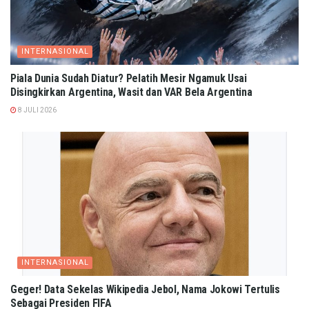
INTERNASIONAL
Piala Dunia Sudah Diatur? Pelatih Mesir Ngamuk Usai
Disingkirkan Argentina, Wasit dan VAR Bela Argentina
8 JULI 2026
INTERNASIONAL
Geger! Data Sekelas Wikipedia Jebol, Nama Jokowi Tertulis
Sebagai Presiden FIFA