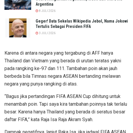
Argentina
8 JULI 2026
Geger! Data Sekelas Wikipedia Jebol, Nama Jokowi
Tertulis Sebagai Presiden FIFA
3 JULI 2026
Karena di antara negara yang tergabung di AFF hanya
Thailand dan Vietnam yang berada di urutan teratas yakni
pada rangking ke-97 dan 111. Tambahan poin akan jauh
berbeda bila Timnas negara ASEAN bertanding melawan
negara yang punya rangking di atas.
“Bagus jika pertandingan FIFA ASEAN Cup dihitung untuk
menambah poin. Tapi saya kira tambahan poinnya tak terlalu
besar. Karena hanya Thailand yang berada di seratus besar
daftar FIFA,” kata Raja Isa Raja Akram Syah.
Dampak negatifnya, lanjut Raka Isa, jika jadwal FIFA ASEAN