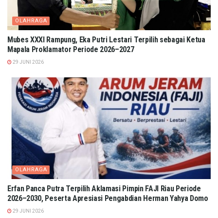
OLAHRAGA
Mubes XXXI Rampung, Eka Putri Lestari Terpilih sebagai Ketua
Mapala Proklamator Periode 2026–2027
29 JUNI 2026
OLAHRAGA
Erfan Panca Putra Terpilih Aklamasi Pimpin FAJI Riau Periode
2026–2030, Peserta Apresiasi Pengabdian Herman Yahya Domo
29 JUNI 2026