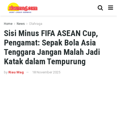
Home
News
Olahraga
Sisi Minus FIFA ASEAN Cup,
Pengamat: Sepak Bola Asia
Tenggara Jangan Malah Jadi
Katak dalam Tempurung
by
Riau Mag
18 November 2025