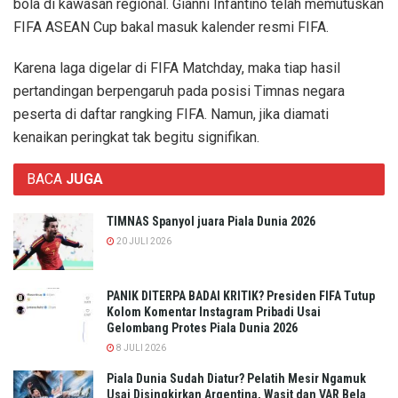
bola di kawasan regional. Gianni Infantino telah memutuskan
FIFA ASEAN Cup bakal masuk kalender resmi FIFA.
Karena laga digelar di FIFA Matchday, maka tiap hasil
pertandingan berpengaruh pada posisi Timnas negara
peserta di daftar rangking FIFA. Namun, jika diamati
kenaikan peringkat tak begitu signifikan.
BACA
JUGA
TIMNAS Spanyol juara Piala Dunia 2026
20 JULI 2026
PANIK DITERPA BADAI KRITIK? Presiden FIFA Tutup
Kolom Komentar Instagram Pribadi Usai
Gelombang Protes Piala Dunia 2026
8 JULI 2026
Piala Dunia Sudah Diatur? Pelatih Mesir Ngamuk
Usai Disingkirkan Argentina, Wasit dan VAR Bela