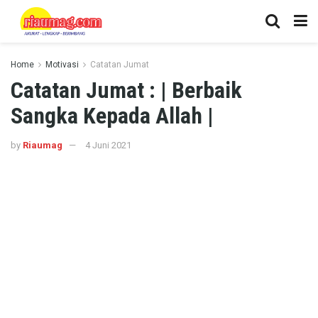
Home
Motivasi
Catatan Jumat
Catatan Jumat : | Berbaik
Sangka Kepada Allah |
by
Riaumag
4 Juni 2021