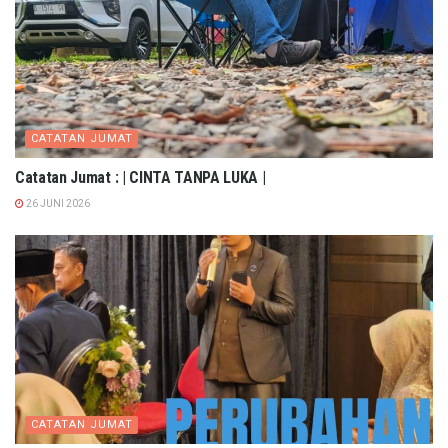
CATATAN JUMAT
Catatan Jumat : | CINTA TANPA LUKA |
26 JUNI 2026
CATATAN JUMAT