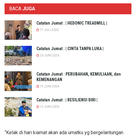
BACA
JUGA
Catatan Jumat : | HEDONIC TREADMILL |
17 JULI 2026
Catatan Jumat : | CINTA TANPA LUKA |
26 JUNI 2026
Catatan Jumat : PERUBAHAN, KEMULIAAN, dan
KEMENANGAN
19 JUNI 2026
Catatan Jumat : | RESILIENSI DIRI |
12 JUNI 2026
“Kelak di hari kiamat akan ada umatku yg bergelantungan