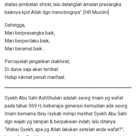
diatas jembatan shirat, lalu datanglah amalan prasangka
baiknya kpd Allah dgn menolongnya”. [HR.Muslim]
Sehingga,
Mari berprasangka baik,
Mari berperilaku baik,
Mari beramal baik…
Percayalah jangankan diakhirat,
Di dunia saja akan terlihat:
Hidup nikmat penuh manfaat..
Syekh Abu Sahl AshShuluki adalah seorg Imam yg wafat
pada tahun 369 H, beberapa generasi kemudian ada seorg
Imam bernama Ibnu Isykab mimpi melihat Syekh Abu Sahl
dgn wajah yg tampan & berpakaian indah, lalu ditanya :
“Wahai Syekh, apa yg Allah lakukan setelah anda wafat?”,