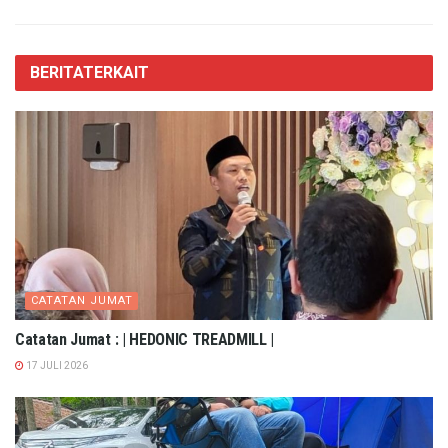
BERITA
TERKAIT
CATATAN JUMAT
Catatan Jumat : | HEDONIC TREADMILL |
17 JULI 2026