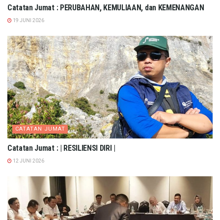
Catatan Jumat : PERUBAHAN, KEMULIAAN, dan KEMENANGAN
19 JUNI 2026
CATATAN JUMAT
Catatan Jumat : | RESILIENSI DIRI |
12 JUNI 2026