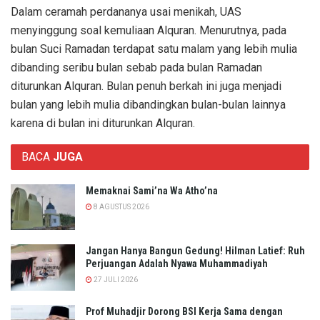
Dalam ceramah perdananya usai menikah, UAS
menyinggung soal kemuliaan Alquran. Menurutnya, pada
bulan Suci Ramadan terdapat satu malam yang lebih mulia
dibanding seribu bulan sebab pada bulan Ramadan
diturunkan Alquran. Bulan penuh berkah ini juga menjadi
bulan yang lebih mulia dibandingkan bulan-bulan lainnya
karena di bulan ini diturunkan Alquran.
BACA
JUGA
Memaknai Sami’na Wa Atho’na
8 AGUSTUS 2026
Jangan Hanya Bangun Gedung! Hilman Latief: Ruh
Perjuangan Adalah Nyawa Muhammadiyah
27 JULI 2026
Prof Muhadjir Dorong BSI Kerja Sama dengan