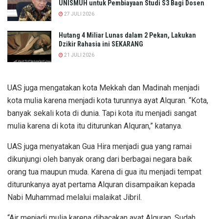
UNISMUH untuk Pembiayaan Studi S3 Bagi Dosen
27 JULI 2026
Hutang 4 Miliar Lunas dalam 2 Pekan, Lakukan
Dzikir Rahasia ini SEKARANG
21 JULI 2026
UAS juga mengatakan kota Mekkah dan Madinah menjadi
kota mulia karena menjadi kota turunnya ayat Alquran. “Kota,
banyak sekali kota di dunia. Tapi kota itu menjadi sangat
mulia karena di kota itu diturunkan Alquran,” katanya.
UAS juga menyatakan Gua Hira menjadi gua yang ramai
dikunjungi oleh banyak orang dari berbagai negara baik
orang tua maupun muda. Karena di gua itu menjadi tempat
diturunkanya ayat pertama Alquran disampaikan kepada
Nabi Muhammad melalui malaikat Jibril.
“Air menjadi mulia karena dibacakan ayat Alquran. Sudah