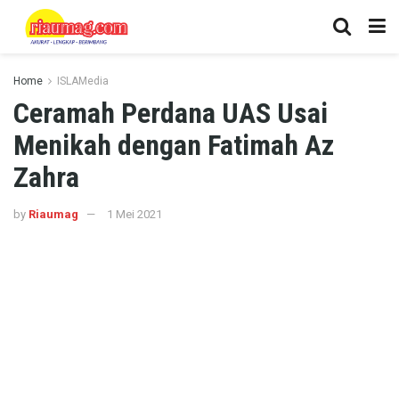
Home
ISLAMedia
Ceramah Perdana UAS Usai
Menikah dengan Fatimah Az
Zahra
by
Riaumag
1 Mei 2021