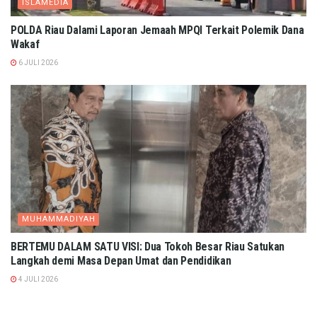
ISLAMEDIA
POLDA Riau Dalami Laporan Jemaah MPQI Terkait Polemik Dana
Wakaf
6 JULI 2026
MUHAMMADIYAH
BERTEMU DALAM SATU VISI: Dua Tokoh Besar Riau Satukan
Langkah demi Masa Depan Umat dan Pendidikan
4 JULI 2026