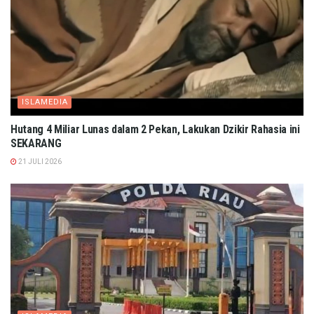
ISLAMEDIA
Hutang 4 Miliar Lunas dalam 2 Pekan, Lakukan Dzikir Rahasia ini
SEKARANG
21 JULI 2026