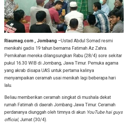
Riaumag.com , Jombang
–Ustad Abdul Somad resmi
menikahi gadis 19 tahun bernama Fatimah Az Zahra.
Pernikahan mereka dilangsungkan Rabu (28/4) sore sekitar
pukul 16.30 WIB di Jombang, Jawa Timur. Pemuka agama
yang akrab disapa UAS untuk pertama kalinya
menyampaikan ceramah usai menikah lagi beberapa hari
lalu.
Beliau memberikan ceramah singkat di mushala dekat
rumah Fatimah di daerah Jombang Jawa Timur. Ceramah
perdananya diunggah oleh timnya di akun
YouTube hai guys
official,
Jumat (30/4).