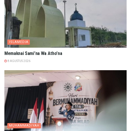
ISLAMEDIA
Memaknai Sami’na Wa Atho’na
8 AGUSTUS 2026
MUHAMMADIYAH