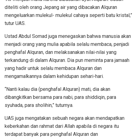
diteliti oleh orang Jepang air yang dibacakan Alquran
mengeluarkan mulekul- mulekul cahaya seperti batu kristal,”
tutur UAS.
Ustad Abdul Somad juga menegaskan bahwa manusia akan
menjadi orang yang mulia apabila selalu membaca, penjadi
penghafal Alquran, dan melaksanakan nilai-nilai yang
terkandung di dalam Alquran. Dia pun meminta para jamaah
yang hadir untuk selalu membaca Alquran dan
mengamalkannya dalam kehidupan sehari-hari.
“Nanti kalau dia (penghafal Alquran) mati, dia akan
dibangkitkan bersama para nabi, para shiddiqin, para
syuhada, para sholihin,” tuturnya.
UAS juga mengatakan sebuah negara akan mendapatkan
keberkahan dan rahmat dari Allah apabila di negara itu
terdapat banyak para penghafal Alquran dan