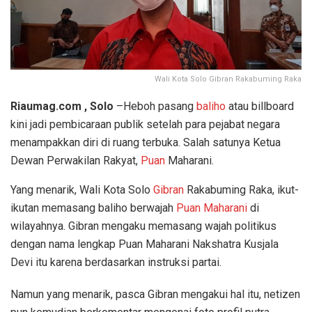
Wali Kota Solo Gibran Rakabuming Raka
Riaumag.com , Solo
–Heboh pasang
baliho
atau billboard
kini jadi pembicaraan publik setelah para pejabat negara
menampakkan diri di ruang terbuka. Salah satunya Ketua
Dewan Perwakilan Rakyat,
Puan
Maharani.
Yang menarik, Wali Kota Solo
Gibran
Rakabuming Raka, ikut-
ikutan memasang baliho berwajah
Puan Maharani
di
wilayahnya. Gibran mengaku memasang wajah politikus
dengan nama lengkap Puan Maharani Nakshatra Kusjala
Devi itu karena berdasarkan instruksi partai.
Namun yang menarik, pasca Gibran mengakui hal itu, netizen