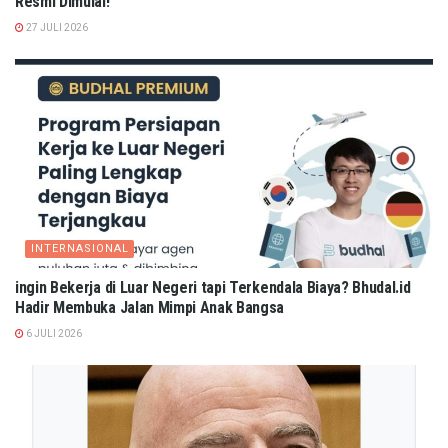
Resmi Dimulai!
27 JULI 2026
INTERNASIONAL
ingin Bekerja di Luar Negeri tapi Terkendala Biaya? Bhudal.id
Hadir Membuka Jalan Mimpi Anak Bangsa
6 JULI 2026