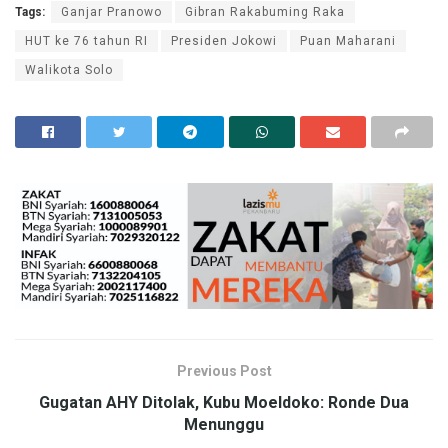
Tags:
Ganjar Pranowo
Gibran Rakabuming Raka
HUT ke 76 tahun RI
Presiden Jokowi
Puan Maharani
Walikota Solo
Previous Post
Gugatan AHY Ditolak, Kubu Moeldoko: Ronde Dua
Menunggu