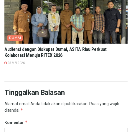
DUMAI
Audiensi dengan Diskopar Dumai, ASITA Riau Perkuat
Kolaborasi Menuju RITEX 2026
25 MEI 2026
Tinggalkan Balasan
Alamat email Anda tidak akan dipublikasikan.
Ruas yang wajib
*
ditandai
*
Komentar