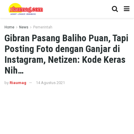
Home
News
Pemerintah
Gibran Pasang Baliho Puan, Tapi
Posting Foto dengan Ganjar di
Instagram, Netizen: Kode Keras
Nih…
by
Riaumag
14 Agustus 2021