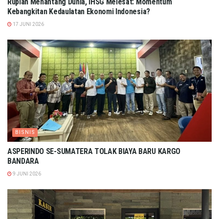
Rupiah Menantang Dunia, IHSG Melesat: Momentum
Kebangkitan Kedaulatan Ekonomi Indonesia?
17 JUNI 2026
BISNIS
ASPERINDO SE-SUMATERA TOLAK BIAYA BARU KARGO
BANDARA
9 JUNI 2026