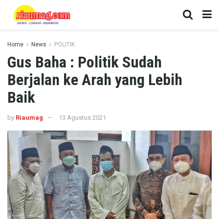
Home
News
POLITIK
Gus Baha : Politik Sudah
Berjalan ke Arah yang Lebih
Baik
by
Riaumag
13 Agustus 2021