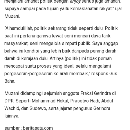
menjalani amanat politik dengan
enjoy,
serius juga amanah,
supaya sampai pada tujuan yaitu kemaslahatan rakyat,” ujar
Muzani.
“Alhamdulillah, politik sekarang tidak seperti dulu. Politik
saat ini pertarungannya lewat seni mencari daya tarik
masyarakat, seni mengelola simpati publik. Saya anggap
bahwa ini kondisi yang lebih baik daripada perang darah-
darah di kerajaan dulu. Artinya (politik) ini tidak pernah
mencapai suatu proses yang ideal, selalu mengalami
pergeseran-pergeseran ke arah membaik,” respons Gus
Baha.
Muzani didampingi sejumlah anggota Fraksi Gerindra di
DPR. Seperti Mohammad Hekal, Prasetyo Hadi, Abdul
Wachid, dan Sudewo, serta jajaran pengurus Gerindra
lainnya.
sumber : beritasatu.com