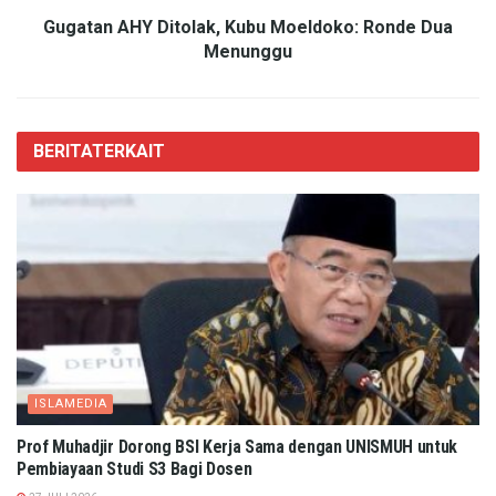
Gugatan AHY Ditolak, Kubu Moeldoko: Ronde Dua
Menunggu
BERITA
TERKAIT
ISLAMEDIA
Prof Muhadjir Dorong BSI Kerja Sama dengan UNISMUH untuk
Pembiayaan Studi S3 Bagi Dosen