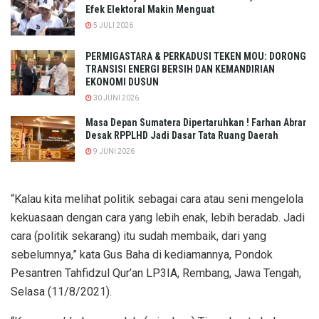
Efek Elektoral Makin Menguat
5 JULI 2026
PERMIGASTARA & PERKADUSI TEKEN MOU: DORONG
TRANSISI ENERGI BERSIH DAN KEMANDIRIAN
EKONOMI DUSUN
30 JUNI 2026
Masa Depan Sumatera Dipertaruhkan ! Farhan Abrar
Desak RPPLHD Jadi Dasar Tata Ruang Daerah
9 JUNI 2026
“Kalau kita melihat politik sebagai cara atau seni mengelola
kekuasaan dengan cara yang lebih enak, lebih beradab. Jadi
cara (politik sekarang) itu sudah membaik, dari yang
sebelumnya,” kata Gus Baha di kediamannya, Pondok
Pesantren Tahfidzul Qur’an LP3IA, Rembang, Jawa Tengah,
Selasa (11/8/2021).