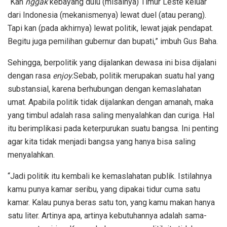
“Kan
nggak
kebayang dulu (misalnya) Timur Leste keluar
dari Indonesia (mekanismenya) lewat duel (atau perang).
Tapi kan (pada akhirnya) lewat politik, lewat jajak pendapat.
Begitu juga pemilihan gubernur dan bupati,” imbuh Gus Baha.
Sehingga, berpolitik yang dijalankan dewasa ini bisa dijalani
dengan rasa
enjoy.
Sebab, politik merupakan suatu hal yang
substansial, karena berhubungan dengan kemaslahatan
umat. Apabila politik tidak dijalankan dengan amanah, maka
yang timbul adalah rasa saling menyalahkan dan curiga. Hal
itu berimplikasi pada keterpurukan suatu bangsa. Ini penting
agar kita tidak menjadi bangsa yang hanya bisa saling
menyalahkan.
“Jadi politik itu kembali ke kemaslahatan publik. Istilahnya
kamu punya kamar seribu, yang dipakai tidur cuma satu
kamar. Kalau punya beras satu ton, yang kamu makan hanya
satu liter. Artinya apa, artinya kebutuhannya adalah sama-