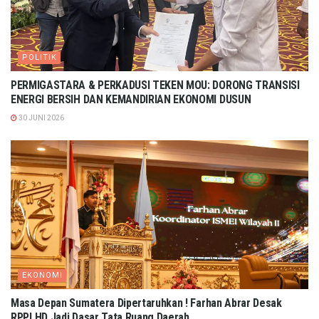
POLITIK
PERMIGASTARA & PERKADUSI TEKEN MOU: DORONG TRANSISI
ENERGI BERSIH DAN KEMANDIRIAN EKONOMI DUSUN
30 JUNI 2026
EKONOMI
Masa Depan Sumatera Dipertaruhkan ! Farhan Abrar Desak
RPPLHD Jadi Dasar Tata Ruang Daerah