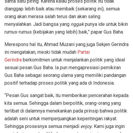
sama satu piring. Karena kalau proses politik itu tidak
dianggap lebih baik atau membaik (sekarang ini), semua
orang akan merasa salah terus dan akan saling
menyalahkan. Jadi bangsa yang
nggak
punya ide untuk bikin
rumus-rumus (kebijakan yang lebih) baik,” papar Gus Baha.
Merespons hal itu, Ahmad Muzani yang juga Sekjen Gerindra
ini mengatakan, meski tidak mudah
Partai
Gerindra
berkomitmen untuk menjalankan politik yang ideal
sesuai pesan Gus Baha. Ia pun mengapresiasi pemikiran
Gus Baha sebagai seorang ulama yang memiliki pandangan
positif terhadap proses politik yang ada di Indonesia.
“Pesan Gus sangat baik, itu memberikan pencerahan kepada
kita semua. Sehingga dalam berpolitik, orang-orang yang
terlibat di dalamnya menekankan pada prinsip bahwa politik
adalah seni untuk memperjuangkan kepentingan rakyat.
Sehingga prosesnya semua menjadi
enjoy.
Kami juga ingin