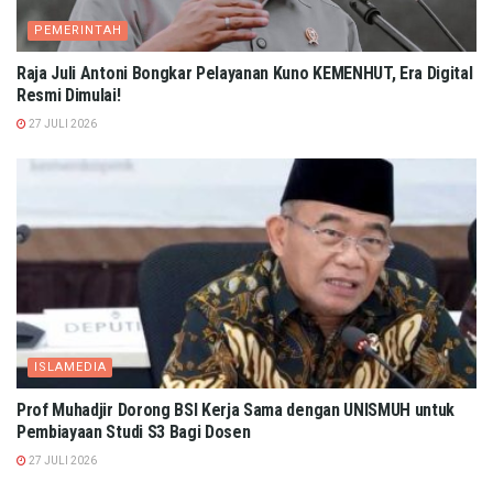
PEMERINTAH
Raja Juli Antoni Bongkar Pelayanan Kuno KEMENHUT, Era Digital
Resmi Dimulai!
27 JULI 2026
ISLAMEDIA
Prof Muhadjir Dorong BSI Kerja Sama dengan UNISMUH untuk
Pembiayaan Studi S3 Bagi Dosen
27 JULI 2026