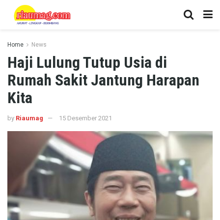
Home
News
Haji Lulung Tutup Usia di
Rumah Sakit Jantung Harapan
Kita
by
Riaumag
15 Desember 2021