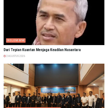
KOLOM MM
Dari Tepian Kuantan Menjaga Keadilan Nusantara
3 AGUSTUS 2026