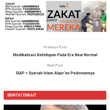
Previous Post
Medikalisasi Kehidupan Pada Era New Normal
Next Post
SIAP = Syariah Islam Alqur’an Pedomannya
BERITA
TERKAIT