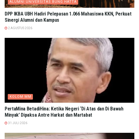
ALUMNI UNIVERSITAS BUNG HATTA
DPP IKBA UBH Hadiri Pelepasan 1.066 Mahasiswa KKN, Perkuat
Sinergi Alumni dan Kampus
2 AGUSTUS 2026
KOLOM MM
PertaMina BetadiHina: Ketika Negeri ‘Di Atas dan Di Bawah
Minyak’ Dipaksa Antre Harkat dan Martabat​
31 JULI 2026