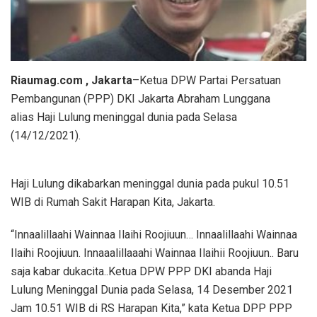
Riaumag.com , Jakarta
–Ketua DPW Partai Persatuan
Pembangunan (PPP) DKI Jakarta Abraham Lunggana
alias Haji Lulung meninggal dunia pada Selasa
(14/12/2021).
Haji Lulung dikabarkan meninggal dunia pada pukul 10.51
WIB di Rumah Sakit Harapan Kita, Jakarta.
“Innaalillaahi Wainnaa Ilaihi Roojiuun… Innaalillaahi Wainnaa
Ilaihi Roojiuun. Innaaalillaaahi Wainnaa Ilaihii Roojiuun.. Baru
saja kabar dukacita..Ketua DPW PPP DKI abanda Haji
Lulung Meninggal Dunia pada Selasa, 14 Desember 2021
Jam 10.51 WIB di RS Harapan Kita,” kata Ketua DPP PPP