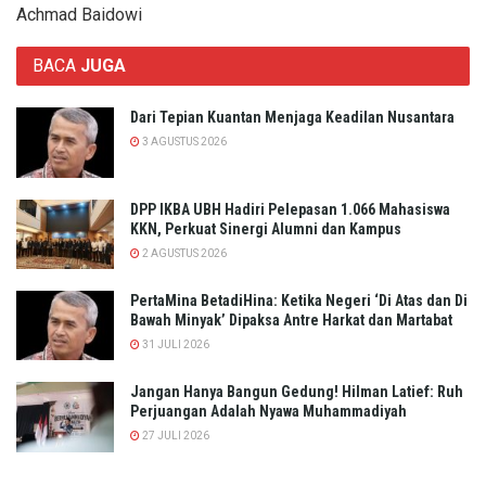
Achmad Baidowi
BACA
JUGA
Dari Tepian Kuantan Menjaga Keadilan Nusantara
3 AGUSTUS 2026
DPP IKBA UBH Hadiri Pelepasan 1.066 Mahasiswa
KKN, Perkuat Sinergi Alumni dan Kampus
2 AGUSTUS 2026
PertaMina BetadiHina: Ketika Negeri ‘Di Atas dan Di
Bawah Minyak’ Dipaksa Antre Harkat dan Martabat​
31 JULI 2026
Jangan Hanya Bangun Gedung! Hilman Latief: Ruh
Perjuangan Adalah Nyawa Muhammadiyah
27 JULI 2026