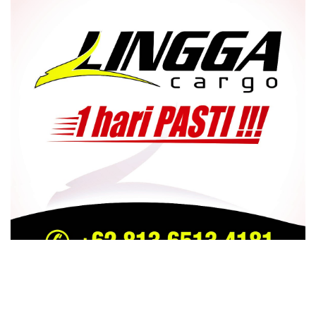
TRENDING
COMMENTS
LATEST