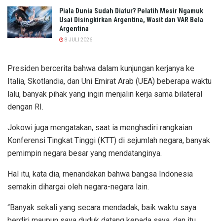
Piala Dunia Sudah Diatur? Pelatih Mesir Ngamuk
Usai Disingkirkan Argentina, Wasit dan VAR Bela
Argentina
8 JULI 2026
Presiden bercerita bahwa dalam kunjungan kerjanya ke
Italia, Skotlandia, dan Uni Emirat Arab (UEA) beberapa waktu
lalu, banyak pihak yang ingin menjalin kerja sama bilateral
dengan RI.
Jokowi juga mengatakan, saat ia menghadiri rangkaian
Konferensi Tingkat Tinggi (KTT) di sejumlah negara, banyak
pemimpin negara besar yang mendatanginya.
Hal itu, kata dia, menandakan bahwa bangsa Indonesia
semakin dihargai oleh negara-negara lain.
“Banyak sekali yang secara mendadak, baik waktu saya
berdiri maupun saya duduk datang kepada saya, dan itu