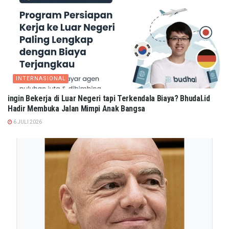
INTERNASIONAL
ingin Bekerja di Luar Negeri tapi Terkendala Biaya? Bhudal.id
Hadir Membuka Jalan Mimpi Anak Bangsa
6 JULI 2026