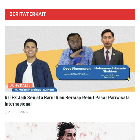
BERITA
TERKAIT
BENGKALIS
RITEX Jadi Senjata Baru! Riau Bersiap Rebut Pasar Pariwisata
Internasional
21 JULI 2026