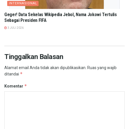
INTERNASIONAL
Geger! Data Sekelas Wikipedia Jebol, Nama Jokowi Tertulis
Sebagai Presiden FIFA
3 JULI 2026
Tinggalkan Balasan
Alamat email Anda tidak akan dipublikasikan.
Ruas yang wajib
*
ditandai
*
Komentar