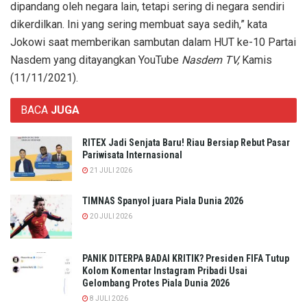
dipandang oleh negara lain, tetapi sering di negara sendiri
dikerdilkan. Ini yang sering membuat saya sedih,” kata
Jokowi saat memberikan sambutan dalam HUT ke-10 Partai
Nasdem yang ditayangkan YouTube
Nasdem TV,
Kamis
(11/11/2021).
BACA
JUGA
RITEX Jadi Senjata Baru! Riau Bersiap Rebut Pasar
Pariwisata Internasional
21 JULI 2026
TIMNAS Spanyol juara Piala Dunia 2026
20 JULI 2026
PANIK DITERPA BADAI KRITIK? Presiden FIFA Tutup
Kolom Komentar Instagram Pribadi Usai
Gelombang Protes Piala Dunia 2026
8 JULI 2026