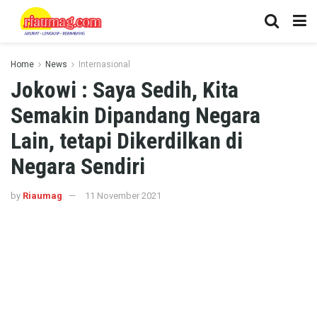
Home
News
Internasional
Jokowi : Saya Sedih, Kita
Semakin Dipandang Negara
Lain, tetapi Dikerdilkan di
Negara Sendiri
by
Riaumag
11 November 2021