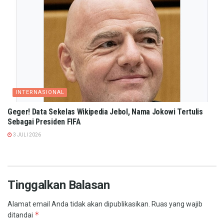
INTERNASIONAL
Geger! Data Sekelas Wikipedia Jebol, Nama Jokowi Tertulis
Sebagai Presiden FIFA
3 JULI 2026
Tinggalkan Balasan
Alamat email Anda tidak akan dipublikasikan.
Ruas yang wajib
*
ditandai