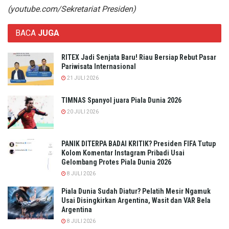
(youtube.com/Sekretariat Presiden)
BACA
JUGA
RITEX Jadi Senjata Baru! Riau Bersiap Rebut Pasar
Pariwisata Internasional
21 JULI 2026
TIMNAS Spanyol juara Piala Dunia 2026
20 JULI 2026
PANIK DITERPA BADAI KRITIK? Presiden FIFA Tutup
Kolom Komentar Instagram Pribadi Usai
Gelombang Protes Piala Dunia 2026
8 JULI 2026
Piala Dunia Sudah Diatur? Pelatih Mesir Ngamuk
Usai Disingkirkan Argentina, Wasit dan VAR Bela
Argentina
8 JULI 2026