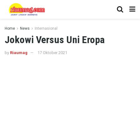
Home
News
Internasional
Jokowi Versus Uni Eropa
by
Riaumag
17 Oktober 2021