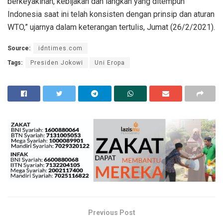
berkeyakinan, kebijakan dan langkah yang ditempuh
Indonesia saat ini telah konsisten dengan prinsip dan aturan
WTO,” ujarnya dalam keterangan tertulis, Jumat (26/2/2021).
Source:
idntimes.com
Tags:
Presiden Jokowi
Uni Eropa
Previous Post