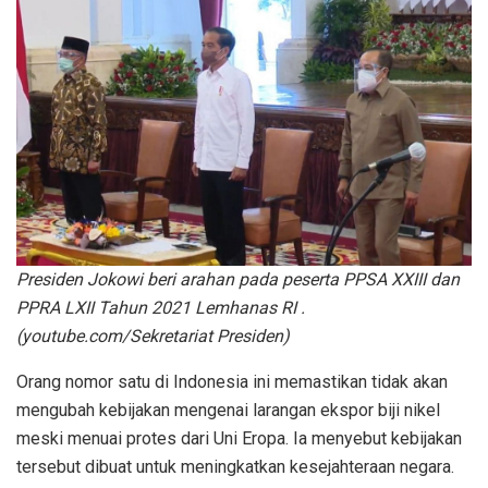
Presiden Jokowi beri arahan pada peserta PPSA XXIII dan
PPRA LXII Tahun 2021 Lemhanas RI .
(youtube.com/Sekretariat Presiden)
Orang nomor satu di Indonesia ini memastikan tidak akan
mengubah kebijakan mengenai larangan ekspor biji nikel
meski menuai protes dari Uni Eropa. Ia menyebut kebijakan
tersebut dibuat untuk meningkatkan kesejahteraan negara.