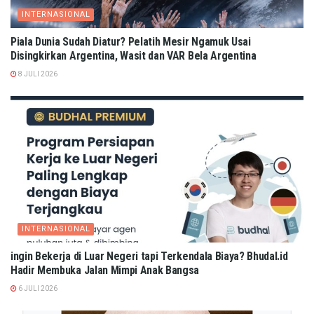
INTERNASIONAL
Piala Dunia Sudah Diatur? Pelatih Mesir Ngamuk Usai
Disingkirkan Argentina, Wasit dan VAR Bela Argentina
8 JULI 2026
INTERNASIONAL
ingin Bekerja di Luar Negeri tapi Terkendala Biaya? Bhudal.id
Hadir Membuka Jalan Mimpi Anak Bangsa
6 JULI 2026