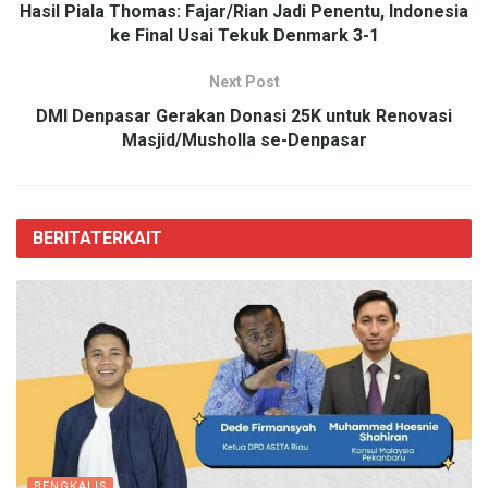
Hasil Piala Thomas: Fajar/Rian Jadi Penentu, Indonesia
ke Final Usai Tekuk Denmark 3-1
Next Post
DMI Denpasar Gerakan Donasi 25K untuk Renovasi
Masjid/Musholla se-Denpasar
BERITA
TERKAIT
BENGKALIS