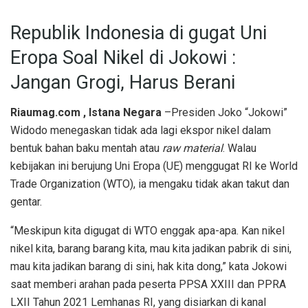
Republik Indonesia di gugat Uni
Eropa Soal Nikel di Jokowi :
Jangan Grogi, Harus Berani
Riaumag.com , Istana Negara
–Presiden Joko “Jokowi”
Widodo menegaskan tidak ada lagi ekspor nikel dalam
bentuk bahan baku mentah atau
raw material
. Walau
kebijakan ini berujung Uni Eropa (UE) menggugat RI ke World
Trade Organization (WTO), ia mengaku tidak akan takut dan
gentar.
“Meskipun kita digugat di WTO enggak apa-apa. Kan nikel
nikel kita, barang barang kita, mau kita jadikan pabrik di sini,
mau kita jadikan barang di sini, hak kita dong,” kata Jokowi
saat memberi arahan pada peserta PPSA XXIII dan PPRA
LXII Tahun 2021 Lemhanas RI, yang disiarkan di kanal