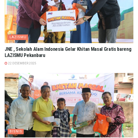
LAZISMU
JNE , Sekolah Alam Indonesia Gelar Khitan Masal Gratis bareng
LAZISMU Pekanbaru
22 DESEMBER 2025
BISNIS