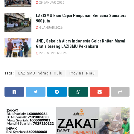
29 JANUARI 2026
LAZISMU Riau Capai Himpunan Bencana Sumatera
900 juta
6 JANUARI 2026
JNE , Sekolah Alam Indonesia Gelar Khitan Masal
Gratis bareng LAZISMU Pekanbaru
22 DESEMBER 2025
Tags:
LAZISMU Indragiri Hulu
Provinsi Riau