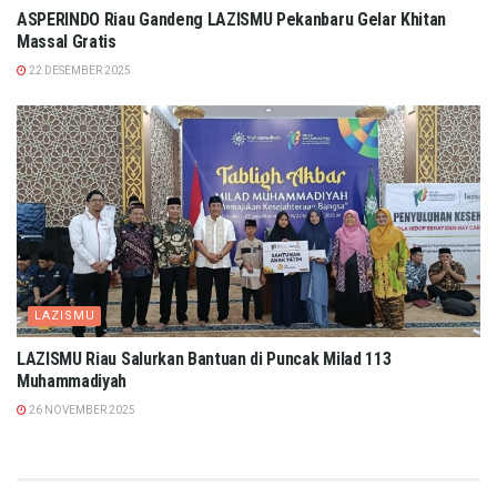
ASPERINDO Riau Gandeng LAZISMU Pekanbaru Gelar Khitan
Massal Gratis
22 DESEMBER 2025
LAZISMU
LAZISMU Riau Salurkan Bantuan di Puncak Milad 113
Muhammadiyah
26 NOVEMBER 2025