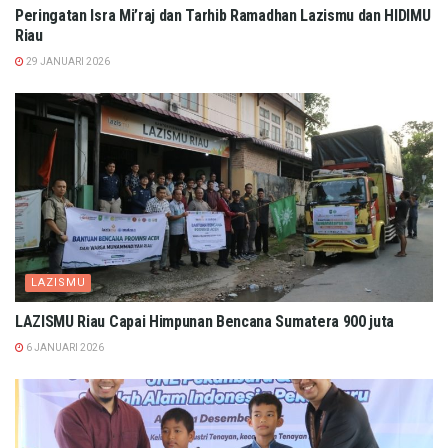
Peringatan Isra Mi’raj dan Tarhib Ramadhan Lazismu dan HIDIMU
Riau
29 JANUARI 2026
LAZISMU
LAZISMU Riau Capai Himpunan Bencana Sumatera 900 juta
6 JANUARI 2026