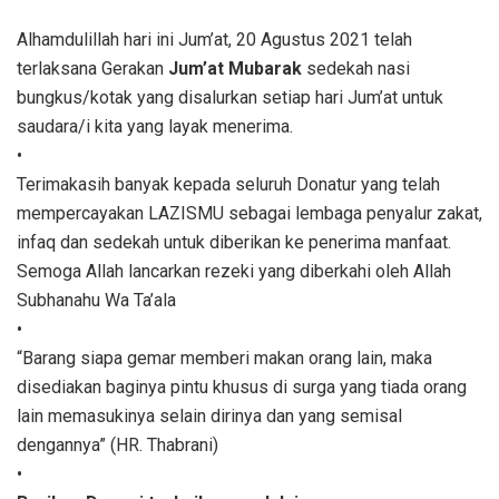
Alhamdulillah hari ini Jum’at, 20 Agustus 2021 telah
terlaksana Gerakan
Jum’at Mubarak
sedekah nasi
bungkus/kotak yang disalurkan setiap hari Jum’at untuk
saudara/i kita yang layak menerima.
•
Terimakasih banyak kepada seluruh Donatur yang telah
mempercayakan LAZISMU sebagai lembaga penyalur zakat,
infaq dan sedekah untuk diberikan ke penerima manfaat.
Semoga Allah lancarkan rezeki yang diberkahi oleh Allah
Subhanahu Wa Ta’ala
•
“Barang siapa gemar memberi makan orang lain, maka
disediakan baginya pintu khusus di surga yang tiada orang
lain memasukinya selain dirinya dan yang semisal
dengannya” (HR. Thabrani)
•