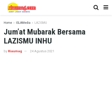
Home
ISLAMedia
LAZISMU
Jum’at Mubarak Bersama
LAZISMU INHU
by
Riaumag
24 Agustus 2021