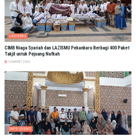
LAZISMU
CIMB Niaga Syariah dan LAZISMU Pekanbaru Berbagi 400 Paket
Takjil untuk Pejuang Nafkah
10 MARET 2026
INFO EVENT