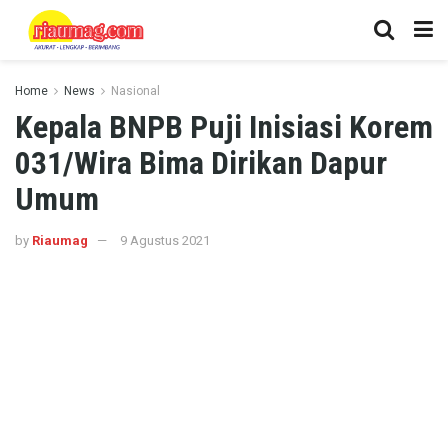
Home
News
Nasional
Kepala BNPB Puji Inisiasi Korem
031/Wira Bima Dirikan Dapur
Umum
by
Riaumag
9 Agustus 2021