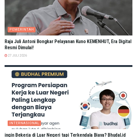
PEMERINTAH
Raja Juli Antoni Bongkar Pelayanan Kuno KEMENHUT, Era Digital
Resmi Dimulai!
27 JULI 2026
INTERNASIONAL
ingin Bekerja di Luar Negeri tapi Terkendala Biaya? Bhudal.id