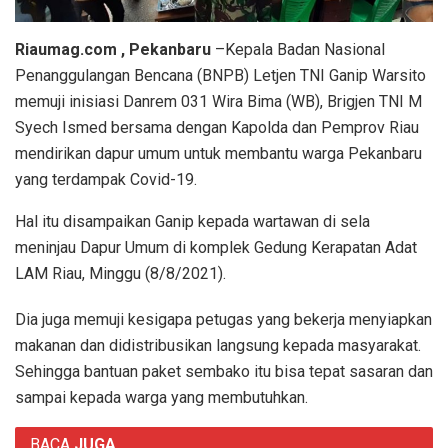
Riaumag.com , Pekanbaru
–Kepala Badan Nasional
Penanggulangan Bencana (BNPB) Letjen TNI Ganip Warsito
memuji inisiasi Danrem 031 Wira Bima (WB), Brigjen TNI M
Syech Ismed bersama dengan Kapolda dan Pemprov Riau
mendirikan dapur umum untuk membantu warga Pekanbaru
yang terdampak Covid-19.
Hal itu disampaikan Ganip kepada wartawan di sela
meninjau Dapur Umum di komplek Gedung Kerapatan Adat
LAM Riau, Minggu (8/8/2021).
Dia juga memuji kesigapa petugas yang bekerja menyiapkan
makanan dan didistribusikan langsung kepada masyarakat.
Sehingga bantuan paket sembako itu bisa tepat sasaran dan
sampai kepada warga yang membutuhkan.
BACA
JUGA