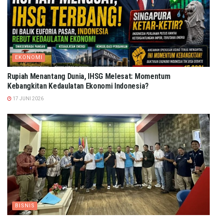
EKONOMI
Rupiah Menantang Dunia, IHSG Melesat: Momentum
Kebangkitan Kedaulatan Ekonomi Indonesia?
17 JUNI 2026
BISNIS