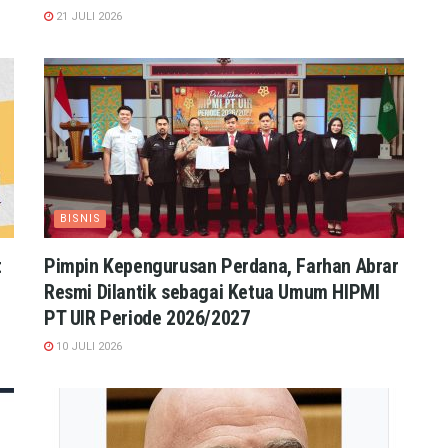
21 JULI 2026
BISNIS
t
Pimpin Kepengurusan Perdana, Farhan Abrar
Resmi Dilantik sebagai Ketua Umum HIPMI
PT UIR Periode 2026/2027
10 JULI 2026