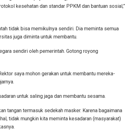
protokol kesehatan dan standar PPKM dan bantuan sosial,”
tah tidak bisa memikulnya sendiri. Dia meminta semua
rsitas juga diminta untuk membantu.
negara sendiri oleh pemerintah. Gotong royong
Rektor saya mohon gerakan untuk membantu mereka-
jarnya.
sadaran untuk saling jaga dan membantu sesama.
rkan tangan termasuk sedekah masker. Karena bagaimana
al, tidak mungkin kita meminta kesadaran (masyarakat)
kasnya.