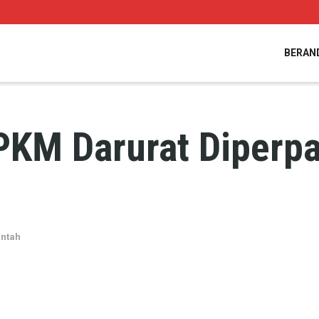
BERAN
KM Darurat Diperpa
ntah