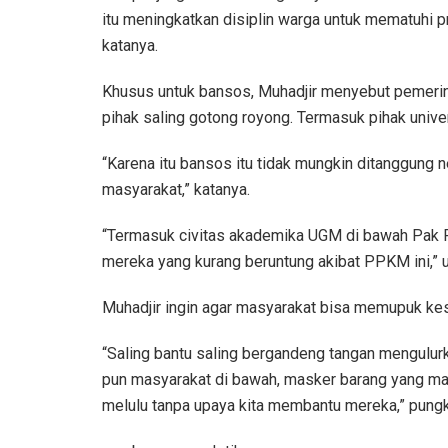
itu meningkatkan disiplin warga untuk mematuhi 
katanya.
Khusus untuk bansos, Muhadjir menyebut pemerin
pihak saling gotong royong. Termasuk pihak unive
“Karena itu bansos itu tidak mungkin ditanggung 
masyarakat,” katanya.
“Termasuk civitas akademika UGM di bawah Pak 
mereka yang kurang beruntung akibat PPKM ini,” u
Muhadjir ingin agar masyarakat bisa memupuk ke
“Saling bantu saling bergandeng tangan mengulu
pun masyarakat di bawah, masker barang yang mah
melulu tanpa upaya kita membantu mereka,” pung