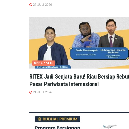
27 JULI 2026
BENGKALIS
RITEX Jadi Senjata Baru! Riau Bersiap Rebu
Pasar Pariwisata Internasional
21 JULI 2026