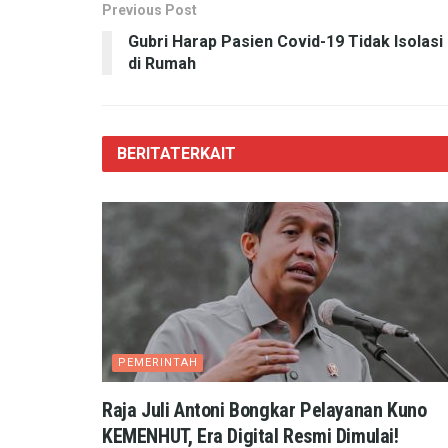
Previous Post
Gubri Harap Pasien Covid-19 Tidak Isolasi
di Rumah
BERITA
TERKAIT
PEMERINTAH
Raja Juli Antoni Bongkar Pelayanan Kuno
KEMENHUT, Era Digital Resmi Dimulai!