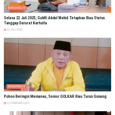
BENGKALIS
Selasa 22 Juli 2025, GubRi Abdul Wahid Tetapkan Riau Status
Tanggap Darurat Karhutla
23 JULI 2025
BENGKALIS
Pohon Beringin Memanas, Senior GOLKAR Riau Turun Gunung
22 FEBRUARI 2025