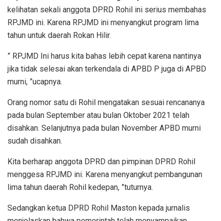
kelihatan sekali anggota DPRD Rohil ini serius membahas
RPJMD ini. Karena RPJMD ini menyangkut program lima
tahun untuk daerah Rokan Hilir.
” RPJMD Ini harus kita bahas lebih cepat karena nantinya
jika tidak selesai akan terkendala di APBD P juga di APBD
murni, ”ucapnya.
Orang nomor satu di Rohil mengatakan sesuai rencananya
pada bulan September atau bulan Oktober 2021 telah
disahkan. Selanjutnya pada bulan November APBD murni
sudah disahkan.
Kita berharap anggota DPRD dan pimpinan DPRD Rohil
menggesa RPJMD ini. Karena menyangkut pembangunan
lima tahun daerah Rohil kedepan, ”tuturnya.
Sedangkan ketua DPRD Rohil Maston kepada jurnalis
menjelaskan bahwa pemerintah telah menyampaikan