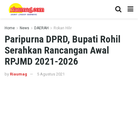
Home
News
DAERAH
Rokan Hilir
Paripurna DPRD, Bupati Rohil
Serahkan Rancangan Awal
RPJMD 2021-2026
by
Riaumag
5 Agustus 2021