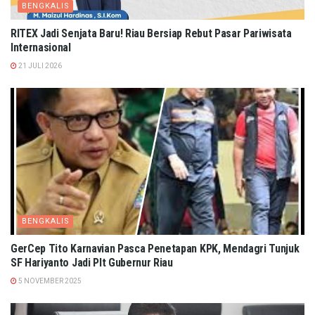
BENGKALIS
RITEX Jadi Senjata Baru! Riau Bersiap Rebut Pasar Pariwisata
Internasional
21 JULI 2026
BENGKALIS
GerCep Tito Karnavian Pasca Penetapan KPK, Mendagri Tunjuk
SF Hariyanto Jadi Plt Gubernur Riau
5 NOVEMBER 2025