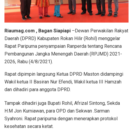
Riaumag.com , Bagan Siapiapi
–Dewan Perwakilan Rakyat
Daerah (DPRD) Kabupaten Rokan Hilir (Rohil) menggelar
Rapat Paripurna penyampaian Ranperda tentang Rencana
Pembangunan Jangka Menengah Daerah (RPJMD) 2021-
2026, Rabu (4/8/2021).
Rapat dipimpin langsung Ketua DPRD Maston didampingi
Wakil ketua II Basiran Nur Efendi, Wakil ketua III Hamzah
dan dihadiri para anggota DPRD.
Tampak dihadiri juga Bupati Rohil, Afrizal Sintong, Sekda
H.M Jon Kurniawan, para OPD dan Sekwan .Sarman
Syahroni. Rapat paripurna dengan menerapkan protokol
kesehatan secara ketat.