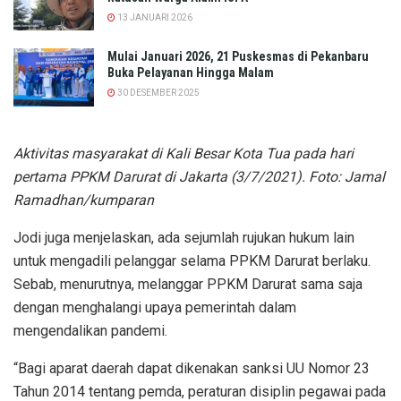
13 JANUARI 2026
Mulai Januari 2026, 21 Puskesmas di Pekanbaru
Buka Pelayanan Hingga Malam
30 DESEMBER 2025
Aktivitas masyarakat di Kali Besar Kota Tua pada hari
pertama PPKM Darurat di Jakarta (3/7/2021). Foto: Jamal
Ramadhan/kumparan
Jodi juga menjelaskan, ada sejumlah rujukan hukum lain
untuk mengadili pelanggar selama PPKM Darurat berlaku.
Sebab, menurutnya, melanggar PPKM Darurat sama saja
dengan menghalangi upaya pemerintah dalam
mengendalikan pandemi.
“Bagi aparat daerah dapat dikenakan sanksi UU Nomor 23
Tahun 2014 tentang pemda, peraturan disiplin pegawai pada