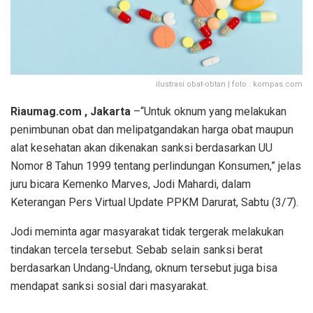
ilustrasi obat-obtan | foto : kompas.com
Riaumag.com , Jakarta
–“Untuk oknum yang melakukan
penimbunan obat dan melipatgandakan harga obat maupun
alat kesehatan akan dikenakan sanksi berdasarkan UU
Nomor 8 Tahun 1999 tentang perlindungan Konsumen,” jelas
juru bicara Kemenko Marves, Jodi Mahardi, dalam
Keterangan Pers Virtual Update PPKM Darurat, Sabtu (3/7).
Jodi meminta agar masyarakat tidak tergerak melakukan
tindakan tercela tersebut. Sebab selain sanksi berat
berdasarkan Undang-Undang, oknum tersebut juga bisa
mendapat sanksi sosial dari masyarakat.