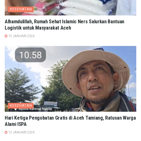
KESEHATAN
Alhamdulillah, Rumah Sehat Islamic Ners Salurkan Bantuan
Logistik untuk Masyarakat Aceh
15 JANUARI 2026
KESEHATAN
Hari Ketiga Pengobatan Gratis di Aceh Tamiang, Ratusan Warga
Alami ISPA
13 JANUARI 2026