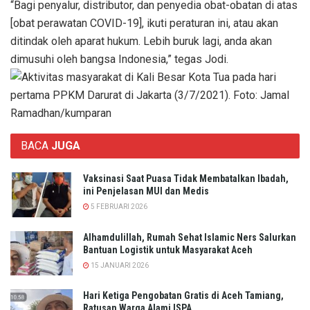
“Bagi penyalur, distributor, dan penyedia obat-obatan di atas
[obat perawatan COVID-19], ikuti peraturan ini, atau akan
ditindak oleh aparat hukum. Lebih buruk lagi, anda akan
dimusuhi oleh bangsa Indonesia,” tegas Jodi.
BACA
JUGA
Vaksinasi Saat Puasa Tidak Membatalkan Ibadah,
ini Penjelasan MUI dan Medis
5 FEBRUARI 2026
Alhamdulillah, Rumah Sehat Islamic Ners Salurkan
Bantuan Logistik untuk Masyarakat Aceh
15 JANUARI 2026
Hari Ketiga Pengobatan Gratis di Aceh Tamiang,
Ratusan Warga Alami ISPA