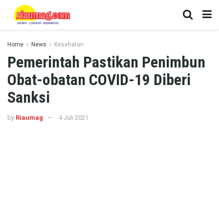
Home
News
Kesehatan
Pemerintah Pastikan Penimbun
Obat-obatan COVID-19 Diberi
Sanksi
by
Riaumag
4 Juli 2021