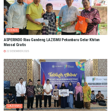
BISNIS
ASPERINDO Riau Gandeng LAZISMU Pekanbaru Gelar Khitan
Massal Gratis
22 DESEMBER 2025
LAZISMU