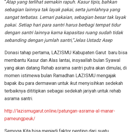
“
Atap yang terlihat semakin rapuh. Kasur tipis, bahkan
sebagian lainnya tak layak pakai, serta jumlahnya yang
sangat terbatas. Lemari pakaian, sebagian besar tak layak
pakai. Setiap hari para santri harus berbagi tempat tidur
dengan santri lainnya karna kapasitas ruang sudah tidak
sebanding dengan jumlah santri,”Jelas Ustadz Asep
Donasi tahap pertama, LAZISMU Kabupaten Garut baru bisa
membantu Kasur dan Alas lantai, insyaallah bulan Syawal
yang akan datang Rehab asrama santri putra akan dimulai, di
momen istimewa bulan Ramadhan LAZISMU mengajak
bapak ibu para dermawan untuk ikut menyisihkan sedekah
terbaiknya dititipkan sebagai sedekah jariyah untuk rehab
asrama santri.
http://lazismugarut.online/patungan-asrama-al-manar-
pameungpeuk/
Semoga Kita bisa menjadi faktor penting dari suatu