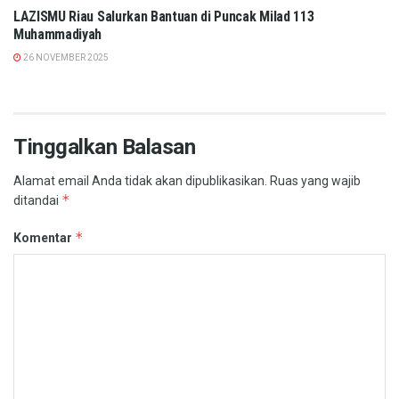
LAZISMU Riau Salurkan Bantuan di Puncak Milad 113
Muhammadiyah
26 NOVEMBER 2025
Tinggalkan Balasan
Alamat email Anda tidak akan dipublikasikan.
Ruas yang wajib
*
ditandai
*
Komentar