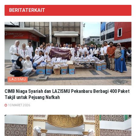
BERITA
TERKAIT
LAZISMU
CIMB Niaga Syariah dan LAZISMU Pekanbaru Berbagi 400 Paket
Takjil untuk Pejuang Nafkah
10 MARET 2026