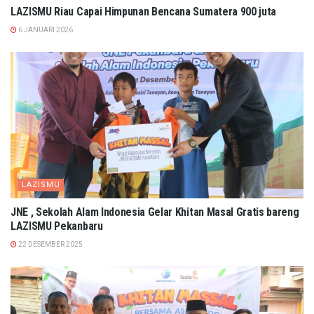
LAZISMU Riau Capai Himpunan Bencana Sumatera 900 juta
6 JANUARI 2026
LAZISMU
JNE , Sekolah Alam Indonesia Gelar Khitan Masal Gratis bareng
LAZISMU Pekanbaru
22 DESEMBER 2025