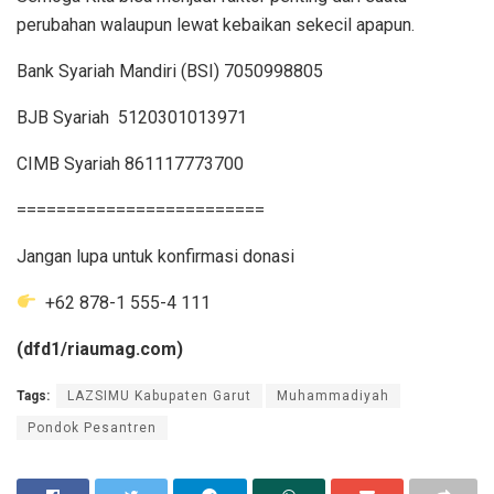
perubahan walaupun lewat kebaikan sekecil apapun.
Bank Syariah Mandiri (BSI) 7050998805
BJB Syariah 5120301013971
CIMB Syariah 861117773700
=========================
Jangan lupa untuk konfirmasi donasi
+62 878-1 555-4 111
(dfd1/riaumag.com)
Tags:
LAZSIMU Kabupaten Garut
Muhammadiyah
Pondok Pesantren