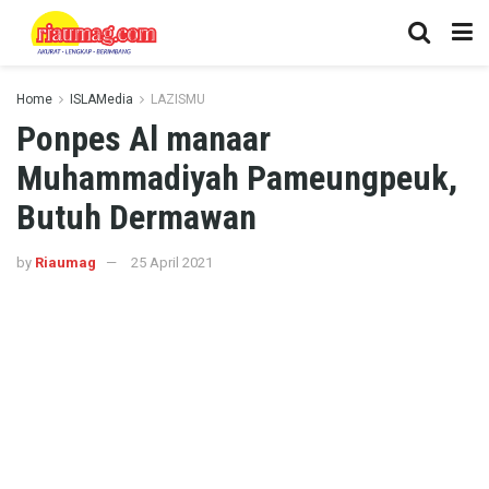
Home
ISLAMedia
LAZISMU
Ponpes Al manaar
Muhammadiyah Pameungpeuk,
Butuh Dermawan
by
Riaumag
25 April 2021