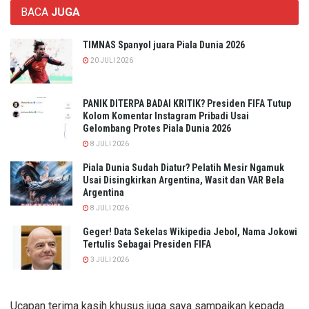
BACA
JUGA
TIMNAS Spanyol juara Piala Dunia 2026
20 JULI 2026
PANIK DITERPA BADAI KRITIK? Presiden FIFA Tutup
Kolom Komentar Instagram Pribadi Usai
Gelombang Protes Piala Dunia 2026
8 JULI 2026
Piala Dunia Sudah Diatur? Pelatih Mesir Ngamuk
Usai Disingkirkan Argentina, Wasit dan VAR Bela
Argentina
8 JULI 2026
Geger! Data Sekelas Wikipedia Jebol, Nama Jokowi
Tertulis Sebagai Presiden FIFA
3 JULI 2026
Ucapan terima kasih khusus juga saya sampaikan kepada