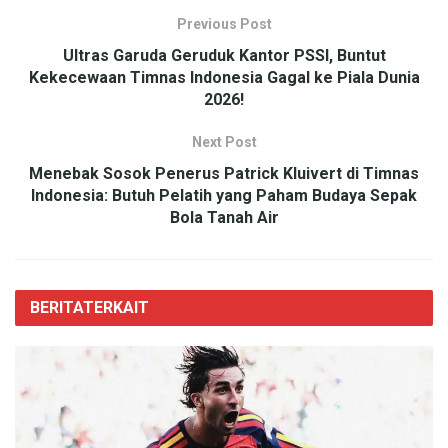
Previous Post
Ultras Garuda Geruduk Kantor PSSI, Buntut
Kekecewaan Timnas Indonesia Gagal ke Piala Dunia
2026!
Next Post
Menebak Sosok Penerus Patrick Kluivert di Timnas
Indonesia: Butuh Pelatih yang Paham Budaya Sepak
Bola Tanah Air
BERITA
TERKAIT