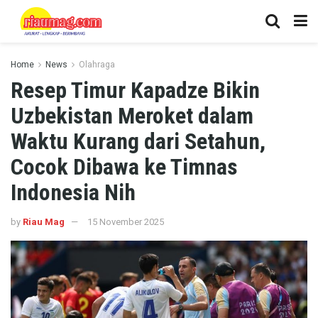
Home
News
Olahraga
Resep Timur Kapadze Bikin
Uzbekistan Meroket dalam
Waktu Kurang dari Setahun,
Cocok Dibawa ke Timnas
Indonesia Nih
by
Riau Mag
15 November 2025