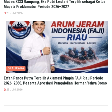
Mubes XXXI Rampung, Eka Putri Lestari Terpilih sebagai Ketua
Mapala Proklamator Periode 2026–2027
29 JUNI 2026
OLAHRAGA
Erfan Panca Putra Terpilih Aklamasi Pimpin FAJI Riau Periode
2026–2030, Peserta Apresiasi Pengabdian Herman Yahya Domo
29 JUNI 2026