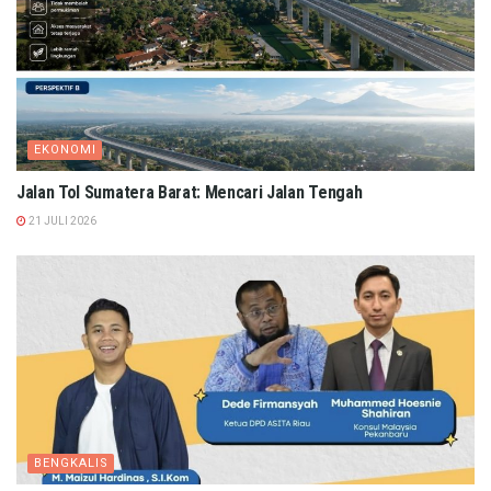
EKONOMI
Jalan Tol Sumatera Barat: Mencari Jalan Tengah
21 JULI 2026
BENGKALIS