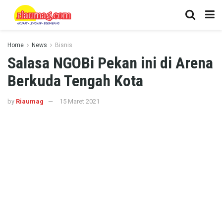
Home
News
Bisnis
Salasa NGOBi Pekan ini di Arena
Berkuda Tengah Kota
by
Riaumag
15 Maret 2021