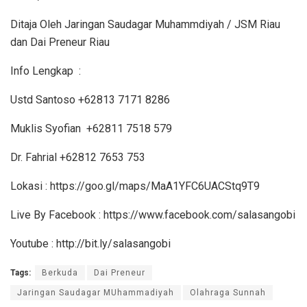
Ditaja Oleh Jaringan Saudagar Muhammdiyah / JSM Riau
dan Dai Preneur Riau
Info Lengkap :
Ustd Santoso +62813 7171 8286
Muklis Syofian +62811 7518 579
Dr. Fahrial +62812 7653 753
Lokasi : https://goo.gl/maps/MaA1YFC6UACStq9T9
Live By Facebook : https://www.facebook.com/salasangobi
Youtube : http://bit.ly/salasangobi
Tags:
Berkuda
Dai Preneur
Jaringan Saudagar MUhammadiyah
Olahraga Sunnah