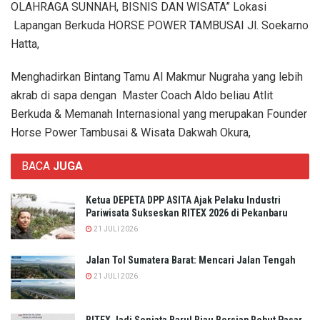
OLAHRAGA SUNNAH, BISNIS DAN WISATA” Lokasi
Lapangan Berkuda HORSE POWER TAMBUSAI Jl. Soekarno
Hatta,
Menghadirkan Bintang Tamu Al Makmur Nugraha yang lebih
akrab di sapa dengan Master Coach Aldo beliau Atlit
Berkuda & Memanah Internasional yang merupakan Founder
Horse Power Tambusai & Wisata Dakwah Okura,
BACA
JUGA
Ketua DEPETA DPP ASITA Ajak Pelaku Industri
Pariwisata Sukseskan RITEX 2026 di Pekanbaru
21 JULI 2026
Jalan Tol Sumatera Barat: Mencari Jalan Tengah
21 JULI 2026