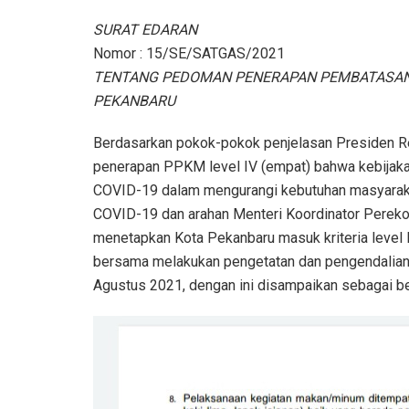
SURAT EDARAN
Nomor : 15/SE/SATGAS/2021
TENTANG PEDOMAN PENERAPAN PEMBATASAN K
PEKANBARU
Berdasarkan pokok-pokok penjelasan Presiden Rep
penerapan PPKM level IV (empat) bahwa kebijaka
COVID-19 dalam mengurangi kebutuhan masyarakat
COVID-19 dan arahan Menteri Koordinator Pereko
menetapkan Kota Pekanbaru masuk kriteria level
bersama melakukan pengetatan dan pengendalian 
Agustus 2021, dengan ini disampaikan sebagai ber