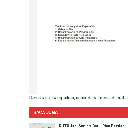
Demikian disampaikan, untuk dapat menjadi perha
BACA
JUGA
RITEX Jadi Senjata Baru! Riau Bersiap