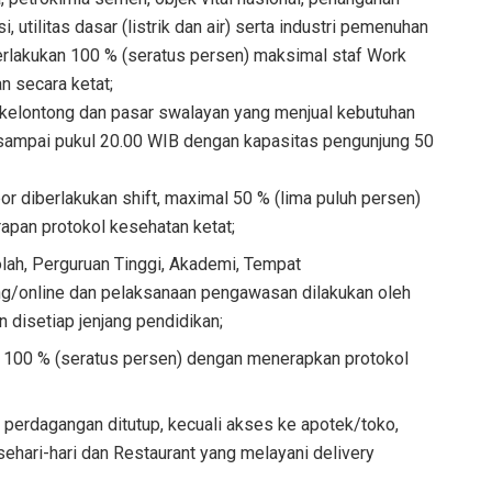
, utilitas dasar (listrik dan air) serta industri pemenuhan
erlakukan 100 % (seratus persen) maksimal staf Work
n secara ketat;
ko kelontong dan pasar swalayan yang menjual kebutuhan
l sampai pukul 20.00 WIB dengan kapasitas pengunjung 50
or diberlakukan shift, maximal 50 % (lima puluh persen)
rapan protokol kesehatan ketat;
lah, Perguruan Tinggi, Akademi, Tempat
ing/online dan pelaksanaan pengawasan dilakukan oleh
disetiap jenjang pendidikan;
i 100 % (seratus persen) dengan menerapkan protokol
 perdagangan ditutup, kecuali akses ke apotek/toko,
ehari-hari dan Restaurant yang melayani delivery