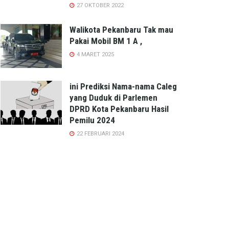
27 OKTOBER 2022
Walikota Pekanbaru Tak mau
Pakai Mobil BM 1 A ,
4 MARET 2025
ini Prediksi Nama-nama Caleg
yang Duduk di Parlemen
DPRD Kota Pekanbaru Hasil
Pemilu 2024
22 FEBRUARI 2024