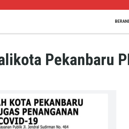
BERAN
alikota Pekanbaru 