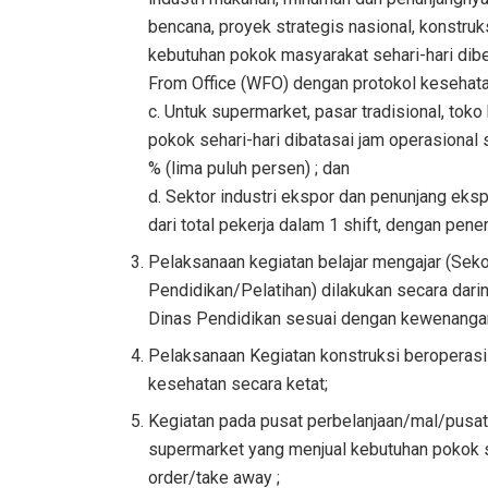
bencana, proyek strategis nasional, konstruksi
kebutuhan pokok masyarakat sehari-hari dib
From Office (WFO) dengan protokol kesehata
c. Untuk supermarket, pasar tradisional, to
pokok sehari-hari dibatasai jam operasiona
% (lima puluh persen) ; dan
d. Sektor industri ekspor dan penunjang eksp
dari total pekerja dalam 1 shift, dengan pene
Pelaksanaan kegiatan belajar mengajar (Seko
Pendidikan/Pelatihan) dilakukan secara dar
Dinas Pendidikan sesuai dengan kewenangan 
Pelaksanaan Kegiatan konstruksi beroperas
kesehatan secara ketat;
Kegiatan pada pusat perbelanjaan/mal/pusat
supermarket yang menjual kebutuhan pokok s
order/take away ;