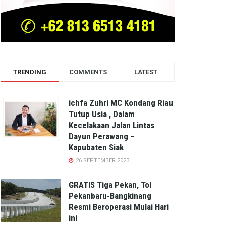
TRENDING
COMMENTS
LATEST
ichfa Zuhri MC Kondang Riau
Tutup Usia , Dalam
Kecelakaan Jalan Lintas
Dayun Perawang –
Kapubaten Siak
26 SEPTEMBER 2023
GRATIS Tiga Pekan, Tol
Pekanbaru-Bangkinang
Resmi Beroperasi Mulai Hari
ini