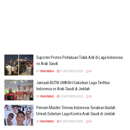
Suporter Protes Perlakuan Tidak Adil di Laga Indonesia
vs Arab Saudi
BY
RIAUMAG
9 OKTOBER 2025
0
Jamaah BUTIK UMRAH Saksikan Laga TimNas
Indonesia vs Arab Saudi di Jeddah
BY
RIAUMAG
9 OKTOBER 2025
0
Pemain Muslim Timnas Indonesia Tunaikan Ibadah
Umrah Sebelum Laga Kontra Arab Saudi di Jeddah
BY
RIAUMAG
8 OKTOBER 2025
0