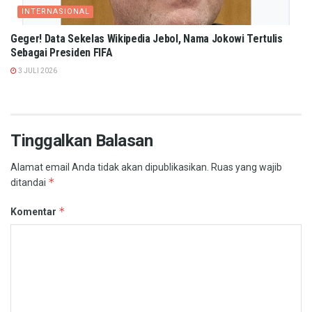
INTERNASIONAL
Geger! Data Sekelas Wikipedia Jebol, Nama Jokowi Tertulis
Sebagai Presiden FIFA
3 JULI 2026
Tinggalkan Balasan
Alamat email Anda tidak akan dipublikasikan.
Ruas yang wajib
*
ditandai
*
Komentar