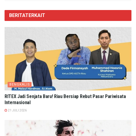
BERITA
TERKAIT
BENGKALIS
RITEX Jadi Senjata Baru! Riau Bersiap Rebut Pasar Pariwisata
Internasional
21 JULI 2026