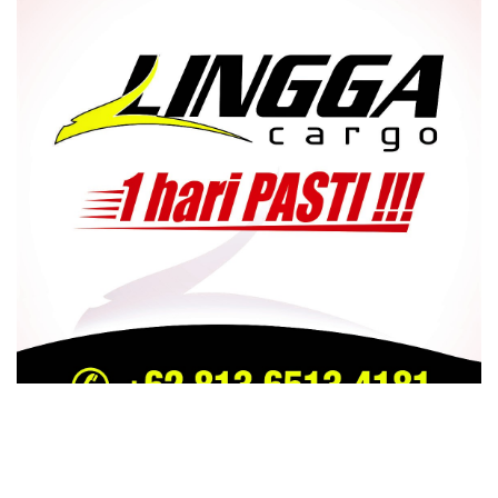
TRENDING
COMMENTS
LATEST