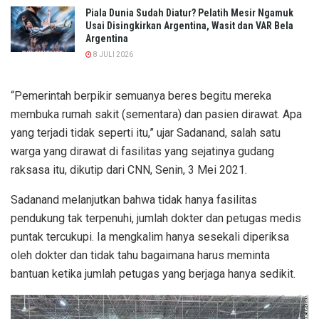
Piala Dunia Sudah Diatur? Pelatih Mesir Ngamuk
Usai Disingkirkan Argentina, Wasit dan VAR Bela
Argentina
8 JULI 2026
“Pemerintah berpikir semuanya beres begitu mereka
membuka rumah sakit (sementara) dan pasien dirawat. Apa
yang terjadi tidak seperti itu,” ujar Sadanand, salah satu
warga yang dirawat di fasilitas yang sejatinya gudang
raksasa itu, dikutip dari CNN, Senin, 3 Mei 2021.
Sadanand melanjutkan bahwa tidak hanya fasilitas
pendukung tak terpenuhi, jumlah dokter dan petugas medis
puntak tercukupi. Ia mengkalim hanya sesekali diperiksa
oleh dokter dan tidak tahu bagaimana harus meminta
bantuan ketika jumlah petugas yang berjaga hanya sedikit.