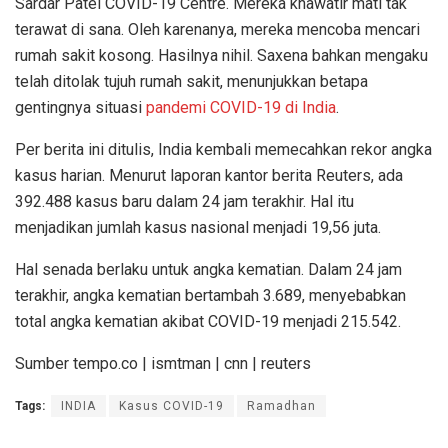
Sardar Patel COVID-19 Centre. Mereka khawatir mati tak
terawat di sana. Oleh karenanya, mereka mencoba mencari
rumah sakit kosong. Hasilnya nihil. Saxena bahkan mengaku
telah ditolak tujuh rumah sakit, menunjukkan betapa
gentingnya situasi
pandemi COVID-19 di India
.
Per berita ini ditulis, India kembali memecahkan rekor angka
kasus harian. Menurut laporan kantor berita Reuters, ada
392.488 kasus baru dalam 24 jam terakhir. Hal itu
menjadikan jumlah kasus nasional menjadi 19,56 juta.
Hal senada berlaku untuk angka kematian. Dalam 24 jam
terakhir, angka kematian bertambah 3.689, menyebabkan
total angka kematian akibat COVID-19 menjadi 215.542.
Sumber tempo.co | ismtman | cnn | reuters
Tags:
INDIA
Kasus COVID-19
Ramadhan