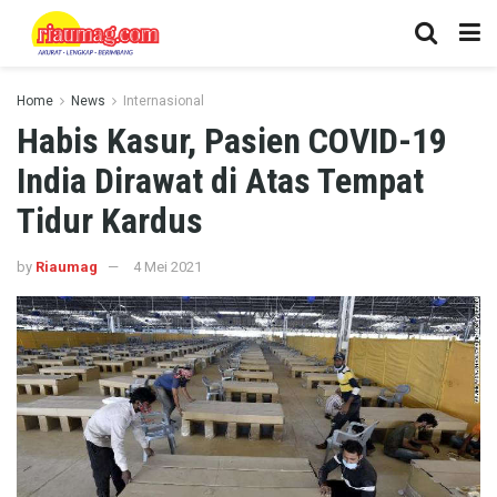
Home
News
Internasional
Habis Kasur, Pasien COVID-19
India Dirawat di Atas Tempat
Tidur Kardus
by
Riaumag
4 Mei 2021