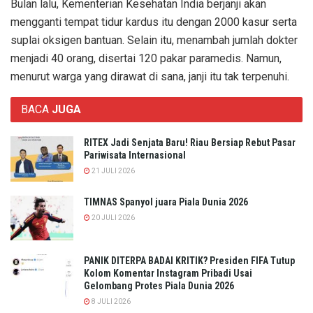
Bulan lalu, Kementerian Kesehatan India berjanji akan
mengganti tempat tidur kardus itu dengan 2000 kasur serta
suplai oksigen bantuan. Selain itu, menambah jumlah dokter
menjadi 40 orang, disertai 120 pakar paramedis. Namun,
menurut warga yang dirawat di sana, janji itu tak terpenuhi.
BACA
JUGA
RITEX Jadi Senjata Baru! Riau Bersiap Rebut Pasar
Pariwisata Internasional
21 JULI 2026
TIMNAS Spanyol juara Piala Dunia 2026
20 JULI 2026
PANIK DITERPA BADAI KRITIK? Presiden FIFA Tutup
Kolom Komentar Instagram Pribadi Usai
Gelombang Protes Piala Dunia 2026
8 JULI 2026