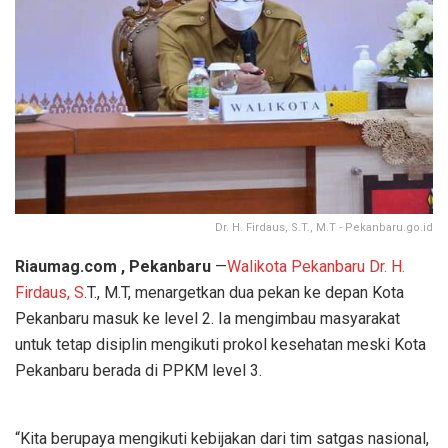
Dr. H. Firdaus, S.T., M.T - Pekanbaru.go.id
Riaumag.com , Pekanbaru
—
Walikota Pekanbaru Dr. H.
Firdaus, S
.T., M.T, menargetkan dua pekan ke depan Kota
Pekanbaru masuk ke level 2. Ia mengimbau masyarakat
untuk tetap disiplin mengikuti prokol kesehatan meski Kota
Pekanbaru berada di PPKM level 3.
“Kita berupaya mengikuti kebijakan dari tim satgas nasional,