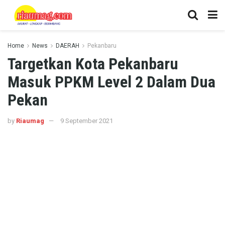
Home
News
DAERAH
Pekanbaru
Targetkan Kota Pekanbaru
Masuk PPKM Level 2 Dalam Dua
Pekan
by
Riaumag
9 September 2021