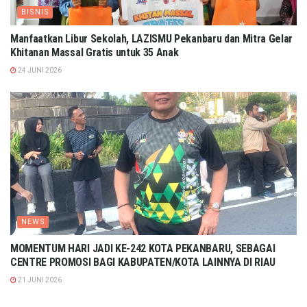
BISNIS
Manfaatkan Libur Sekolah, LAZISMU Pekanbaru dan Mitra Gelar
Khitanan Massal Gratis untuk 35 Anak
24 JUNI 2026
NEWS
MOMENTUM HARI JADI KE-242 KOTA PEKANBARU, SEBAGAI
CENTRE PROMOSI BAGI KABUPATEN/KOTA LAINNYA DI RIAU
21 JUNI 2026