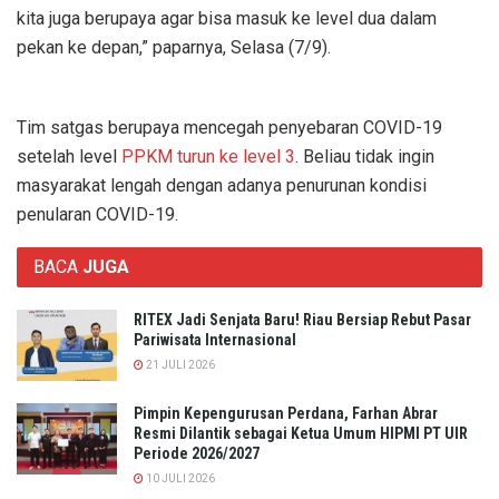
kita juga berupaya agar bisa masuk ke level dua dalam
pekan ke depan,” paparnya, Selasa (7/9).
Tim satgas berupaya mencegah penyebaran COVID-19
setelah level
PPKM turun ke level 3
. Beliau tidak ingin
masyarakat lengah dengan adanya penurunan kondisi
penularan COVID-19.
BACA
JUGA
RITEX Jadi Senjata Baru! Riau Bersiap Rebut Pasar
Pariwisata Internasional
21 JULI 2026
Pimpin Kepengurusan Perdana, Farhan Abrar
Resmi Dilantik sebagai Ketua Umum HIPMI PT UIR
Periode 2026/2027
10 JULI 2026