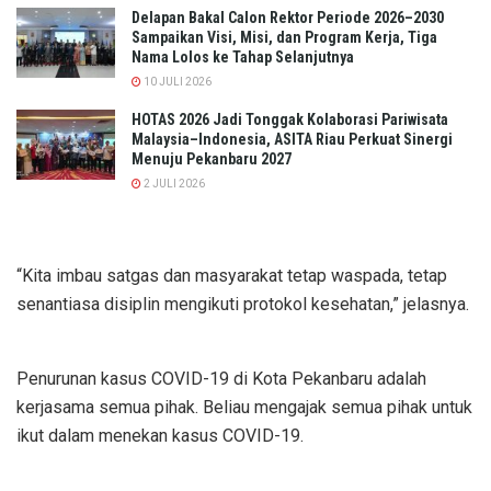
Delapan Bakal Calon Rektor Periode 2026–2030
Sampaikan Visi, Misi, dan Program Kerja, Tiga
Nama Lolos ke Tahap Selanjutnya
10 JULI 2026
HOTAS 2026 Jadi Tonggak Kolaborasi Pariwisata
Malaysia–Indonesia, ASITA Riau Perkuat Sinergi
Menuju Pekanbaru 2027
2 JULI 2026
“Kita imbau satgas dan masyarakat tetap waspada, tetap
senantiasa disiplin mengikuti protokol kesehatan,” jelasnya.
Penurunan kasus COVID-19 di Kota Pekanbaru adalah
kerjasama semua pihak. Beliau mengajak semua pihak untuk
ikut dalam menekan kasus COVID-19.