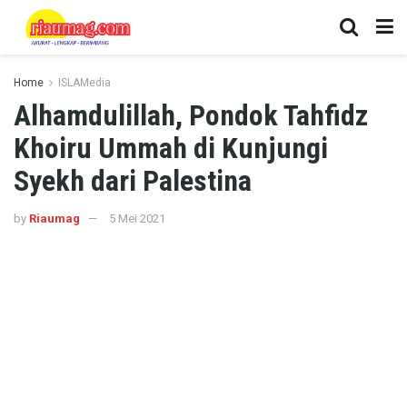
Home
ISLAMedia
Alhamdulillah, Pondok Tahfidz
Khoiru Ummah di Kunjungi
Syekh dari Palestina
by
Riaumag
5 Mei 2021