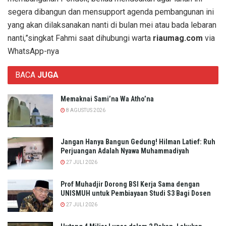
segera dibangun dan mensupport agenda pembangunan ini
yang akan dilaksanakan nanti di bulan mei atau bada lebaran
nanti,”singkat Fahmi saat dihubungi warta
riaumag.com
via
WhatsApp-nya
BACA
JUGA
Memaknai Sami’na Wa Atho’na
8 AGUSTUS 2026
Jangan Hanya Bangun Gedung! Hilman Latief: Ruh
Perjuangan Adalah Nyawa Muhammadiyah
27 JULI 2026
Prof Muhadjir Dorong BSI Kerja Sama dengan
UNISMUH untuk Pembiayaan Studi S3 Bagi Dosen
27 JULI 2026