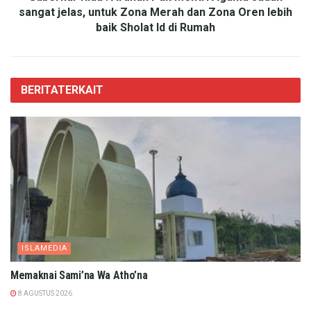
sangat jelas, untuk Zona Merah dan Zona Oren lebih
baik Sholat Id di Rumah
BERITA
TERKAIT
ISLAMEDIA
Memaknai Sami’na Wa Atho’na
8 AGUSTUS 2026