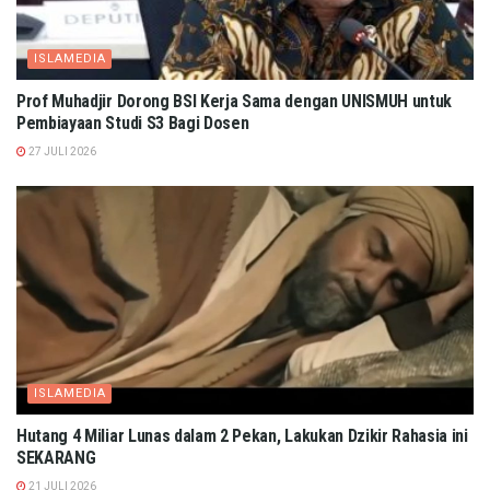
ISLAMEDIA
Prof Muhadjir Dorong BSI Kerja Sama dengan UNISMUH untuk
Pembiayaan Studi S3 Bagi Dosen
27 JULI 2026
ISLAMEDIA
Hutang 4 Miliar Lunas dalam 2 Pekan, Lakukan Dzikir Rahasia ini
SEKARANG
21 JULI 2026