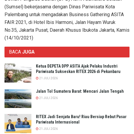
(Sumsel) bekerjasama dengan Dinas Pariwisata Kota
Palembang untuk mengadakan Business Gathering ASITA
FAIR 2021, di Hotel Ibis Harmoni, Jalan Hayam Wuruk
No.35, Jakarta Pusat, Daerah Khusus Ibukota Jakarta, Kamis
(14/10/2021)
BACA
JUGA
Ketua DEPETA DPP ASITA Ajak Pelaku Industri
Pariwisata Sukseskan RITEX 2026 di Pekanbaru
21 JULI 2026
Jalan Tol Sumatera Barat: Mencari Jalan Tengah
21 JULI 2026
RITEX Jadi Senjata Baru! Riau Bersiap Rebut Pasar
Pariwisata Internasional
21 JULI 2026