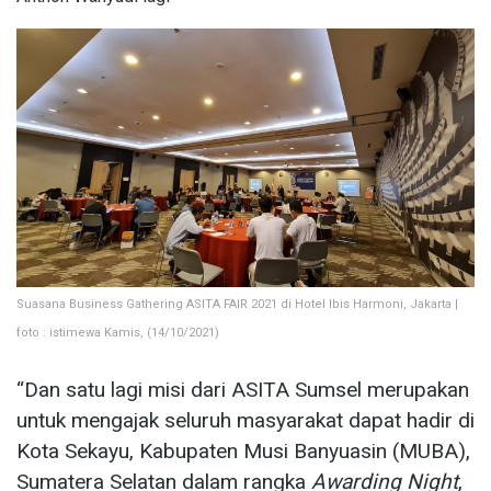
Suasana Business Gathering ASITA FAIR 2021 di Hotel Ibis Harmoni, Jakarta |
foto : istimewa Kamis, (14/10/2021)
“Dan satu lagi misi dari ASITA Sumsel merupakan
untuk mengajak seluruh masyarakat dapat hadir di
Kota Sekayu, Kabupaten Musi Banyuasin (MUBA),
Sumatera Selatan dalam rangka
Awarding Night
,