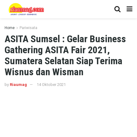
Home
Pariwisata
ASITA Sumsel : Gelar Business
Gathering ASITA Fair 2021,
Sumatera Selatan Siap Terima
Wisnus dan Wisman
by
Riaumag
14 Oktober 2021