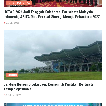
INTERNASIONAL
HOTAS 2026 Jadi Tonggak Kolaborasi Pariwisata Malaysia–
Indonesia, ASITA Riau Perkuat Sinergi Menuju Pekanbaru 2027
2 JULI 2026
BISNIS
Bandara Husein Dibuka Lagi, Kemenhub Pastikan Kertajati
Tetap dioptimalka
28 JUNI 2026