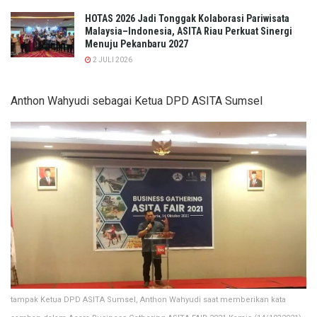
HOTAS 2026 Jadi Tonggak Kolaborasi Pariwisata
Malaysia–Indonesia, ASITA Riau Perkuat Sinergi
Menuju Pekanbaru 2027
2 JULI 2026
Anthon Wahyudi sebagai Ketua DPD ASITA Sumsel
tampak Ketua DPD ASITA Sumsel, Anthon Wahyudi saat memberikan kata