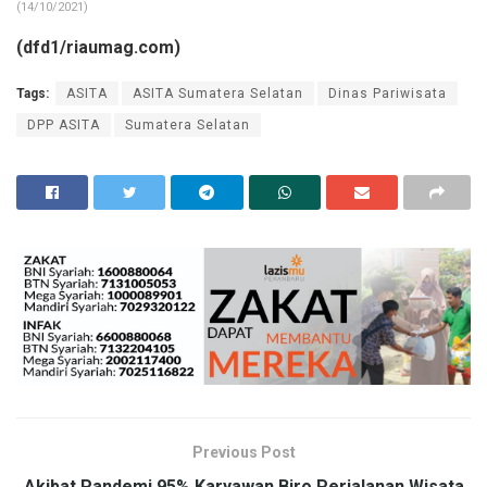
(14/10/2021)
(dfd1/riaumag.com)
Tags:
ASITA
ASITA Sumatera Selatan
Dinas Pariwisata
DPP ASITA
Sumatera Selatan
Previous Post
Akibat Pandemi 95% Karyawan Biro Perjalanan Wisata