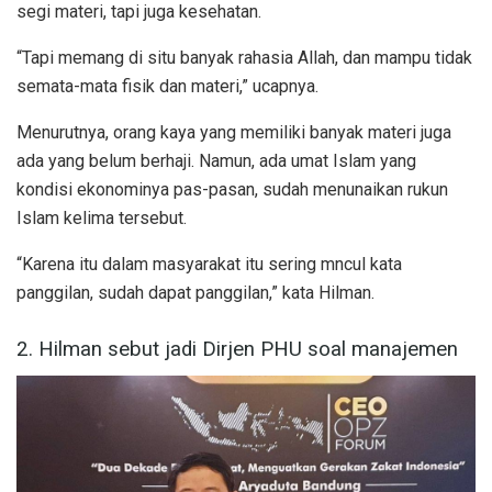
segi materi, tapi juga kesehatan.
“Tapi memang di situ banyak rahasia Allah, dan mampu tidak
semata-mata fisik dan materi,” ucapnya.
Menurutnya, orang kaya yang memiliki banyak materi juga
ada yang belum berhaji. Namun, ada umat Islam yang
kondisi ekonominya pas-pasan, sudah menunaikan rukun
Islam kelima tersebut.
“Karena itu dalam masyarakat itu sering mncul kata
panggilan, sudah dapat panggilan,” kata Hilman.
2. Hilman sebut jadi Dirjen PHU soal manajemen