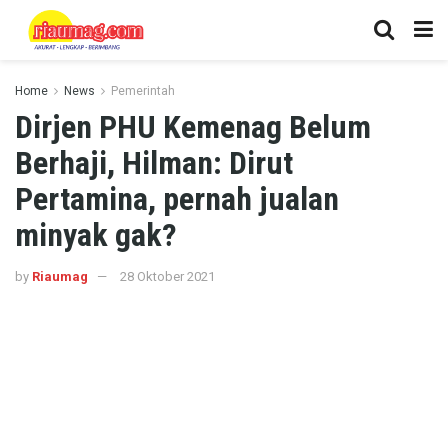
Home
News
Pemerintah
Dirjen PHU Kemenag Belum
Berhaji, Hilman: Dirut
Pertamina, pernah jualan
minyak gak?
by
Riaumag
28 Oktober 2021