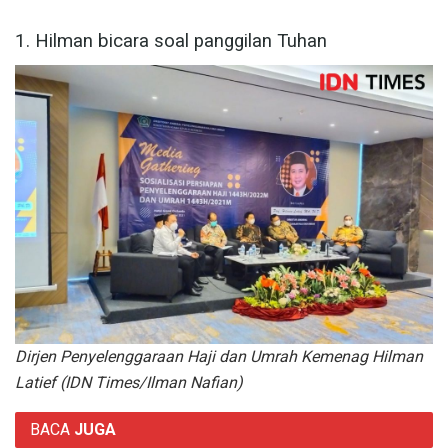
1. Hilman bicara soal panggilan Tuhan
Dirjen Penyelenggaraan Haji dan Umrah Kemenag Hilman
Latief (IDN Times/Ilman Nafian)
BACA
JUGA