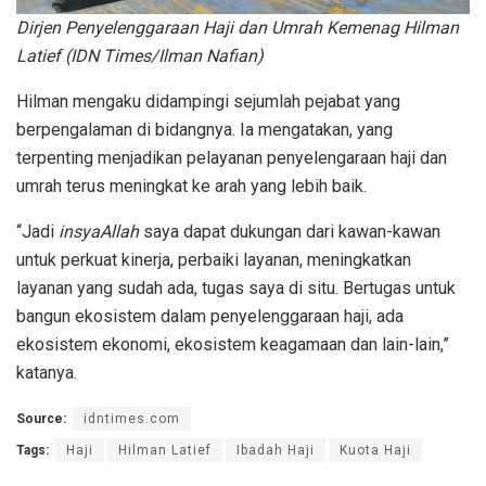
Dirjen Penyelenggaraan Haji dan Umrah Kemenag Hilman
Latief (IDN Times/Ilman Nafian)
Hilman mengaku didampingi sejumlah pejabat yang
berpengalaman di bidangnya. Ia mengatakan, yang
terpenting menjadikan pelayanan penyelengaraan haji dan
umrah terus meningkat ke arah yang lebih baik.
“Jadi
insyaAllah
saya dapat dukungan dari kawan-kawan
untuk perkuat kinerja, perbaiki layanan, meningkatkan
layanan yang sudah ada, tugas saya di situ. Bertugas untuk
bangun ekosistem dalam penyelenggaraan haji, ada
ekosistem ekonomi, ekosistem keagamaan dan lain-lain,”
katanya.
Source:
idntimes.com
Tags:
Haji
Hilman Latief
Ibadah Haji
Kuota Haji