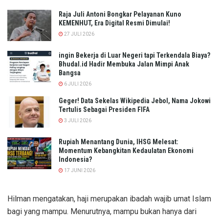
Raja Juli Antoni Bongkar Pelayanan Kuno
KEMENHUT, Era Digital Resmi Dimulai!
27 JULI 2026
ingin Bekerja di Luar Negeri tapi Terkendala Biaya?
Bhudal.id Hadir Membuka Jalan Mimpi Anak
Bangsa
6 JULI 2026
Geger! Data Sekelas Wikipedia Jebol, Nama Jokowi
Tertulis Sebagai Presiden FIFA
3 JULI 2026
Rupiah Menantang Dunia, IHSG Melesat:
Momentum Kebangkitan Kedaulatan Ekonomi
Indonesia?
17 JUNI 2026
Hilman mengatakan, haji merupakan ibadah wajib umat Islam
bagi yang mampu. Menurutnya, mampu bukan hanya dari