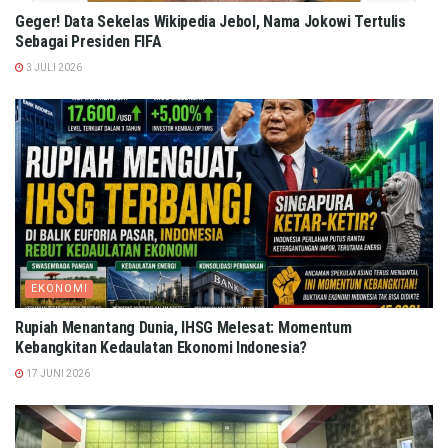
Geger! Data Sekelas Wikipedia Jebol, Nama Jokowi Tertulis
Sebagai Presiden FIFA
3 JULI 2026
EKONOMI
Rupiah Menantang Dunia, IHSG Melesat: Momentum
Kebangkitan Kedaulatan Ekonomi Indonesia?
17 JUNI 2026