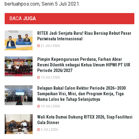
bertuahpos.com, Senin 5 Juli 2021.
BACA
JUGA
RITEX Jadi Senjata Baru! Riau Bersiap Rebut Pasar
Pariwisata Internasional
21 JULI 2026
Pimpin Kepengurusan Perdana, Farhan Abrar
Resmi Dilantik sebagai Ketua Umum HIPMI PT UIR
Periode 2026/2027
10 JULI 2026
Delapan Bakal Calon Rektor Periode 2026–2030
Sampaikan Visi, Misi, dan Program Kerja, Tiga
Nama Lolos ke Tahap Selanjutnya
10 JULI 2026
Wali Kota Dumai Dukung RITEX 2026, Siap Fasilitasi
Gala Dinner
3 JULI 2026