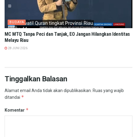
BUDAYA
MC MTQ Tanpa Peci dan Tanjak, EO Jangan Hilangkan Identitas
Melayu Riau
28 JUNI 2026
Tinggalkan Balasan
Alamat email Anda tidak akan dipublikasikan.
Ruas yang wajib
*
ditandai
*
Komentar