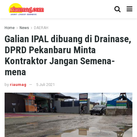
Home
News
DAERAH
Galian IPAL dibuang di Drainase,
DPRD Pekanbaru Minta
Kontraktor Jangan Semena-
mena
by
riaumag
5 Juli 2021