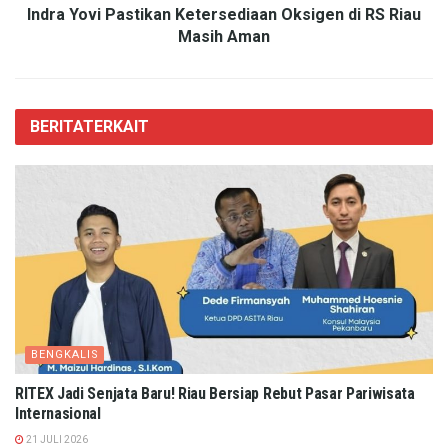
Indra Yovi Pastikan Ketersediaan Oksigen di RS Riau
Masih Aman
BERITA
TERKAIT
BENGKALIS
RITEX Jadi Senjata Baru! Riau Bersiap Rebut Pasar Pariwisata
Internasional
21 JULI 2026