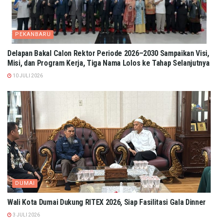
PEKANBARU
Delapan Bakal Calon Rektor Periode 2026–2030 Sampaikan Visi,
Misi, dan Program Kerja, Tiga Nama Lolos ke Tahap Selanjutnya
10 JULI 2026
DUMAI
Wali Kota Dumai Dukung RITEX 2026, Siap Fasilitasi Gala Dinner
3 JULI 2026