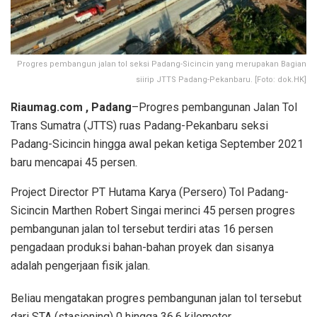
Progres pembangun jalan tol seksi Padang-Sicincin yang merupakan Bagian
siirip JTTS Padang-Pekanbaru. [Foto: dok.HK]
Riaumag.com , Padang
–Progres pembangunan Jalan Tol
Trans Sumatra (JTTS) ruas Padang-Pekanbaru seksi
Padang-Sicincin hingga awal pekan ketiga September 2021
baru mencapai 45 persen.
Project Director PT Hutama Karya (Persero) Tol Padang-
Sicincin Marthen Robert Singai merinci 45 persen progres
pembangunan jalan tol tersebut terdiri atas 16 persen
pengadaan produksi bahan-bahan proyek dan sisanya
adalah pengerjaan fisik jalan.
Beliau mengatakan progres pembangunan jalan tol tersebut
dari STA (stasioning) 0 hingga 36,6 kilometer.