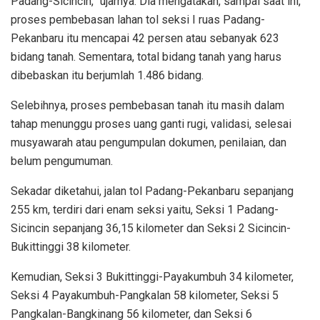
Padang-Sicincin,” ujarnya. Dia mengatakan, sampai saat ini,
proses pembebasan lahan tol seksi I ruas Padang-
Pekanbaru itu mencapai 42 persen atau sebanyak 623
bidang tanah. Sementara, total bidang tanah yang harus
dibebaskan itu berjumlah 1.486 bidang.
Selebihnya, proses pembebasan tanah itu masih dalam
tahap menunggu proses uang ganti rugi, validasi, selesai
musyawarah atau pengumpulan dokumen, penilaian, dan
belum pengumuman.
Sekadar diketahui, jalan tol Padang-Pekanbaru sepanjang
255 km, terdiri dari enam seksi yaitu, Seksi 1 Padang-
Sicincin sepanjang 36,15 kilometer dan Seksi 2 Sicincin-
Bukittinggi 38 kilometer.
Kemudian, Seksi 3 Bukittinggi-Payakumbuh 34 kilometer,
Seksi 4 Payakumbuh-Pangkalan 58 kilometer, Seksi 5
Pangkalan-Bangkinang 56 kilometer, dan Seksi 6