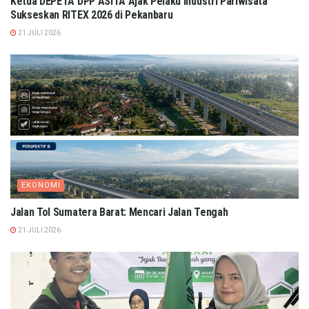
Ketua DEPETA DPP ASITA Ajak Pelaku Industri Pariwisata
Sukseskan RITEX 2026 di Pekanbaru
21 JULI 2026
EKONOMI
Jalan Tol Sumatera Barat: Mencari Jalan Tengah
21 JULI 2026