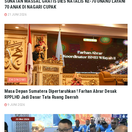
SUNATAN MASSAL GRATIS DIES NATALIS KE-70 UNAND LAYANI
70 ANAK DI NAGARI CUPAK
21 JUNI 2026
EKONOMI
Masa Depan Sumatera Dipertaruhkan ! Farhan Abrar Desak
RPPLHD Jadi Dasar Tata Ruang Daerah
9 JUNI 2026