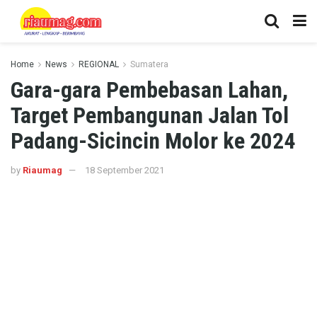
Home
News
REGIONAL
Sumatera
Gara-gara Pembebasan Lahan,
Target Pembangunan Jalan Tol
Padang-Sicincin Molor ke 2024
by
Riaumag
18 September 2021