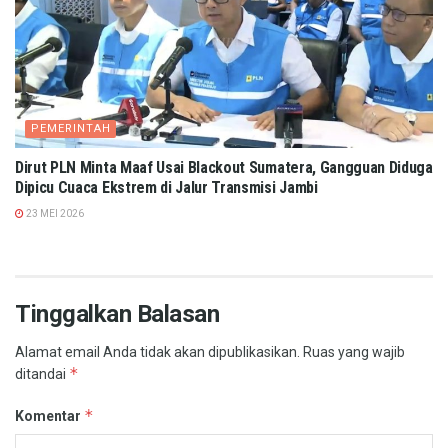
PEMERINTAH
Dirut PLN Minta Maaf Usai Blackout Sumatera, Gangguan Diduga
Dipicu Cuaca Ekstrem di Jalur Transmisi Jambi
23 MEI 2026
Tinggalkan Balasan
Alamat email Anda tidak akan dipublikasikan.
Ruas yang wajib
*
ditandai
*
Komentar