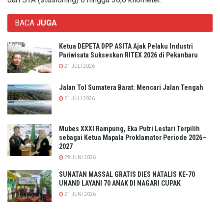
BACA
JUGA
Ketua DEPETA DPP ASITA Ajak Pelaku Industri
Pariwisata Sukseskan RITEX 2026 di Pekanbaru
21 JULI 2026
Jalan Tol Sumatera Barat: Mencari Jalan Tengah
21 JULI 2026
Mubes XXXI Rampung, Eka Putri Lestari Terpilih
sebagai Ketua Mapala Proklamator Periode 2026–
2027
29 JUNI 2026
SUNATAN MASSAL GRATIS DIES NATALIS KE-70
UNAND LAYANI 70 ANAK DI NAGARI CUPAK
21 JUNI 2026