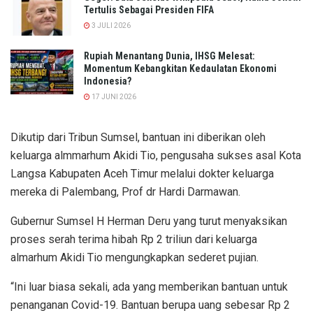
Tertulis Sebagai Presiden FIFA
3 JULI 2026
Rupiah Menantang Dunia, IHSG Melesat:
Momentum Kebangkitan Kedaulatan Ekonomi
Indonesia?
17 JUNI 2026
Dikutip dari Tribun Sumsel, bantuan ini diberikan oleh
keluarga almmarhum Akidi Tio, pengusaha sukses asal Kota
Langsa Kabupaten Aceh Timur melalui dokter keluarga
mereka di Palembang, Prof dr Hardi Darmawan.
Gubernur Sumsel H Herman Deru yang turut menyaksikan
proses serah terima hibah Rp 2 triliun dari keluarga
almarhum Akidi Tio mengungkapkan sederet pujian.
“Ini luar biasa sekali, ada yang memberikan bantuan untuk
penanganan Covid-19. Bantuan berupa uang sebesar Rp 2