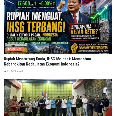
EKONOMI
Rupiah Menantang Dunia, IHSG Melesat: Momentum
Kebangkitan Kedaulatan Ekonomi Indonesia?
17 JUNI 2026