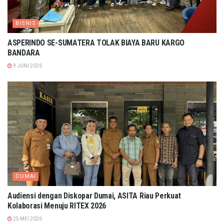
BISNIS
ASPERINDO SE-SUMATERA TOLAK BIAYA BARU KARGO
BANDARA
9 JUNI 2026
DUMAI
Audiensi dengan Diskopar Dumai, ASITA Riau Perkuat
Kolaborasi Menuju RITEX 2026
25 MEI 2026