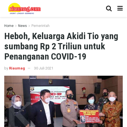
Home
News
Pemerintah
Heboh, Keluarga Akidi Tio yang
sumbang Rp 2 Triliun untuk
Penanganan COVID-19
by
Riaumag
30 Juli 2021