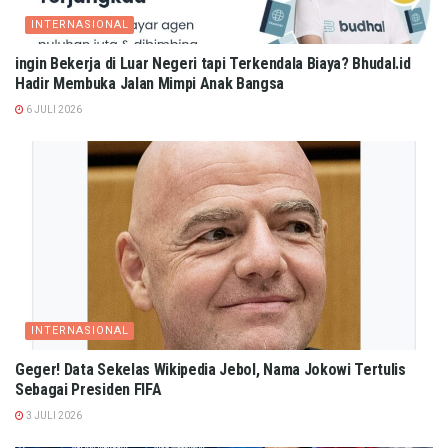
INTERNASIONAL
ingin Bekerja di Luar Negeri tapi Terkendala Biaya? Bhudal.id
Hadir Membuka Jalan Mimpi Anak Bangsa
6 JULI 2026
INTERNASIONAL
Geger! Data Sekelas Wikipedia Jebol, Nama Jokowi Tertulis
Sebagai Presiden FIFA
3 JULI 2026