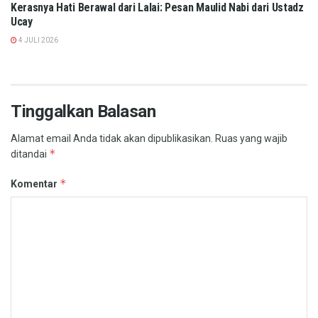
Kerasnya Hati Berawal dari Lalai: Pesan Maulid Nabi dari Ustadz
Ucay
4 JULI 2026
Tinggalkan Balasan
Alamat email Anda tidak akan dipublikasikan.
Ruas yang wajib
*
ditandai
*
Komentar