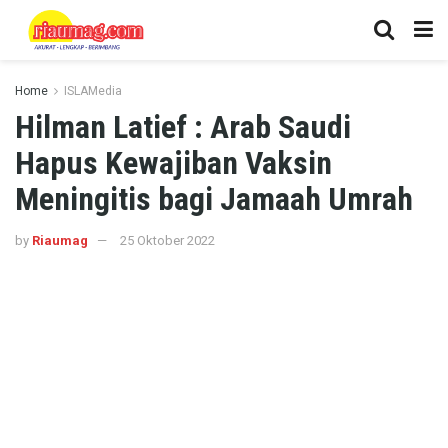
Home
ISLAMedia
Hilman Latief : Arab Saudi
Hapus Kewajiban Vaksin
Meningitis bagi Jamaah Umrah
by
Riaumag
25 Oktober 2022