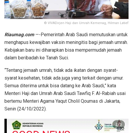
© VIVADirjen Haji dan Umrah Kemenag, Hilman Latief
Riaumag.com
—-Pemerintah Arab Saudi memutuskan untuk
menghapus kewajiban vaksin meningitis bagi jemaah umrah.
Kebijakan baru ini diharapkan bisa mempermudah jemaah
dalam beribadah ke Tanah Suci.
“Tentang jemaah umrah, tidak ada ikatan dengan syarat-
syarat kesehatan, tidak ada juga yang terkait dengan umur.
Semua diterima untuk bisa datang ke Arab Saudi,” kata
Menteri Haji dan Umrah Arab Saudi Tawfiq F. Al-Rabiah usai
bertemu Menteri Agama Yaqut Cholil Qoumas di Jakarta,
Senin (24/10/2022).