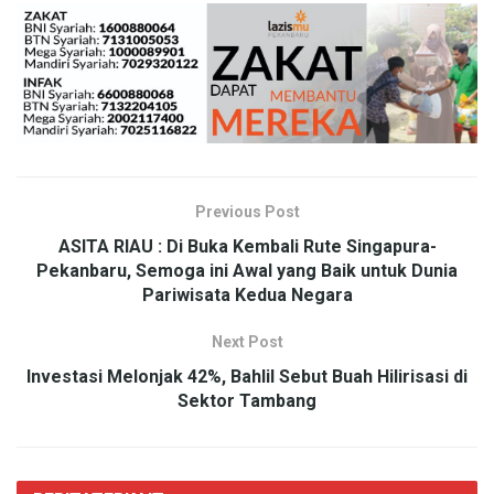
Previous Post
ASITA RIAU : Di Buka Kembali Rute Singapura-
Pekanbaru, Semoga ini Awal yang Baik untuk Dunia
Pariwisata Kedua Negara
Next Post
Investasi Melonjak 42%, Bahlil Sebut Buah Hilirisasi di
Sektor Tambang