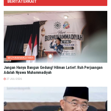
BERITA
TERKAIT
MUHAMMADIYAH
Jangan Hanya Bangun Gedung! Hilman Latief: Ruh Perjuangan
Adalah Nyawa Muhammadiyah
27 JULI 2026