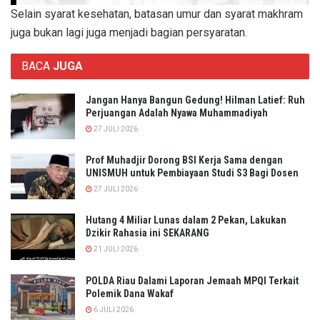
Selain syarat kesehatan, batasan umur dan syarat makhram
juga bukan lagi juga menjadi bagian persyaratan.
BACA
JUGA
Jangan Hanya Bangun Gedung! Hilman Latief: Ruh
Perjuangan Adalah Nyawa Muhammadiyah
27 JULI 2026
Prof Muhadjir Dorong BSI Kerja Sama dengan
UNISMUH untuk Pembiayaan Studi S3 Bagi Dosen
27 JULI 2026
Hutang 4 Miliar Lunas dalam 2 Pekan, Lakukan
Dzikir Rahasia ini SEKARANG
21 JULI 2026
POLDA Riau Dalami Laporan Jemaah MPQI Terkait
Polemik Dana Wakaf
6 JULI 2026