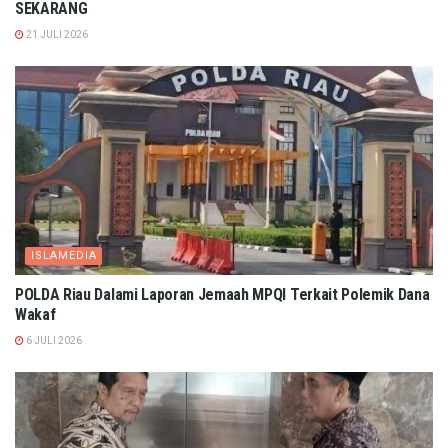
SEKARANG
21 JULI 2026
ISLAMEDIA
POLDA Riau Dalami Laporan Jemaah MPQI Terkait Polemik Dana
Wakaf
6 JULI 2026