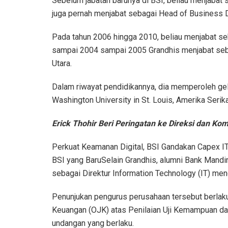
Sebelum jabatan barunya di BSI, beliau menjabat
juga pernah menjabat sebagai Head of Business 
Pada tahun 2006 hingga 2010, beliau menjabat s
sampai 2004 sampai 2005 Grandhis menjabat seba
Utara.
Dalam riwayat pendidikannya, dia memperoleh gel
Washington University in St. Louis, Amerika Serika
Erick Thohir Beri Peringatan ke Direksi dan Kom
Perkuat Keamanan Digital, BSI Gandakan Capex IT J
BSI yang BaruSelain Grandhis, alumni Bank Mandiri 
sebagai Direktur Information Technology (IT) men
Penunjukan pengurus perusahaan tersebut berlaku
Keuangan (OJK) atas Penilaian Uji Kemampuan da
undangan yang berlaku.