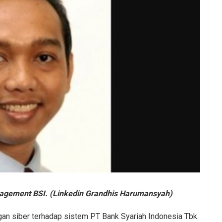
nagement BSI. (Linkedin Grandhis Harumansyah)
gan siber terhadap sistem PT Bank Syariah Indonesia Tbk.