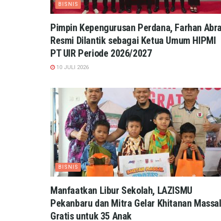
BISNIS
Pimpin Kepengurusan Perdana, Farhan Abra
Resmi Dilantik sebagai Ketua Umum HIPMI
PT UIR Periode 2026/2027
10 JULI 2026
BISNIS
Manfaatkan Libur Sekolah, LAZISMU
Pekanbaru dan Mitra Gelar Khitanan Massa
Gratis untuk 35 Anak