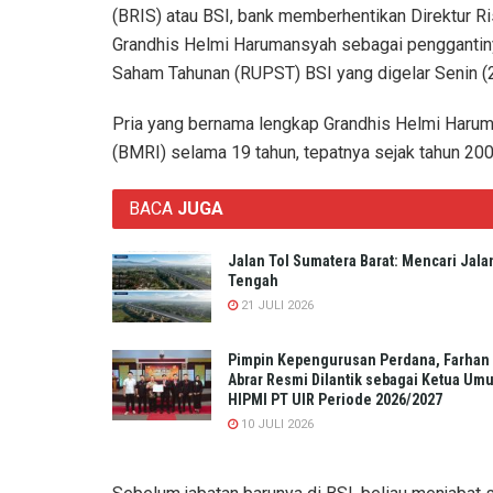
(BRIS) atau BSI, bank memberhentikan Direktur 
Grandhis Helmi Harumansyah sebagai penggantin
Saham Tahunan (RUPST) BSI yang digelar Senin (
Pria yang bernama lengkap Grandhis Helmi Haruma
(BMRI) selama 19 tahun, tepatnya sejak tahun 200
BACA
JUGA
Jalan Tol Sumatera Barat: Mencari Jala
Tengah
21 JULI 2026
Pimpin Kepengurusan Perdana, Farhan
Abrar Resmi Dilantik sebagai Ketua Um
HIPMI PT UIR Periode 2026/2027
10 JULI 2026