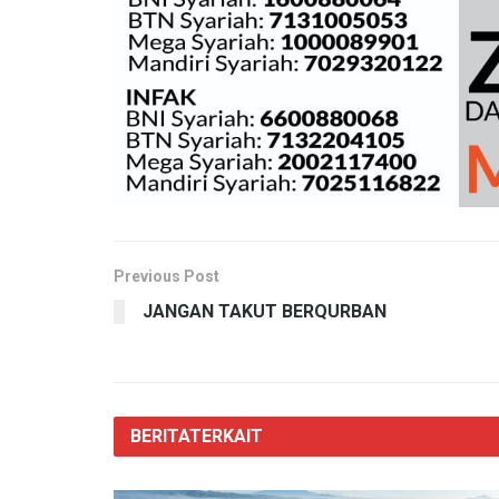
Previous Post
JANGAN TAKUT BERQURBAN
BERITA
TERKAIT