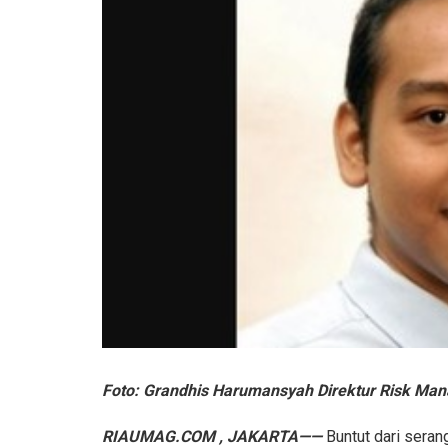
Foto: Grandhis Harumansyah Direktur Risk Ma
RIAUMAG.COM , JAKARTA——
Buntut dari seran