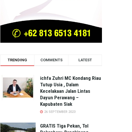
TRENDING
COMMENTS
LATEST
ichfa Zuhri MC Kondang Riau
Tutup Usia , Dalam
Kecelakaan Jalan Lintas
Dayun Perawang –
Kapubaten Siak
26 SEPTEMBER 2023
GRATIS Tiga Pekan, Tol