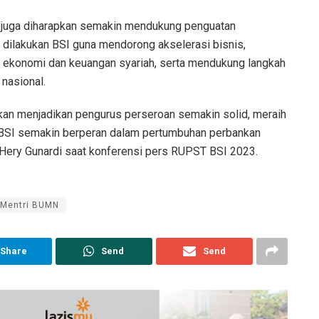
 juga diharapkan semakin mendukung penguatan
g dilakukan BSI guna mendorong akselerasi bisnis,
ekonomi dan keuangan syariah, serta mendukung langkah
nasional.
an menjadikan pengurus perseroan semakin solid, meraih
BSI semakin berperan dalam pertumbuhan perbankan
I, Hery Gunardi saat konferensi pers RUPST BSI 2023.
Mentri BUMN
Share
Send
Send