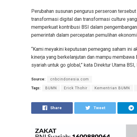
Perubahan susunan pengurus perseroan tersebut
transformasi digital dan transformasi culture yan
memperkuat kontribusi BSI dalam pengembangan 
pemerintah dalam percepatan pemulihan ekonomi 
“Kami meyakini keputusan pemegang saham ini ak
kinerja yang berkelanjutan dan mampu membawa 
syariah untuk go global,” kata Direktur Utama BS
Source:
cnbcindonesia.com
Tags:
BUMN
Erick Thohir
Kementrian BUMN
Share
Tweet