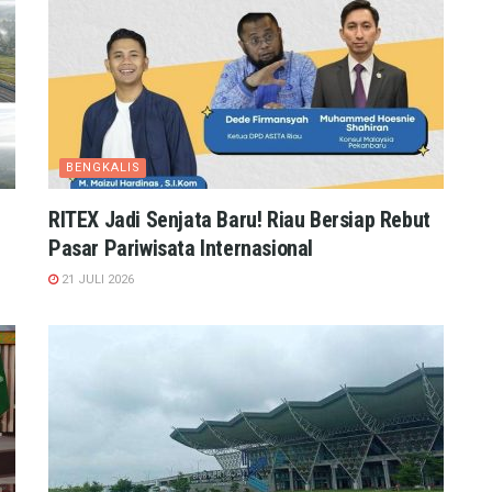
BENGKALIS
RITEX Jadi Senjata Baru! Riau Bersiap Rebut
Pasar Pariwisata Internasional
21 JULI 2026