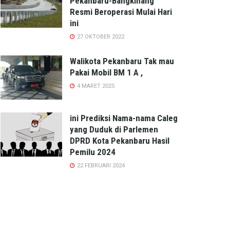
Pekanbaru-Bangkinang
Resmi Beroperasi Mulai Hari
ini
27 OKTOBER 2022
Walikota Pekanbaru Tak mau
Pakai Mobil BM 1 A ,
4 MARET 2025
ini Prediksi Nama-nama Caleg
yang Duduk di Parlemen
DPRD Kota Pekanbaru Hasil
Pemilu 2024
22 FEBRUARI 2024