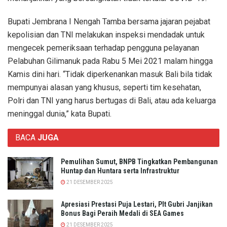
Bupati Jembrana I Nengah Tamba bersama jajaran pejabat
kepolisian dan TNI melakukan inspeksi mendadak untuk
mengecek pemeriksaan terhadap pengguna pelayanan
Pelabuhan Gilimanuk pada Rabu 5 Mei 2021 malam hingga
Kamis dini hari. “Tidak diperkenankan masuk Bali bila tidak
mempunyai alasan yang khusus, seperti tim kesehatan,
Polri dan TNI yang harus bertugas di Bali, atau ada keluarga
meninggal dunia,” kata Bupati.
BACA
JUGA
Pemulihan Sumut, BNPB Tingkatkan Pembangunan
Huntap dan Huntara serta Infrastruktur
21 DESEMBER 2025
Apresiasi Prestasi Puja Lestari, Plt Gubri Janjikan
Bonus Bagi Peraih Medali di SEA Games
21 DESEMBER 2025