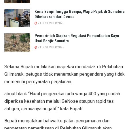
Kena Banjir hingga Gempa, Wajib Pajak di Sumatera
Dibebaskan dari Denda
21 DESEMBER 2025
Pemerintah Siapkan Regulasi Pemanfaatan Kayu
Usai Banjir Sumatra
21 DESEMBER 2025
Selama Bupati melakukan inspeksi mendadak di Pelabuhan
Gilimanuk, petugas tidak menemukan pengendara yang tidak
memenuhi persyaratan perjalanan.
about:blank “Hasil pengecekan ada warga 400 yang sudah
diperiksa kesehatan melalui GeNose ataupun rapid tes
antigen, semuanya negatif,” kata Bupati.
Bupati mengatakan bahwa kegiatan pengamanan dan
pengetatan pemeriksaan di Pelabuhan Gilimanuk akan