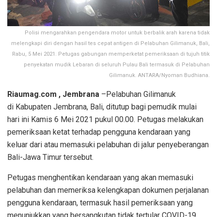
Polisi mengarahkan pengendara motor untuk berbalik arah karena tidak
melengkapi diri dengan hasil tes cepat antigen di Pelabuhan Gilimanuk, Bali,
Rabu, 5 Mei 2021. Petugas gabungan memperketat pemeriksaan di tujuh titik
penyekatan mudik Lebaran di seluruh Pulau Bali termasuk di Pelabuhan
Gilimanuk. ANTARA/Nyoman Budhiana.
Riaumag.com , Jembrana
–Pelabuhan Gilimanuk
di Kabupaten Jembrana, Bali, ditutup bagi pemudik mulai
hari ini Kamis 6 Mei 2021 pukul 00.00. Petugas melakukan
pemeriksaan ketat terhadap pengguna kendaraan yang
keluar dari atau memasuki pelabuhan di jalur penyeberangan
Bali-Jawa Timur tersebut.
Petugas menghentikan kendaraan yang akan memasuki
pelabuhan dan memeriksa kelengkapan dokumen perjalanan
pengguna kendaraan, termasuk hasil pemeriksaan yang
menunjukkan yang bersangkutan tidak tertular COVID-19.