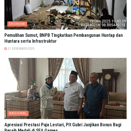
EKONOMI
Pemulihan Sumut, BNPB Tingkatkan Pembangunan Huntap dan
Huntara serta Infrastruktur
21 DESEMBER 2025
NASIONAL
Apresiasi Prestasi Puja Lestari, Plt Gubri Janjikan Bonus Bagi
Peraih Medali di SEA Games