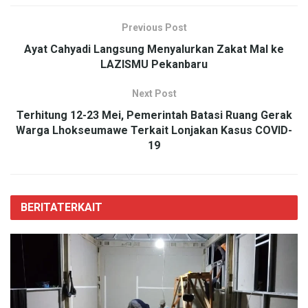
Previous Post
Ayat Cahyadi Langsung Menyalurkan Zakat Mal ke
LAZISMU Pekanbaru
Next Post
Terhitung 12-23 Mei, Pemerintah Batasi Ruang Gerak
Warga Lhokseumawe Terkait Lonjakan Kasus COVID-
19
BERITA
TERKAIT