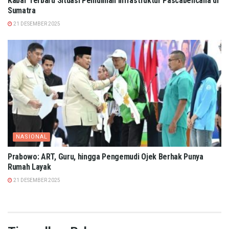
Kabar Terbaru Situasi Pemulihan Infrastruktur Pascabencana di
Sumatra
21 DESEMBER 2025
NASIONAL
Prabowo: ART, Guru, hingga Pengemudi Ojek Berhak Punya
Rumah Layak
21 DESEMBER 2025