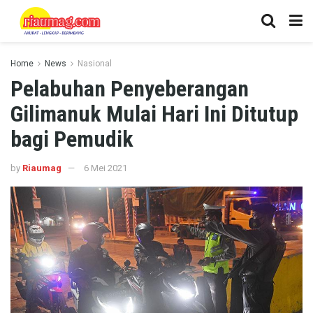
Home
News
Nasional
Pelabuhan Penyeberangan
Gilimanuk Mulai Hari Ini Ditutup
bagi Pemudik
by
Riaumag
6 Mei 2021