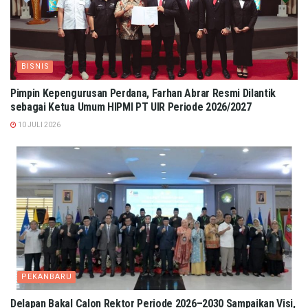
BISNIS
Pimpin Kepengurusan Perdana, Farhan Abrar Resmi Dilantik
sebagai Ketua Umum HIPMI PT UIR Periode 2026/2027
10 JULI 2026
PEKANBARU
Delapan Bakal Calon Rektor Periode 2026–2030 Sampaikan Visi,