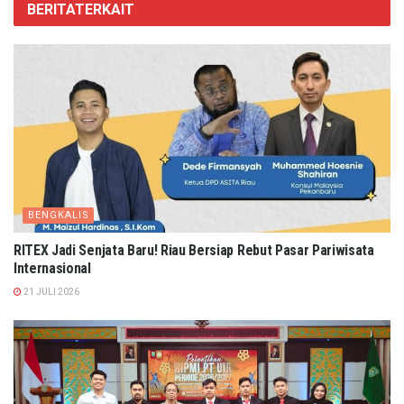
BERITA
TERKAIT
BENGKALIS
RITEX Jadi Senjata Baru! Riau Bersiap Rebut Pasar Pariwisata
Internasional
21 JULI 2026