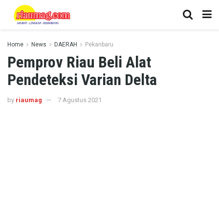
Home
News
DAERAH
Pekanbaru
Pemprov Riau Beli Alat
Pendeteksi Varian Delta
by
riaumag
7 Agustus 2021