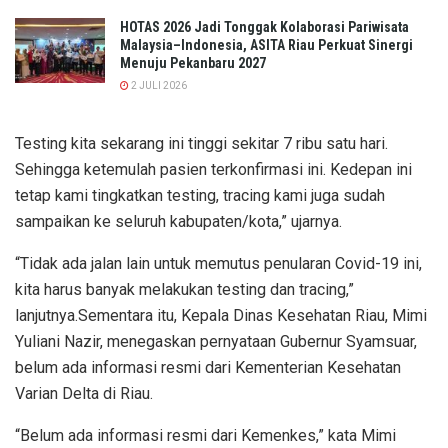
HOTAS 2026 Jadi Tonggak Kolaborasi Pariwisata
Malaysia–Indonesia, ASITA Riau Perkuat Sinergi
Menuju Pekanbaru 2027
2 JULI 2026
Testing kita sekarang ini tinggi sekitar 7 ribu satu hari.
Sehingga ketemulah pasien terkonfirmasi ini. Kedepan ini
tetap kami tingkatkan testing, tracing kami juga sudah
sampaikan ke seluruh kabupaten/kota,” ujarnya.
“Tidak ada jalan lain untuk memutus penularan Covid-19 ini,
kita harus banyak melakukan testing dan tracing,”
lanjutnya.Sementara itu, Kepala Dinas Kesehatan Riau, Mimi
Yuliani Nazir, menegaskan pernyataan Gubernur Syamsuar,
belum ada informasi resmi dari Kementerian Kesehatan
Varian Delta di Riau.
“Belum ada informasi resmi dari Kemenkes,” kata Mimi