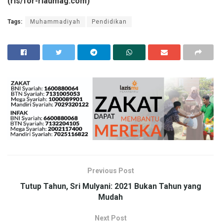
(rls/for-riaumag.com)
Tags:
Muhammadiyah
Pendidikan
Previous Post
Tutup Tahun, Sri Mulyani: 2021 Bukan Tahun yang
Mudah
Next Post