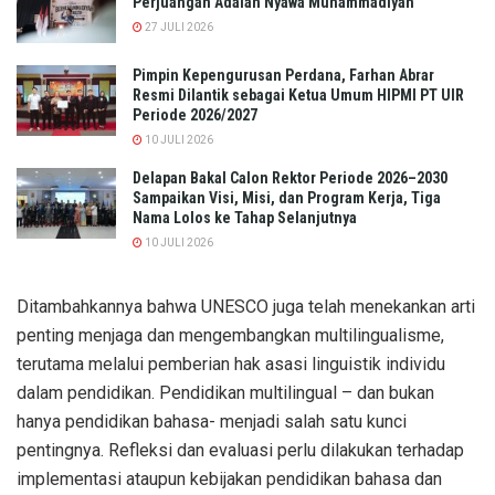
Perjuangan Adalah Nyawa Muhammadiyah
27 JULI 2026
Pimpin Kepengurusan Perdana, Farhan Abrar
Resmi Dilantik sebagai Ketua Umum HIPMI PT UIR
Periode 2026/2027
10 JULI 2026
Delapan Bakal Calon Rektor Periode 2026–2030
Sampaikan Visi, Misi, dan Program Kerja, Tiga
Nama Lolos ke Tahap Selanjutnya
10 JULI 2026
Ditambahkannya bahwa UNESCO juga telah menekankan arti
penting menjaga dan mengembangkan multilingualisme,
terutama melalui pemberian hak asasi linguistik individu
dalam pendidikan. Pendidikan multilingual – dan bukan
hanya pendidikan bahasa- menjadi salah satu kunci
pentingnya. Refleksi dan evaluasi perlu dilakukan terhadap
implementasi ataupun kebijakan pendidikan bahasa dan