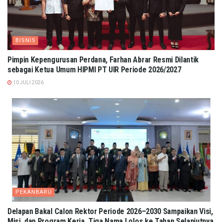
BISNIS
Pimpin Kepengurusan Perdana, Farhan Abrar Resmi Dilantik
sebagai Ketua Umum HIPMI PT UIR Periode 2026/2027
10 JULI 2026
PEKANBARU
Delapan Bakal Calon Rektor Periode 2026–2030 Sampaikan Visi,
Misi, dan Program Kerja, Tiga Nama Lolos ke Tahap Selanjutnya