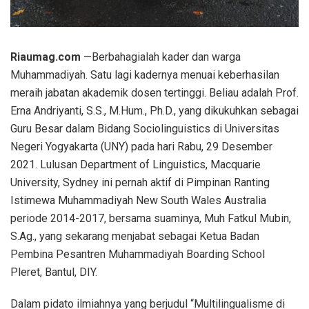
Riaumag.com
—Berbahagialah kader dan warga
Muhammadiyah. Satu lagi kadernya menuai keberhasilan
meraih jabatan akademik dosen tertinggi. Beliau adalah Prof.
Erna Andriyanti, S.S., M.Hum., Ph.D., yang dikukuhkan sebagai
Guru Besar dalam Bidang Sociolinguistics di Universitas
Negeri Yogyakarta (UNY) pada hari Rabu, 29 Desember
2021. Lulusan Department of Linguistics, Macquarie
University, Sydney ini pernah aktif di Pimpinan Ranting
Istimewa Muhammadiyah New South Wales Australia
periode 2014-2017, bersama suaminya, Muh Fatkul Mubin,
S.Ag., yang sekarang menjabat sebagai Ketua Badan
Pembina Pesantren Muhammadiyah Boarding School
Pleret, Bantul, DIY.
Dalam pidato ilmiahnya yang berjudul “Multilingualisme di