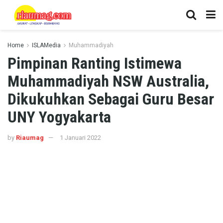
Home
ISLAMedia
Muhammadiyah
Pimpinan Ranting Istimewa
Muhammadiyah NSW Australia,
Dikukuhkan Sebagai Guru Besar
UNY Yogyakarta
by
Riaumag
1 Januari 2022