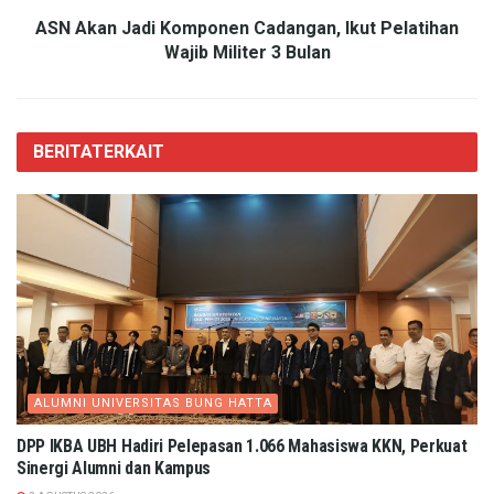
ASN Akan Jadi Komponen Cadangan, Ikut Pelatihan
Wajib Militer 3 Bulan
BERITA
TERKAIT
ALUMNI UNIVERSITAS BUNG HATTA
DPP IKBA UBH Hadiri Pelepasan 1.066 Mahasiswa KKN, Perkuat
Sinergi Alumni dan Kampus