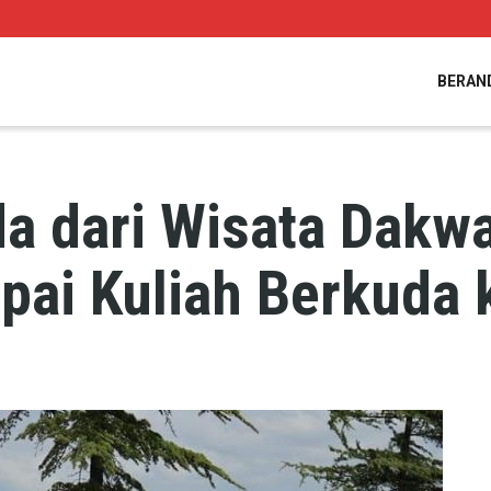
BERAN
a dari Wisata Dakw
ai Kuliah Berkuda k