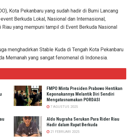
), Kota Pekanbaru yang sudah hadir di Bumi Lancang
event Berkuda Lokal, Nasional dan Internasional,
ri Riau yang mempuni tampil di Event Berkuda Nasional
juga menghadirkan Stable Kuda di Tengah Kota Pekanbaru
da Memanah yang sangat fenomenal di Indonesia.
FMPO Minta Presiden Prabowo Hentikan
u
Keponakannya Melantik Diri Sendiri
Mengatasnamakan PORDASI
7 AGUSTUS 2025
iau
Aldo Nugraha Serukan Para Rider Riau
Hadir dalam Rapat Berkuda
21 FEBRUARI 2025