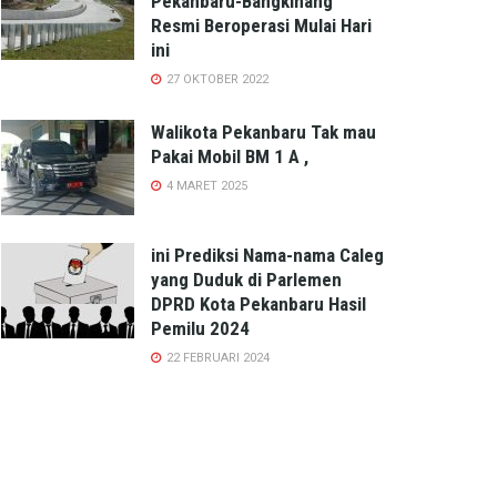
Pekanbaru-Bangkinang
Resmi Beroperasi Mulai Hari
ini
27 OKTOBER 2022
Walikota Pekanbaru Tak mau
Pakai Mobil BM 1 A ,
4 MARET 2025
ini Prediksi Nama-nama Caleg
yang Duduk di Parlemen
DPRD Kota Pekanbaru Hasil
Pemilu 2024
22 FEBRUARI 2024