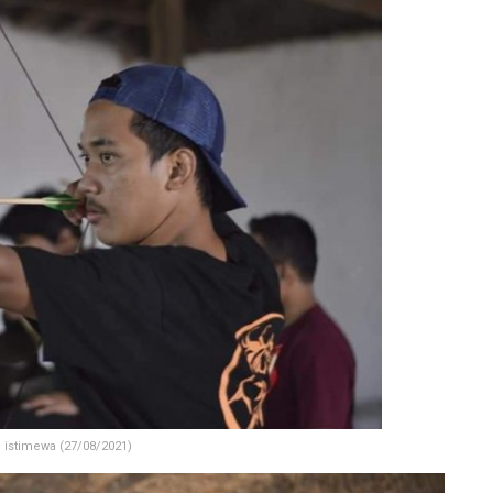
 istimewa (27/08/2021)