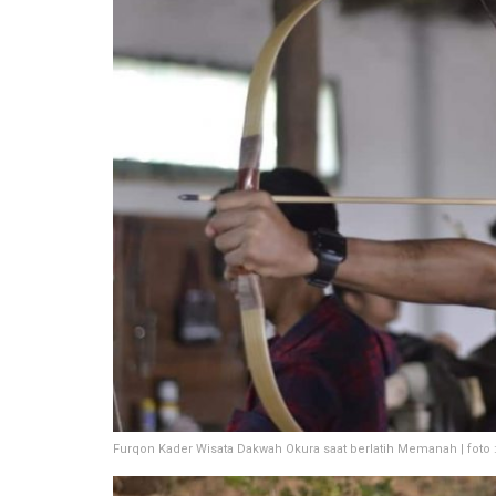
Furqon Kader Wisata Dakwah Okura saat berlatih Memanah | foto :