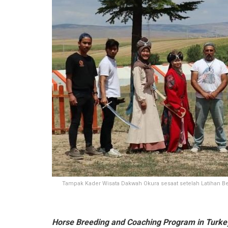
Tampak Kader Wisata Dakwah Okura sesaat setelah Latihan Be
Horse Breeding and Coaching Program in Turke