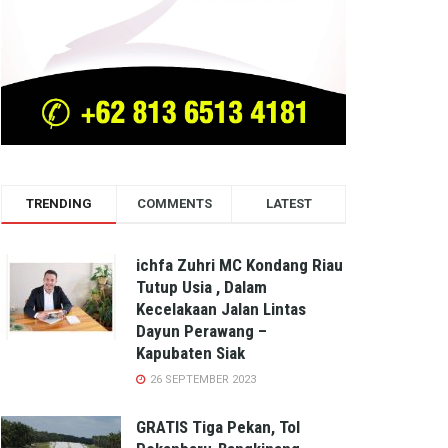
TRENDING
COMMENTS
LATEST
ichfa Zuhri MC Kondang Riau
Tutup Usia , Dalam
Kecelakaan Jalan Lintas
Dayun Perawang –
Kapubaten Siak
26 SEPTEMBER 2023
GRATIS Tiga Pekan, Tol