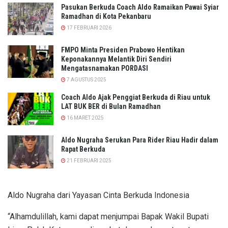
Pasukan Berkuda Coach Aldo Ramaikan Pawai Syiar
Ramadhan di Kota Pekanbaru
17 FEBRUARI 2026
FMPO Minta Presiden Prabowo Hentikan
Keponakannya Melantik Diri Sendiri
Mengatasnamakan PORDASI
7 AGUSTUS 2025
Coach Aldo Ajak Penggiat Berkuda di Riau untuk
LAT BUK BER di Bulan Ramadhan
16 MARET 2025
Aldo Nugraha Serukan Para Rider Riau Hadir dalam
Rapat Berkuda
21 FEBRUARI 2025
Aldo Nugraha dari Yayasan Cinta Berkuda Indonesia
“Alhamdulillah, kami dapat menjumpai Bapak Wakil Bupati