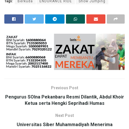
Tags:
Berkuda
ENDURANCE RIDE
Show Jumping
Previous Post
Pengurus SOIna Pekanbaru Resmi Dilantik, Abdul Khoir
Ketua serta Hengki Seprihadi Humas
Next Post
Universitas Siber Muhammadiyah Menerima