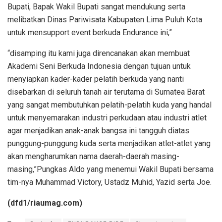
Bupati, Bapak Wakil Bupati sangat mendukung serta
melibatkan Dinas Pariwisata Kabupaten Lima Puluh Kota
untuk mensupport event berkuda Endurance ini,”
“disamping itu kami juga direncanakan akan membuat
Akademi Seni Berkuda Indonesia dengan tujuan untuk
menyiapkan kader-kader pelatih berkuda yang nanti
disebarkan di seluruh tanah air terutama di Sumatea Barat
yang sangat membutuhkan pelatih-pelatih kuda yang handal
untuk menyemarakan industri perkudaan atau industri atlet
agar menjadikan anak-anak bangsa ini tangguh diatas
punggung-punggung kuda serta menjadikan atlet-atlet yang
akan mengharumkan nama daerah-daerah masing-
masing,”Pungkas Aldo yang menemui Wakil Bupati bersama
tim-nya Muhammad Victory, Ustadz Muhid, Yazid serta Joe.
(dfd1/riaumag.com)