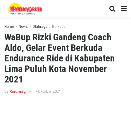
Home
News
Olahraga
Berkuda
WaBup Rizki Gandeng Coach
Aldo, Gelar Event Berkuda
Endurance Ride di Kabupaten
Lima Puluh Kota November
2021
by
Riaumag
7 Oktober 2021