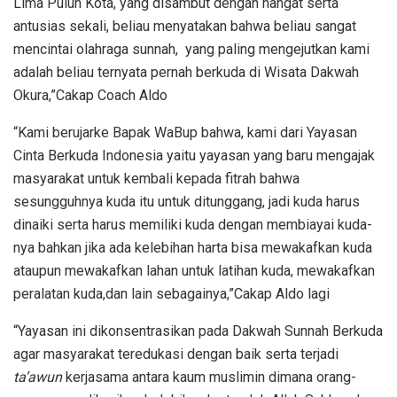
Lima Puluh Kota, yang disambut dengan hangat serta
antusias sekali, beliau menyatakan bahwa beliau sangat
mencintai olahraga sunnah, yang paling mengejutkan kami
adalah beliau ternyata pernah berkuda di Wisata Dakwah
Okura,”Cakap Coach Aldo
“Kami berujarke Bapak WaBup bahwa, kami dari Yayasan
Cinta Berkuda Indonesia yaitu yayasan yang baru mengajak
masyarakat untuk kembali kepada fitrah bahwa
sesungguhnya kuda itu untuk ditunggang, jadi kuda harus
dinaiki serta harus memiliki kuda dengan membiayai kuda-
nya bahkan jika ada kelebihan harta bisa mewakafkan kuda
ataupun mewakafkan lahan untuk latihan kuda, mewakafkan
peralatan kuda,dan lain sebagainya,”Cakap Aldo lagi
“Yayasan ini dikonsentrasikan pada Dakwah Sunnah Berkuda
agar masyarakat teredukasi dengan baik serta terjadi
ta’awun
kerjasama antara kaum muslimin dimana orang-