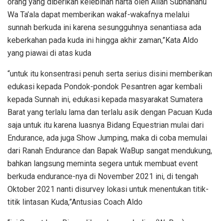
orang yang diberikan kelebihan harta oleh Allah Subhanahu
Wa Ta’ala dapat memberikan wakaf-wakafnya melalui
sunnah berkuda ini karena sesungguhnya senantiasa ada
keberkahan pada kuda ini hingga akhir zaman,”Kata Aldo
yang piawai di atas kuda
“untuk itu konsentrasi penuh serta serius disini memberikan
edukasi kepada Pondok-pondok Pesantren agar kembali
kepada Sunnah ini, edukasi kepada masyarakat Sumatera
Barat yang terlalu lama dan terlalu asik dengan Pacuan Kuda
saja untuk itu karena luasnya Bidang Equestrian mulai dari
Endurance, ada juga Show Jumping, maka di coba memulai
dari Ranah Endurance dan Bapak WaBup sangat mendukung,
bahkan langsung meminta segera untuk membuat event
berkuda endurance-nya di November 2021 ini, di tengah
Oktober 2021 nanti disurvey lokasi untuk menentukan titik-
titik lintasan Kuda,”Antusias Coach Aldo