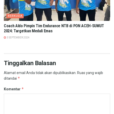
BERKUDA
Coach Aldo Pimpin Tim Endurance NTB di PON ACEH-SUMUT
2024: Targetkan Medali Emas
3 SEPTEMBER 2024
Tinggalkan Balasan
Alamat email Anda tidak akan dipublikasikan.
Ruas yang wajib
*
ditandai
*
Komentar