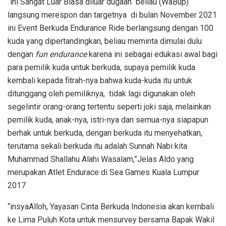
“ini Sangat Luar Biasa diluar dugaan beliau (WaBup)
langsung merespon dan targetnya di bulan November 2021
ini Event Berkuda Endurance Ride berlangsung dengan 100
kuda yang dipertandingkan, beliau meminta dimulai dulu
dengan
fun endurance
karena ini sebagai edukasi awal bagi
para pemilik kuda untuk berkuda, supaya pemilik kuda
kembali kepada fitrah-nya bahwa kuda-kuda itu untuk
ditunggang oleh pemiliknya, tidak lagi digunakan oleh
segelintir orang-orang tertentu seperti joki saja, melainkan
pemilik kuda, anak-nya, istri-nya dan semua-nya siapapun
berhak untuk berkuda, dengan berkuda itu menyehatkan,
terutama sekali berkuda itu adalah Sunnah Nabi kita
Muhammad Shallahu Alahi Wasalam,”Jelas Aldo yang
merupakan Atlet Endurace di Sea Games Kuala Lumpur
2017
“insyaAlloh, Yayasan Cinta Berkuda Indonesia akan kembali
ke Lima Puluh Kota untuk mensurvey bersama Bapak Wakil