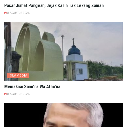
Pasar Jumat Pangean, Jejak Kasih Tak Lekang Zaman
8 AGUSTUS 2026
ISLAMEDIA
Memaknai Sami’na Wa Atho’na
8 AGUSTUS 2026