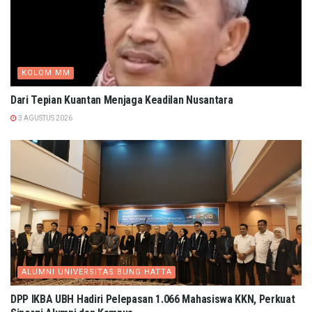
KOLOM MM
Dari Tepian Kuantan Menjaga Keadilan Nusantara
3 AGUSTUS 2026
ALUMNI UNIVERSITAS BUNG HATTA
DPP IKBA UBH Hadiri Pelepasan 1.066 Mahasiswa KKN, Perkuat