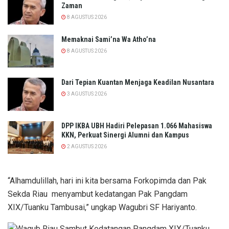
Zaman
8 AGUSTUS 2026
Memaknai Sami’na Wa Atho’na
8 AGUSTUS 2026
Dari Tepian Kuantan Menjaga Keadilan Nusantara
3 AGUSTUS 2026
DPP IKBA UBH Hadiri Pelepasan 1.066 Mahasiswa
KKN, Perkuat Sinergi Alumni dan Kampus
2 AGUSTUS 2026
“Alhamdulillah, hari ini kita bersama Forkopimda dan Pak
Sekda Riau menyambut kedatangan Pak Pangdam
XIX/Tuanku Tambusai,” ungkap Wagubri SF Hariyanto.