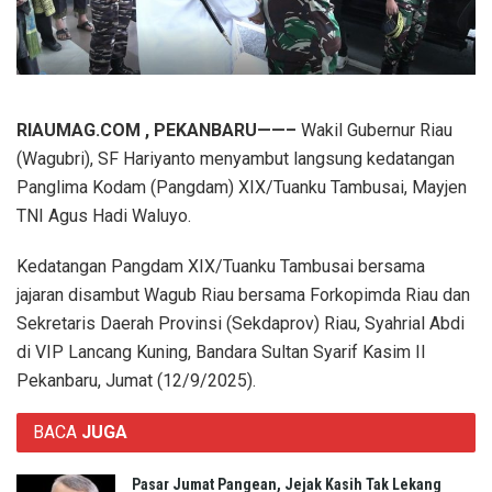
RIAUMAG.COM , PEKANBARU——–
Wakil Gubernur Riau
(Wagubri), SF Hariyanto menyambut langsung kedatangan
Panglima Kodam (Pangdam) XIX/Tuanku Tambusai, Mayjen
TNI Agus Hadi Waluyo.
Kedatangan Pangdam XIX/Tuanku Tambusai bersama
jajaran disambut Wagub Riau bersama Forkopimda Riau dan
Sekretaris Daerah Provinsi (Sekdaprov) Riau, Syahrial Abdi
di VIP Lancang Kuning, Bandara Sultan Syarif Kasim II
Pekanbaru, Jumat (12/9/2025).
BACA
JUGA
Pasar Jumat Pangean, Jejak Kasih Tak Lekang