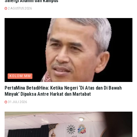
Sinergi Alumni dan Kampus
2 AGUSTUS 2026
KOLOM MM
PertaMina BetadiHina: Ketika Negeri ‘Di Atas dan Di Bawah
Minyak’ Dipaksa Antre Harkat dan Martabat​
31 JULI 2026