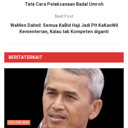
Tata Cara Pelaksanaan Badal Umroh
Next Post
WaMen Dahnil: Semua KaBid Haji Jadi Plt KaKanWil
Kementerian, Kalau tak Kompeten diganti
BERITA
TERKAIT
KOLOM MM