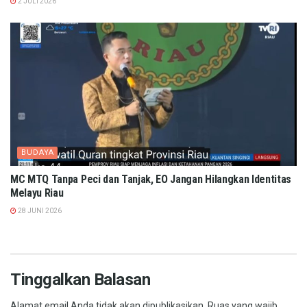
2 JULI 2026
BUDAYA
MC MTQ Tanpa Peci dan Tanjak, EO Jangan Hilangkan Identitas
Melayu Riau
28 JUNI 2026
Tinggalkan Balasan
Alamat email Anda tidak akan dipublikasikan.
Ruas yang wajib