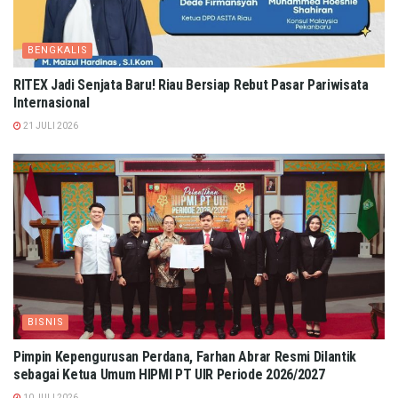
BENGKALIS
RITEX Jadi Senjata Baru! Riau Bersiap Rebut Pasar Pariwisata
Internasional
21 JULI 2026
BISNIS
Pimpin Kepengurusan Perdana, Farhan Abrar Resmi Dilantik
sebagai Ketua Umum HIPMI PT UIR Periode 2026/2027
10 JULI 2026