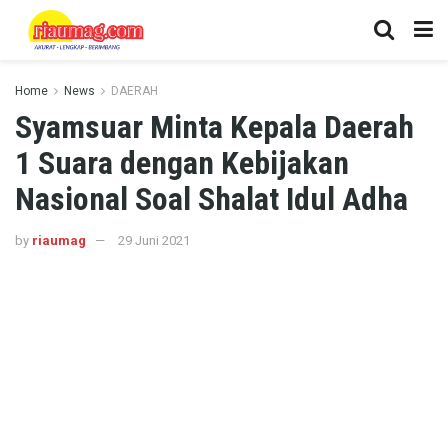
Home
News
DAERAH
Syamsuar Minta Kepala Daerah
1 Suara dengan Kebijakan
Nasional Soal Shalat Idul Adha
by
riaumag
29 Juni 2021