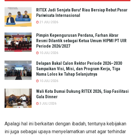
RITEX Jadi Senjata Baru! Riau Bersiap Rebut Pasar
Pariwisata Internasional
21 JULI 2026
Pimpin Kepengurusan Perdana, Farhan Abrar
Resmi Dilantik sebagai Ketua Umum HIPMI PT UIR
Periode 2026/2027
10 JULI 2026
Delapan Bakal Calon Rektor Periode 2026–2030
Sampaikan Visi, Misi, dan Program Kerja, Tiga
Nama Lolos ke Tahap Selanjutnya
10 JULI 2026
Wali Kota Dumai Dukung RITEX 2026, Siap Fasilitasi
Gala Dinner
3 JULI 2026
Apalagi hal ini berkaitan dengan ibadah, tentunya kebijakan
ini juga sebagai upaya menyelamatkan umat agar terhindar