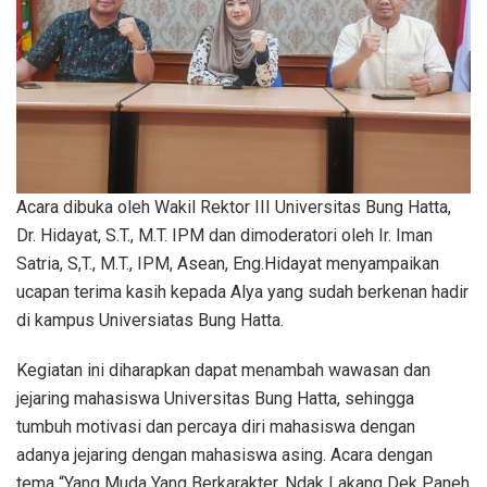
Acara dibuka oleh Wakil Rektor III Universitas Bung Hatta,
Dr. Hidayat, S.T., M.T. IPM dan dimoderatori oleh Ir. Iman
Satria, S,T., M.T., IPM, Asean, Eng.Hidayat menyampaikan
ucapan terima kasih kepada Alya yang sudah berkenan hadir
di kampus Universiatas Bung Hatta.
Kegiatan ini diharapkan dapat menambah wawasan dan
jejaring mahasiswa Universitas Bung Hatta, sehingga
tumbuh motivasi dan percaya diri mahasiswa dengan
adanya jejaring dengan mahasiswa asing. Acara dengan
tema “Yang Muda Yang Berkarakter, Ndak Lakang Dek Paneh