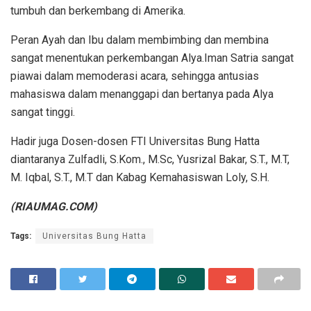
tumbuh dan berkembang di Amerika.
Peran Ayah dan Ibu dalam membimbing dan membina
sangat menentukan perkembangan Alya.Iman Satria sangat
piawai dalam memoderasi acara, sehingga antusias
mahasiswa dalam menanggapi dan bertanya pada Alya
sangat tinggi.
Hadir juga Dosen-dosen FTI Universitas Bung Hatta
diantaranya Zulfadli, S.Kom., M.Sc, Yusrizal Bakar, S.T., M.T,
M. Iqbal, S.T., M.T dan Kabag Kemahasiswan Loly, S.H.
(RIAUMAG.COM)
Tags:
Universitas Bung Hatta