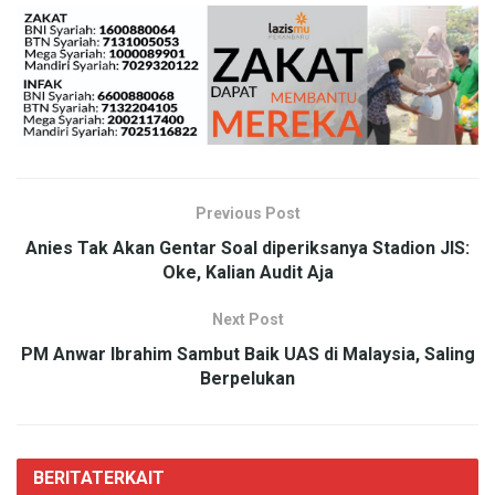
Previous Post
Anies Tak Akan Gentar Soal diperiksanya Stadion JIS:
Oke, Kalian Audit Aja
Next Post
PM Anwar Ibrahim Sambut Baik UAS di Malaysia, Saling
Berpelukan
BERITA
TERKAIT