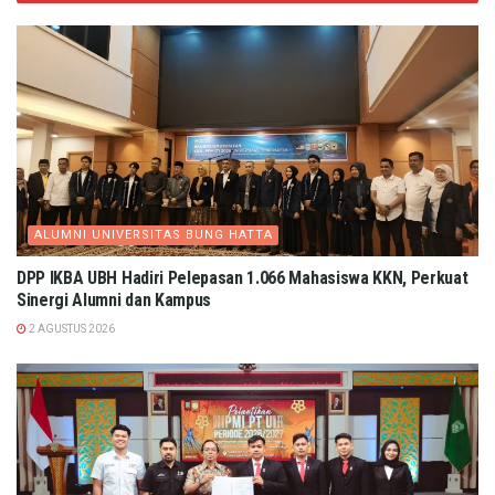
ALUMNI UNIVERSITAS BUNG HATTA
DPP IKBA UBH Hadiri Pelepasan 1.066 Mahasiswa KKN, Perkuat
Sinergi Alumni dan Kampus
2 AGUSTUS 2026