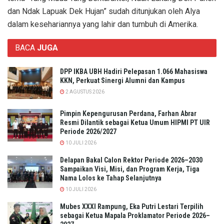
dan Ndak Lapuak Dek Hujan” sudah ditunjukan oleh Alya
dalam kesehariannya yang lahir dan tumbuh di Amerika.
BACA
JUGA
DPP IKBA UBH Hadiri Pelepasan 1.066 Mahasiswa
KKN, Perkuat Sinergi Alumni dan Kampus
2 AGUSTUS 2026
Pimpin Kepengurusan Perdana, Farhan Abrar
Resmi Dilantik sebagai Ketua Umum HIPMI PT UIR
Periode 2026/2027
10 JULI 2026
Delapan Bakal Calon Rektor Periode 2026–2030
Sampaikan Visi, Misi, dan Program Kerja, Tiga
Nama Lolos ke Tahap Selanjutnya
10 JULI 2026
Mubes XXXI Rampung, Eka Putri Lestari Terpilih
sebagai Ketua Mapala Proklamator Periode 2026–