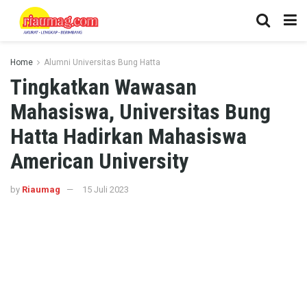
Home
Alumni Universitas Bung Hatta
Tingkatkan Wawasan
Mahasiswa, Universitas Bung
Hatta Hadirkan Mahasiswa
American University
by
Riaumag
15 Juli 2023