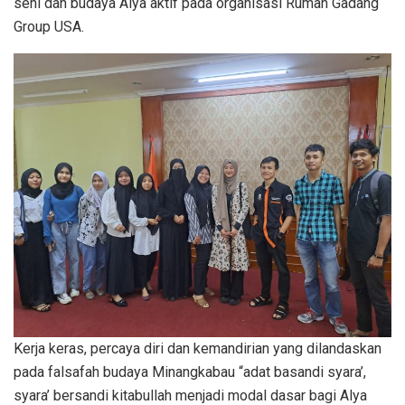
seni dan budaya Alya aktif pada organisasi Rumah Gadang
Group USA.
Kerja keras, percaya diri dan kemandirian yang dilandaskan
pada falsafah budaya Minangkabau “adat basandi syara’,
syara’ bersandi kitabullah menjadi modal dasar bagi Alya